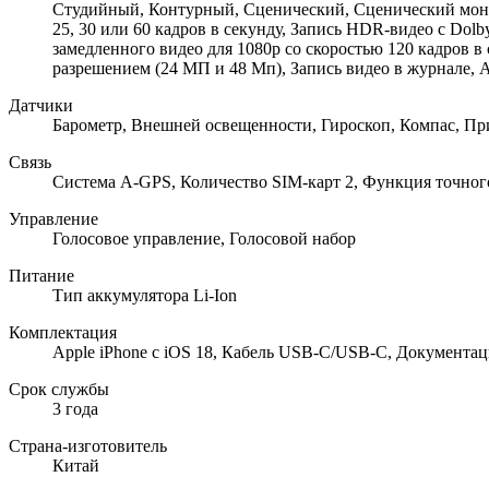
Студийный, Контурный, Сценический, Сценический моно,
25, 30 или 60 кадров в секунду, Запись HDR-видео с Dolb
замедленного видео для 1080p со скоростью 120 кадров
разрешением (24 МП и 48 Мп), Запись видео в журнале, 
Датчики
Барометр, Внешней освещенности, Гироскоп, Компас, П
Связь
Cистема A-GPS, Количество SIM-карт 2, Функция точног
Управление
Голосовое управление, Голосовой набор
Питание
Тип аккумулятора Li-Ion
Комплектация
Apple iPhone с iOS 18, Кабель USB‑C/USB‑C, Документац
Срок службы
3 года
Страна-изготовитель
Китай