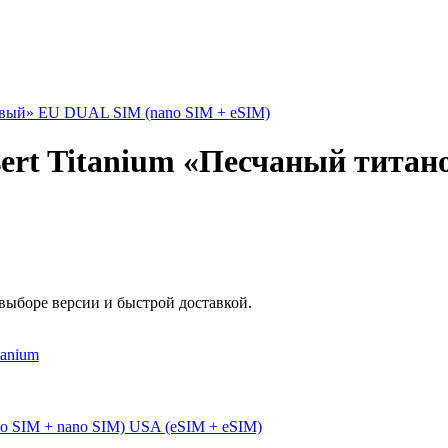
esert Titanium «Песчаный тит
выборе версии и быстрой доставкой.
o SIM + nano SIM)
USA (eSIM + eSIM)