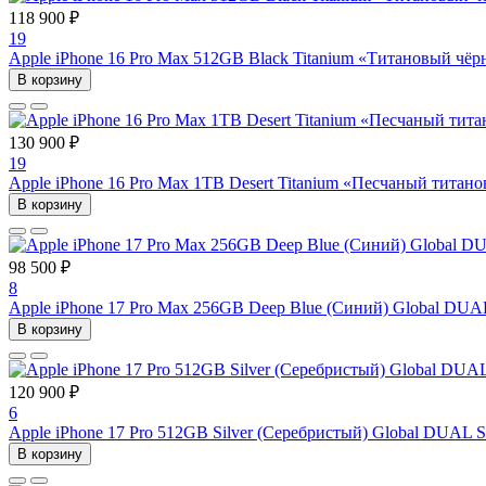
118 900 ₽
19
Apple iPhone 16 Pro Max 512GB Black Titanium «Титановый чё
В корзину
130 900 ₽
19
Apple iPhone 16 Pro Max 1TB Desert Titanium «Песчаный титан
В корзину
98 500 ₽
8
Apple iPhone 17 Pro Max 256GB Deep Blue (Синий) Global DUA
В корзину
120 900 ₽
6
Apple iPhone 17 Pro 512GB Silver (Серебристый) Global DUAL 
В корзину