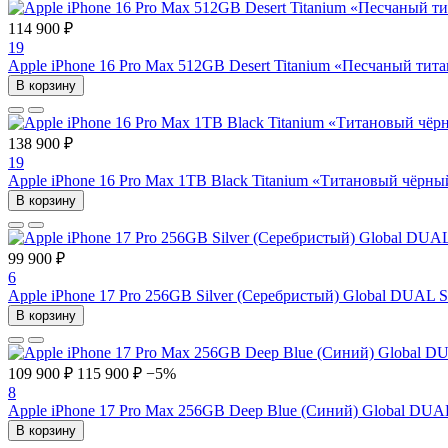
114 900 ₽
19
Apple iPhone 16 Pro Max 512GB Desert Titanium «Песчаный ти
В корзину
138 900 ₽
19
Apple iPhone 16 Pro Max 1TB Black Titanium «Титановый чёрн
В корзину
99 900 ₽
6
Apple iPhone 17 Pro 256GB Silver (Серебристый) Global DUAL 
В корзину
109 900 ₽
115 900 ₽
−5%
8
Apple iPhone 17 Pro Max 256GB Deep Blue (Синий) Global DUA
В корзину