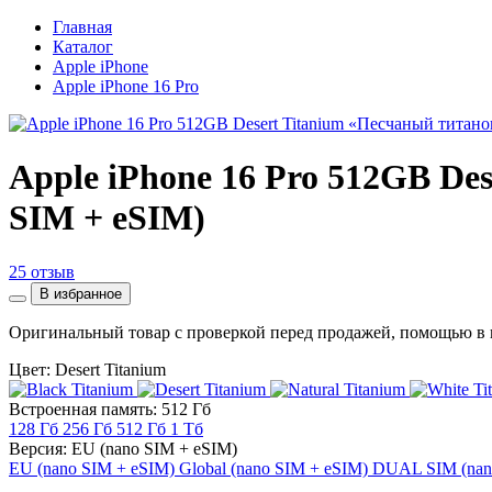
Главная
Каталог
Apple iPhone
Apple iPhone 16 Pro
Apple iPhone 16 Pro 512GB D
SIM + eSIM)
25 отзыв
В избранное
Оригинальный товар с проверкой перед продажей, помощью в 
Цвет: Desert Titanium
Встроенная память: 512 Гб
128 Гб
256 Гб
512 Гб
1 Тб
Версия: EU (nano SIM + eSIM)
EU (nano SIM + eSIM)
Global (nano SIM + eSIM)
DUAL SIM (nan