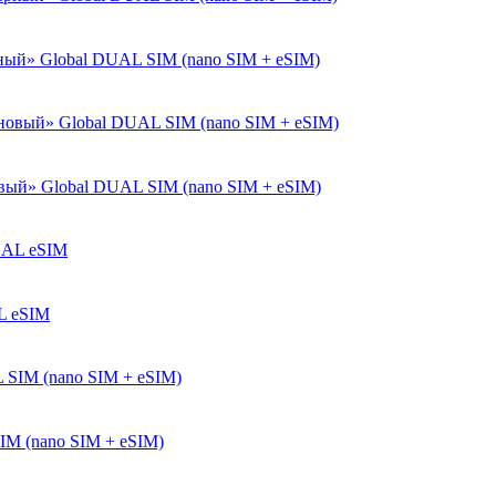
рный» Global DUAL SIM (nano SIM + eSIM)
овый» Global DUAL SIM (nano SIM + eSIM)
L eSIM
SIM (nano SIM + eSIM)