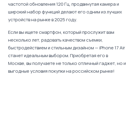
частотой обновления 120 Гц, продвинутая камера и
широкий набор функций делают его одним из лучших
устройств на рынке в 2025 году.
Если вы ищете смартфон, который прослужит вам
несколько лет, радовать качеством съемки,
быстродействием и стильным дизайном — iPhone 17 Air
станет идеальным выбором. Приобретая его в
Москве, вы получаете не только отличный гаджет, но и
выгодные условия покупки на российском рынке!