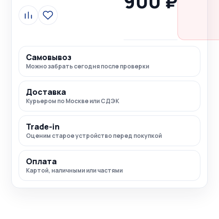
900 ₽
Сравнить
В
избранное
Самовывоз
Можно забрать сегодня после проверки
Доставка
Курьером по Москве или СДЭК
Trade-in
Оценим старое устройство перед покупкой
Оплата
Картой, наличными или частями