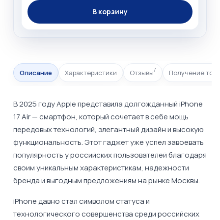
В корзину
7
Описание
Характеристики
Отзывы
Получение тов
В 2025 году Apple представила долгожданный iPhone
17 Air — смартфон, который сочетает в себе мощь
передовых технологий, элегантный дизайн и высокую
функциональность. Этот гаджет уже успел завоевать
популярность у российских пользователей благодаря
своим уникальным характеристикам, надежности
бренда и выгодным предложениям на рынке Москвы.
iPhone давно стал символом статуса и
технологического совершенства среди российских