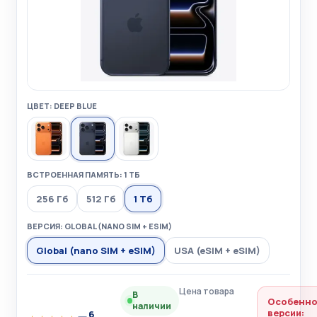
ЦВЕТ: DEEP BLUE
ВСТРОЕННАЯ ПАМЯТЬ: 1 ТБ
256 Гб
512 Гб
1 Тб
ВЕРСИЯ: GLOBAL (NANO SIM + ESIM)
Global (nano SIM + eSIM)
USA (eSIM + eSIM)
Цена товара
В
Особенно
наличии
версии:
6