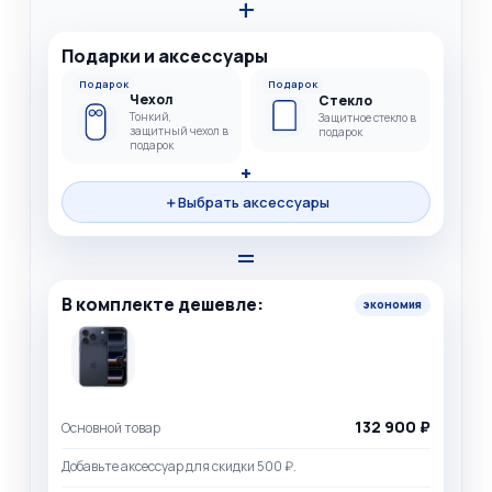
+
Подарки и аксессуары
Подарок
Подарок
Чехол
Стекло
Тонкий,
Защитное стекло в
защитный чехол в
подарок
подарок
+
＋
Выбрать аксессуары
=
В комплекте дешевле:
экономия
132 900 ₽
Основной товар
Добавьте аксессуар для скидки 500 ₽.