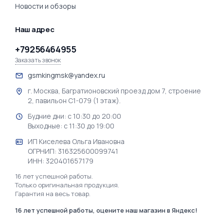
Новости и обзоры
Наш адрес
+79256464955
Заказать звонок
gsmkingmsk@yandex.ru
г. Москва, Багратионовский проезд дом 7, строение
2, павильон С1-079 (1 этаж).
Будние дни: с 10:30 до 20:00
Выходные: с 11:30 до 19:00
ИП Киселева Ольга Ивановна
ОГРНИП: 316325600099741
ИНН: 320401657179
16 лет успешной работы.
Только оригинальная продукция.
Гарантия на весь товар.
16 лет успешной работы, оцените наш магазин в Яндекс!