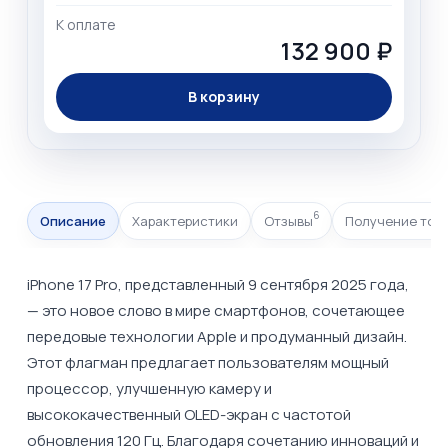
К оплате
132 900 ₽
В корзину
6
Описание
Характеристики
Отзывы
Получение тов
iPhone 17 Pro, представленный 9 сентября 2025 года,
— это новое слово в мире смартфонов, сочетающее
передовые технологии Apple и продуманный дизайн.
Этот флагман предлагает пользователям мощный
процессор, улучшенную камеру и
высококачественный OLED-экран с частотой
обновления 120 Гц. Благодаря сочетанию инноваций и