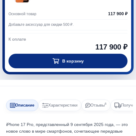
117 900 ₽
Основной товар
Добавьте аксессуар для скидки 500 ₽.
К оплате
117 900 ₽
В корзину
6
Описание
Характеристики
Отзывы
Получен
iPhone 17 Pro, представленный 9 сентября 2025 года, — это
новое слово в мире смартфонов, сочетающее передовые