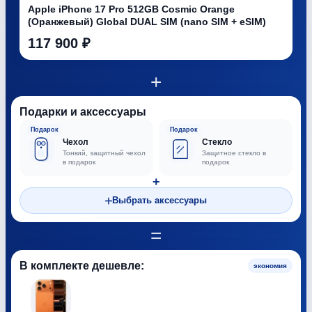
Apple iPhone 17 Pro 512GB Cosmic Orange
(Оранжевый) Global DUAL SIM (nano SIM + eSIM)
117 900 ₽
+
Подарки и аксессуары
Подарок
Подарок
Чехол
Стекло
Тонкий, защитный чехол
Защитное стекло в
в подарок
подарок
+
Выбрать аксессуары
=
В комплекте дешевле:
экономия