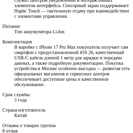
служит центром уведомлений и интерактивных
элементов интерфейса. Сенсорный экран поддерживает
Haptic Touch — тактильную отдачу при взаимодействии
с элементами управления.
Питание
Тип аккумулятора Li-Ion
Комплектация
В коробке с iPhone 17 Pro Max покупатель получает сам
смартфон с предустановленной iOS 26, качественный
USB‑C кабель длиной 1 метр для зарядки и передачи
данных, а также подробную документацию. Покупка
устройства в Москве особенно выгодна — развитая сеть
официальных магазинов и сервисных центров
обеспечивает доступные цены и качественное
обслуживание.
Срок службы
3 года
Страна-изготовитель
Китай
Отзывы о товарах группы
8 отзыв