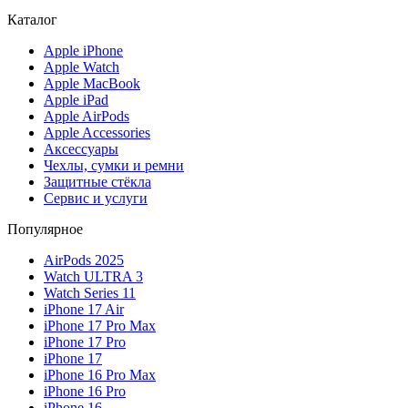
Каталог
Apple iPhone
Apple Watch
Apple MacBook
Apple iPad
Apple AirPods
Apple Accessories
Аксессуары
Чехлы, сумки и ремни
Защитные стёкла
Сервис и услуги
Популярное
AirPods 2025
Watch ULTRA 3
Watch Series 11
iPhone 17 Air
iPhone 17 Pro Max
iPhone 17 Pro
iPhone 17
iPhone 16 Pro Max
iPhone 16 Pro
iPhone 16