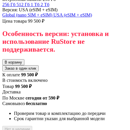
256 Гб
512 Гб
1 Тб
2 Тб
Версия: USA (eSIM + eSIM)
Global (nano SIM + eSIM)
USA (eSIM + eSIM)
Цена товара
99 500 ₽
Особенность версии: установка и
использование RuStore не
поддерживается.
В корзину
Заказ в один клик
К оплате
99 500 ₽
В стоимость включено
Товар
99 500 ₽
Доставка
По Москве
сегодня от 590 ₽
Самовывоз
бесплатно
Проверим товар и комплектацию до передачи
Срок гарантии указан для выбранной модели
Нет в наличии