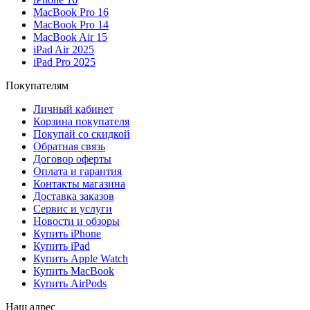
MacBook Pro 16
MacBook Pro 14
MacBook Air 15
iPad Air 2025
iPad Pro 2025
Покупателям
Личный кабинет
Корзина покупателя
Покупай со скидкой
Обратная связь
Договор оферты
Оплата и гарантия
Контакты магазина
Доставка заказов
Сервис и услуги
Новости и обзоры
Купить iPhone
Купить iPad
Купить Apple Watch
Купить MacBook
Купить AirPods
Наш адрес