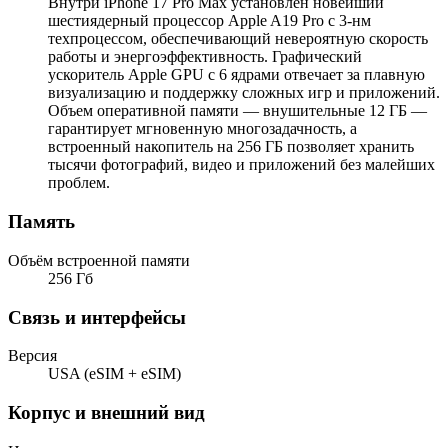
Внутри iPhone 17 Pro Max установлен новейший
шестиядерный процессор Apple A19 Pro с 3-нм
техпроцессом, обеспечивающий невероятную скорость
работы и энергоэффективность. Графический
ускоритель Apple GPU с 6 ядрами отвечает за плавную
визуализацию и поддержку сложных игр и приложений.
Объем оперативной памяти — внушительные 12 ГБ —
гарантирует мгновенную многозадачность, а
встроенный накопитель на 256 ГБ позволяет хранить
тысячи фотографий, видео и приложений без малейших
проблем.
Память
Объём встроенной памяти
256 Гб
Связь и интерфейсы
Версия
USA (eSIM + eSIM)
Корпус и внешний вид