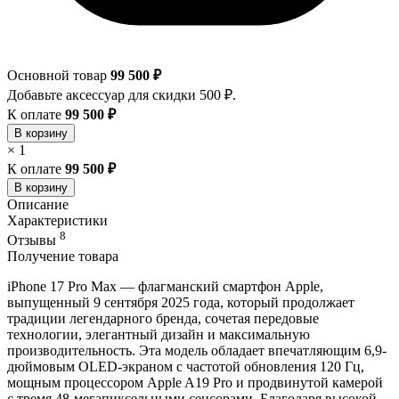
Основной товар
99 500 ₽
Добавьте аксессуар для скидки 500 ₽.
К оплате
99 500 ₽
В корзину
×
1
К оплате
99 500 ₽
В корзину
Описание
Характеристики
8
Отзывы
Получение товара
iPhone 17 Pro Max — флагманский смартфон Apple,
выпущенный 9 сентября 2025 года, который продолжает
традиции легендарного бренда, сочетая передовые
технологии, элегантный дизайн и максимальную
производительность. Эта модель обладает впечатляющим 6,9-
дюймовым OLED-экраном с частотой обновления 120 Гц,
мощным процессором Apple A19 Pro и продвинутой камерой
с тремя 48-мегапиксельными сенсорами. Благодаря высокой