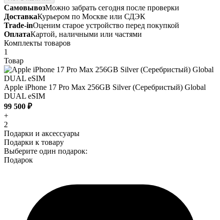
Самовывоз
Можно забрать сегодня после проверки
Доставка
Курьером по Москве или СДЭК
Trade-in
Оценим старое устройство перед покупкой
Оплата
Картой, наличными или частями
Комплекты товаров
1
Товар
Apple iPhone 17 Pro Max 256GB Silver (Серебристый) Global
DUAL eSIM
99 500 ₽
+
2
Подарки и аксессуары
Подарки к товару
Выберите один подарок:
Подарок