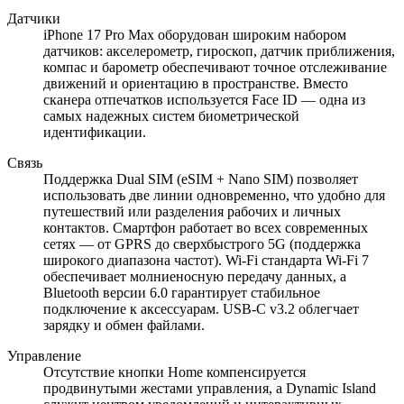
Датчики
iPhone 17 Pro Max оборудован широким набором
датчиков: акселерометр, гироскоп, датчик приближения,
компас и барометр обеспечивают точное отслеживание
движений и ориентацию в пространстве. Вместо
сканера отпечатков используется Face ID — одна из
самых надежных систем биометрической
идентификации.
Связь
Поддержка Dual SIM (eSIM + Nano SIM) позволяет
использовать две линии одновременно, что удобно для
путешествий или разделения рабочих и личных
контактов. Смартфон работает во всех современных
сетях — от GPRS до сверхбыстрого 5G (поддержка
широкого диапазона частот). Wi-Fi стандарта Wi-Fi 7
обеспечивает молниеносную передачу данных, а
Bluetooth версии 6.0 гарантирует стабильное
подключение к аксессуарам. USB-C v3.2 облегчает
зарядку и обмен файлами.
Управление
Отсутствие кнопки Home компенсируется
продвинутыми жестами управления, а Dynamic Island