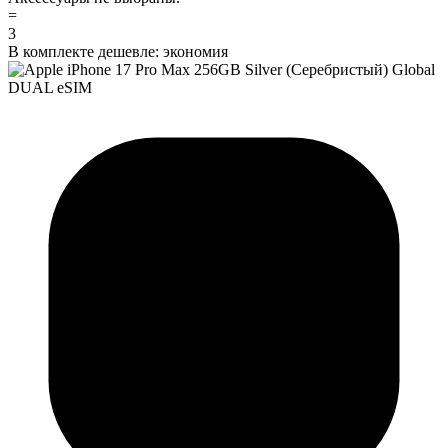
=
3
В комплекте дешевле:
экономия