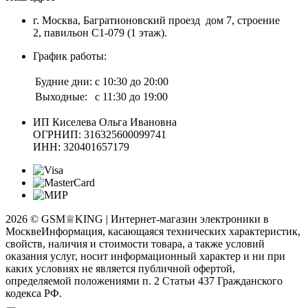
г. Москва, Багратионовский проезд дом 7, строение
2, павильон С1-079 (1 этаж).
График работы:
Будние дни:
с 10:30 до 20:00
Выходные:
с 11:30 до 19:00
ИП Киселева Ольга Ивановна
ОГРНИП: 316325600099741
ИНН: 320401657179
2026 © GSM♕KING | Интернет-магазин электроники в
Москве
Информация, касающаяся технических характеристик,
свойств, наличия и стоимости товара, а также условий
оказания услуг, носит информационный характер и ни при
каких условиях не является публичной офертой,
определяемой положениями п. 2 Статьи 437 Гражданского
кодекса РФ.