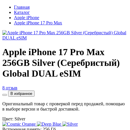
Главная
Каталог
Apple iPhone
Apple iPhone 17 Pro Max
Apple iPhone 17 Pro Max
256GB Silver (Серебристый)
Global DUAL eSIM
8 отзыв
В избранное
Оригинальный товар с проверкой перед продажей, помощью
в выборе версии и быстрой доставкой.
Цвет: Silver
Встроенная память: 256 Гб