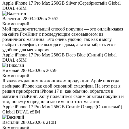
Apple iPhone 17 Pro Max 256GB Silver (Серебристый) Global
DUAL eSIM
Валентин
28.03.2026 в 20:52
Комментарий:
Мой предпочтительный способ покупки — это онлайн-заказ
на сайте ГсмКинг с последующим самовывозом из
розничного магазина. Это очень удобно, так как я могу
выбрать телефон, не выходя из дома, а затем забрать его в
удобное для меня время.
Apple iPhone 17 Pro Max 256GB Deep Blue (Синий) Global
DUAL eSIM
Николай
28.03.2026 в 20:59
Комментарий:
Я являюсь давним поклонником продукции Apple и всегда
выбираю iPhone как свой основной смартфон. На этот раз я
решил приобрести iPhone 17 и, как обычно, обратился в
магазин ГсмКинг. Хочу поделиться своим опытом покупки и
тем, почему я предпочитаю именно этот магазин.
Apple iPhone 17 Pro Max 256GB Cosmic Orange (Оранжевый)
Global DUAL eSIM
Василий
28.03.2026 в 21:01
Комментарий: