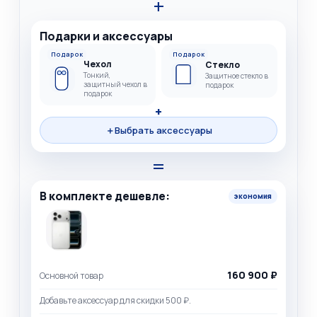
+
Подарки и аксессуары
Подарок
Подарок
Чехол
Стекло
Тонкий,
Защитное стекло в
защитный чехол в
подарок
подарок
+
＋
Выбрать аксессуары
=
В комплекте дешевле:
экономия
160 900 ₽
Основной товар
Добавьте аксессуар для скидки 500 ₽.