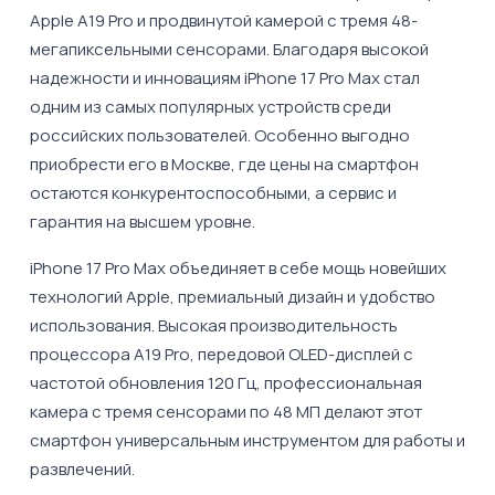
Apple A19 Pro и продвинутой камерой с тремя 48-
мегапиксельными сенсорами. Благодаря высокой
надежности и инновациям iPhone 17 Pro Max стал
одним из самых популярных устройств среди
российских пользователей. Особенно выгодно
приобрести его в Москве, где цены на смартфон
остаются конкурентоспособными, а сервис и
гарантия на высшем уровне.
iPhone 17 Pro Max объединяет в себе мощь новейших
технологий Apple, премиальный дизайн и удобство
использования. Высокая производительность
процессора A19 Pro, передовой OLED-дисплей с
частотой обновления 120 Гц, профессиональная
камера с тремя сенсорами по 48 МП делают этот
смартфон универсальным инструментом для работы и
развлечений.