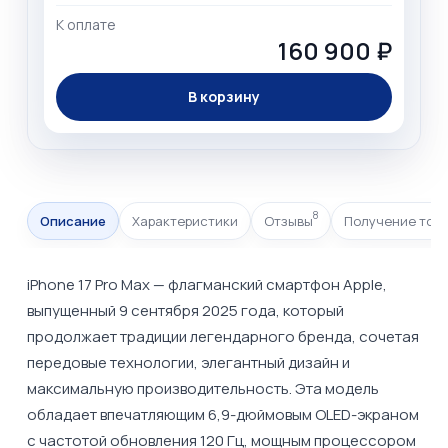
К оплате
160 900 ₽
В корзину
8
Описание
Характеристики
Отзывы
Получение тов
iPhone 17 Pro Max — флагманский смартфон Apple,
выпущенный 9 сентября 2025 года, который
продолжает традиции легендарного бренда, сочетая
передовые технологии, элегантный дизайн и
максимальную производительность. Эта модель
обладает впечатляющим 6,9-дюймовым OLED-экраном
с частотой обновления 120 Гц, мощным процессором