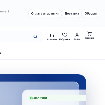
ение 2,
Оплата и гарантия
Доставка
Обзоры
Корзина
Сравнить
Избранное
Войти
s
В наличии