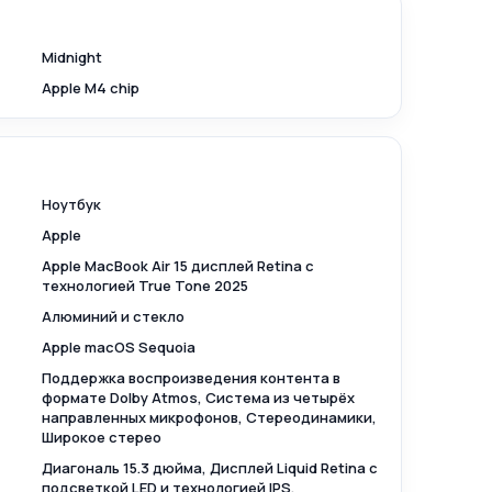
Midnight
Apple M4 chip
Ноутбук
Apple
Apple MacBook Air 15 дисплей Retina с
технологией True Tone 2025
Алюминий и стекло
Apple macOS Sequoia
Поддержка воспроизведения контента в
формате Dolby Atmos, Система из четырёх
направленных микрофонов, Стереодинамики,
Широкое стерео
Диагональ 15.3 дюйма, Дисплей Liquid Retina c
подсветкой LED и технологией IPS,