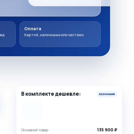
Оплата
ред
Картой, наличными или частями
В комплекте дешевле:
экономия
=
135 900 ₽
Основной товар