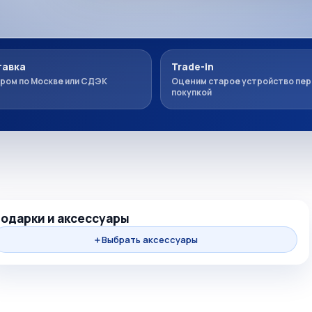
авка
Trade-in
ром по Москве или СДЭК
Оценим старое устройство пе
покупкой
одарки и аксессуары
＋
Выбрать аксессуары