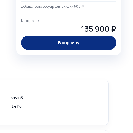
Добавьте аксессуар для скидки 500 ₽.
К оплате
135 900 ₽
В корзину
512 Гб
24 Гб