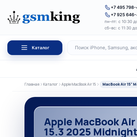
Перейти к содержимому
+7 495 798
+7 925 646
пн–пт: с 10:30 д
сб–вс: с 11:30 д
Каталог
Поиск по каталогу
Главная
Каталог
Apple MacBook Air 15
MacBook Air 15" M
Apple MacBook Air
15.3 2025 Midnigh