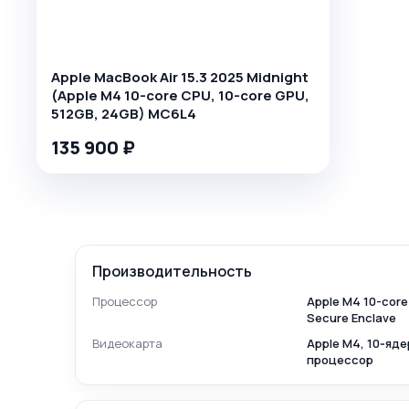
Apple MacBook Air 15.3 2025 Midnight
(Apple M4 10-core CPU, 10-core GPU,
512GB, 24GB) MC6L4
135 900 ₽
Производительность
Процессор
Apple M4 10-core
Secure Enclave
Видеокарта
Apple M4, 10‑яд
процессор