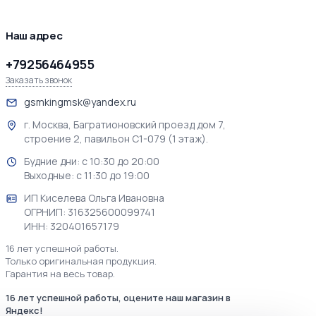
Наш адрес
+79256464955
Заказать звонок
gsmkingmsk@yandex.ru
г. Москва, Багратионовский проезд дом 7,
строение 2, павильон С1-079 (1 этаж).
Будние дни: с 10:30 до 20:00
Выходные: с 11:30 до 19:00
ИП Киселева Ольга Ивановна
ОГРНИП: 316325600099741
ИНН: 320401657179
16 лет успешной работы.
Только оригинальная продукция.
Гарантия на весь товар.
16 лет успешной работы, оцените наш магазин в
Яндекс!