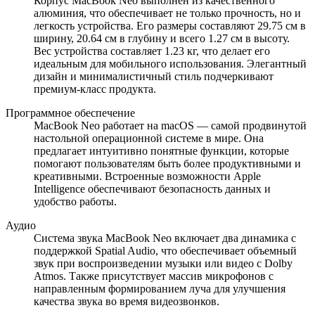
Корпус MacBook Neo выполнен из качественного
алюминия, что обеспечивает не только прочность, но и
легкость устройства. Его размеры составляют 29.75 см в
ширину, 20.64 см в глубину и всего 1.27 см в высоту.
Вес устройства составляет 1.23 кг, что делает его
идеальным для мобильного использования. Элегантный
дизайн и минималистичный стиль подчеркивают
премиум-класс продукта.
Программное обеспечение
MacBook Neo работает на macOS — самой продвинутой
настольной операционной системе в мире. Она
предлагает интуитивно понятные функции, которые
помогают пользователям быть более продуктивными и
креативными. Встроенные возможности Apple
Intelligence обеспечивают безопасность данных и
удобство работы.
Аудио
Система звука MacBook Neo включает два динамика с
поддержкой Spatial Audio, что обеспечивает объемный
звук при воспроизведении музыки или видео с Dolby
Atmos. Также присутствует массив микрофонов с
направленным формированием луча для улучшения
качества звука во время видеозвонков.