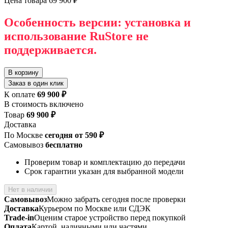
Цена товара
69 900 ₽
Особенность версии: установка и
использование RuStore не
поддерживается.
В корзину
Заказ в один клик
К оплате
69 900 ₽
В стоимость включено
Товар
69 900 ₽
Доставка
По Москве
сегодня от 590 ₽
Самовывоз
бесплатно
Проверим товар и комплектацию до передачи
Срок гарантии указан для выбранной модели
Нет в наличии
Самовывоз
Можно забрать сегодня после проверки
Доставка
Курьером по Москве или СДЭК
Trade-in
Оценим старое устройство перед покупкой
Оплата
Картой, наличными или частями