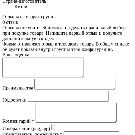
Страна-изготовитель
Китай
Отзывы о товарах группы
0 отзыв
Отзывы покупателей помогают сделать правильный выбор
при покупке товара. Напишите первый отзыв и получите
дополнительную скидку.
Форма отправляет отзыв к текущему товару. В общем списке
он будет показан внутри группы этой конфигурации.
Ваша оценка
Преимущества
Недостатки
Комментарий
*
Изображение (png, jpg)
Представьтесь, пожалуйста
*