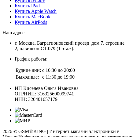
Купить iPhone
Купить iPad
Купить Apple Watch
Купить MacBook
Купить AirPods
Наш адрес
г. Москва, Багратионовский проезд дом 7, строение
2, павильон С1-079 (1 этаж).
График работы:
Будние дни:
с 10:30 до 20:00
Выходные:
с 11:30 до 19:00
ИП Киселева Ольга Ивановна
ОГРНИП: 316325600099741
ИНН: 320401657179
2026 © GSM♕KING | Интернет-магазин электроники в
Москве
Информация, касающаяся технических характеристик,