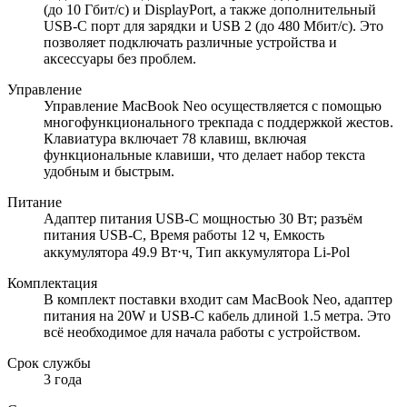
(до 10 Гбит/с) и DisplayPort, а также дополнительный
USB-C порт для зарядки и USB 2 (до 480 Мбит/с). Это
позволяет подключать различные устройства и
аксессуары без проблем.
Управление
Управление MacBook Neo осуществляется с помощью
многофункционального трекпада с поддержкой жестов.
Клавиатура включает 78 клавиш, включая
функциональные клавиши, что делает набор текста
удобным и быстрым.
Питание
Адаптер питания USB‑C мощностью 30 Вт; разъём
питания USB‑C, Время работы 12 ч, Емкость
аккумулятора 49.9 Вт⋅ч, Тип аккумулятора Li-Pol
Комплектация
В комплект поставки входит сам MacBook Neo, адаптер
питания на 20W и USB-C кабель длиной 1.5 метра. Это
всё необходимое для начала работы с устройством.
Срок службы
3 года