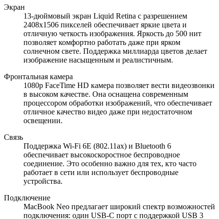
Экран
13-дюймовый экран Liquid Retina с разрешением
2408x1506 пикселей обеспечивает яркие цвета и
отличную четкость изображения. Яркость до 500 нит
позволяет комфортно работать даже при ярком
солнечном свете. Поддержка миллиарда цветов делает
изображение насыщенным и реалистичным.
Фронтальная камера
1080p FaceTime HD камера позволяет вести видеозвонки
в высоком качестве. Она оснащена современным
процессором обработки изображений, что обеспечивает
отличное качество видео даже при недостаточном
освещении.
Связь
Поддержка Wi-Fi 6E (802.11ax) и Bluetooth 6
обеспечивает высокоскоростное беспроводное
соединение. Это особенно важно для тех, кто часто
работает в сети или использует беспроводные
устройства.
Подключение
MacBook Neo предлагает широкий спектр возможностей
подключения: один USB-C порт с поддержкой USB 3