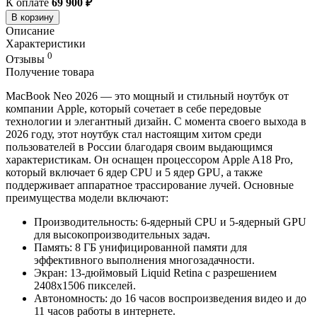
К оплате
69 900 ₽
В корзину
Описание
Характеристики
0
Отзывы
Получение товара
MacBook Neo 2026 — это мощный и стильный ноутбук от
компании Apple, который сочетает в себе передовые
технологии и элегантный дизайн. С момента своего выхода в
2026 году, этот ноутбук стал настоящим хитом среди
пользователей в России благодаря своим выдающимся
характеристикам. Он оснащен процессором Apple A18 Pro,
который включает 6 ядер CPU и 5 ядер GPU, а также
поддерживает аппаратное трассирование лучей. Основные
преимущества модели включают:
Производительность: 6‑ядерный CPU и 5‑ядерный GPU
для высокопроизводительных задач.
Память: 8 ГБ унифицированной памяти для
эффективного выполнения многозадачности.
Экран: 13-дюймовый Liquid Retina с разрешением
2408x1506 пикселей.
Автономность: до 16 часов воспроизведения видео и до
11 часов работы в интернете.