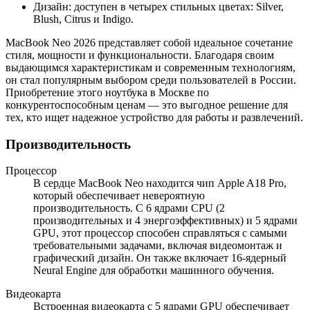
Дизайн: доступен в четырех стильных цветах: Silver,
Blush, Citrus и Indigo.
MacBook Neo 2026 представляет собой идеальное сочетание
стиля, мощности и функциональности. Благодаря своим
выдающимся характеристикам и современным технологиям,
он стал популярным выбором среди пользователей в России.
Приобретение этого ноутбука в Москве по
конкурентоспособным ценам — это выгодное решение для
тех, кто ищет надежное устройство для работы и развлечений.
Производительность
Процессор
В сердце MacBook Neo находится чип Apple A18 Pro,
который обеспечивает невероятную
производительность. С 6 ядрами CPU (2
производительных и 4 энергоэффективных) и 5 ядрами
GPU, этот процессор способен справляться с самыми
требовательными задачами, включая видеомонтаж и
графический дизайн. Он также включает 16-ядерный
Neural Engine для обработки машинного обучения.
Видеокарта
Встроенная видеокарта с 5 ядрами GPU обеспечивает