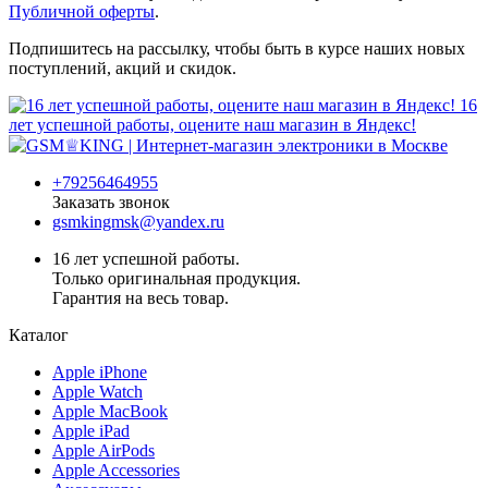
Публичной оферты
.
Подпишитесь на рассылку, чтобы быть в курсе наших новых
поступлений, акций и скидок.
16
лет успешной работы, оцените наш магазин в Яндекс!
+79256464955
Заказать звонок
gsmkingmsk@yandex.ru
16 лет успешной работы.
Только оригинальная продукция.
Гарантия на весь товар.
Каталог
Apple iPhone
Apple Watch
Apple MacBook
Apple iPad
Apple AirPods
Apple Accessories