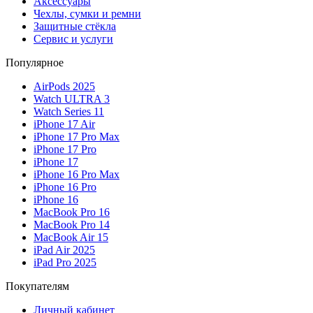
Аксессуары
Чехлы, сумки и ремни
Защитные стёкла
Сервис и услуги
Популярное
AirPods 2025
Watch ULTRA 3
Watch Series 11
iPhone 17 Air
iPhone 17 Pro Max
iPhone 17 Pro
iPhone 17
iPhone 16 Pro Max
iPhone 16 Pro
iPhone 16
MacBook Pro 16
MacBook Pro 14
MacBook Air 15
iPad Air 2025
iPad Pro 2025
Покупателям
Личный кабинет