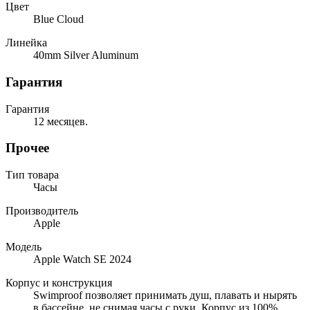
Цвет
Blue Cloud
Линейка
40mm Silver Aluminum
Гарантия
Гарантия
12 месяцев.
Прочее
Тип товара
Часы
Производитель
Apple
Модель
Apple Watch SE 2024
Корпус и конструкция
Swimproof позволяет принимать душ, плавать и нырять
в бассейне, не снимая часы с руки, Корпус из 100%