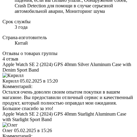
падения, если вы сильно упали., Обнаружение сбоев,
Crash Detection для помощи в случае серьезной
автомобильной аварии, Мониторинг шума
Срок службы
3 года
Страна-изготовитель
Китай
Отзывы о товарах группы
4 отзыв
Apple Watch SE 2 (2024) GPS 40mm Silver Aluminum Case with
Denim Sport Band
Кирилл
05.02.2025 в 15:20
Комментарий:
Остался очень доволен своим опытом покупки в вашем
магазине. Вы предоставили отличный сервис и качественный
продукт, который полностью оправдал мои ожидания.
Большое спасибо за это!
Apple Watch SE 2 (2024) GPS 40mm Starlight Aluminum Case
with Starlight Sport Band
Олег
05.02.2025 в 15:26
Комментарий: