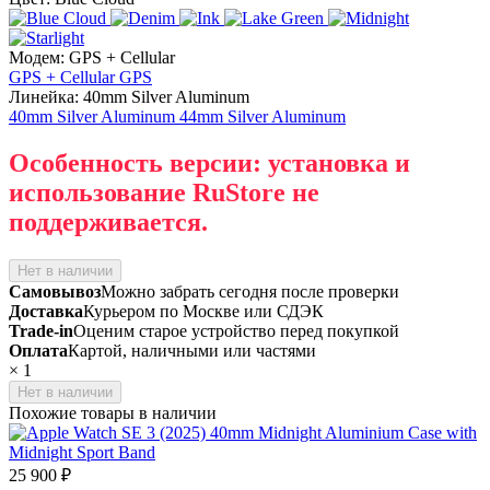
Модем: GPS + Cellular
GPS + Cellular
GPS
Линейка: 40mm Silver Aluminum
40mm Silver Aluminum
44mm Silver Aluminum
Особенность версии: установка и
использование RuStore не
поддерживается.
Нет в наличии
Самовывоз
Можно забрать сегодня после проверки
Доставка
Курьером по Москве или СДЭК
Trade-in
Оценим старое устройство перед покупкой
Оплата
Картой, наличными или частями
×
1
Нет в наличии
Похожие товары в наличии
25 900 ₽