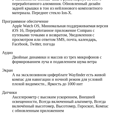
переработанного алюминия. Обновленный дизайн
задней крышки в тон из нейлонового композитного
материала. Переднее стекло Ion-X.
Программное обеспечение
Apple Watch OS, Минимальная поддерживаемая версия
iOS 16, Переработанное приложение Compass с
путевыми точками и возвратом, Уведомления с
просмотром или ответом SMS, почта, календарь,
Facebook, Twitter, погода
Аудио
Двойные динамики и массив из трех микрофонов с
формированием луча и подавлением шума ветра
Экран
А на эксклюзивном циферблате Wayfinder есть живой
компас для навигации и ночной режим для условий
плохой видимости., Яркость до 1000 нит
Датчики
Акселерометр с высоким ускорением, Внешней
освещенности, Всегда включенный альтиметр, Всегда
включённый высотомер, Высотомер, Гироскоп, Компас
с обновленным приложением