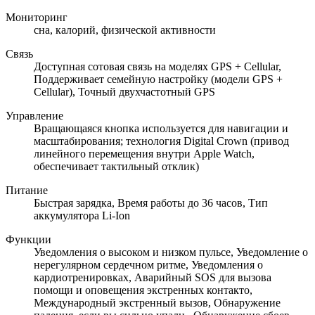
Мониторинг
сна, калорий, физической активности
Связь
Доступная сотовая связь на моделях GPS + Cellular,
Поддерживает семейную настройку (модели GPS +
Cellular), Точный двухчастотный GPS
Управление
Вращающаяся кнопка используется для навигации и
масштабирования; технология Digital Crown (привод
линейного перемещения внутри Apple Watch,
обеспечивает тактильный отклик)
Питание
Быстрая зарядка, Время работы до 36 часов, Тип
аккумулятора Li-Ion
Функции
Уведомления о высоком и низком пульсе, Уведомление о
нерегулярном сердечном ритме, Уведомления о
кардиотренировках, Аварийный SOS для вызова
помощи и оповещения экстренных контакто,
Международный экстренный вызов, Обнаружение