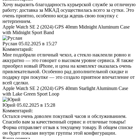
Хочу выразить благодарность курьерской службе за отличную
работу: доставка за МКАД осуществилась всего за сутки. Это
очень приятно, особенно когда ждешь свою покупку с
нетерпением.
Apple Watch SE 2 (2024) GPS 40mm Midnight Aluminum Case
with Midnight Sport Band
Руслан
05.02.2025 в 15:27
Комментарий:
Мне подобрали отличный чехол, а стекло наклеили ровно и
аккуратно — это говорит о высоком уровне сервиса. Я также
приобрел новый iPhone, и цена на комплект оказалась очень
привлекательной. Особенно рад дополнительной скидке и
подарку при покупке — это создало приятное впечатление от
всей сделки.
Apple Watch SE 2 (2024) GPS 40mm Starlight Aluminum Case
with Lake Green Sport Loop
Юрий
05.02.2025 в 15:28
Комментарий:
Остался очень доволен покупкой часов и обслуживанием.
Спасибо вам за качественный сервис и отличные товары!
Форма отправляет отзыв к текущему товару. В общем списке
он будет показан внутри группы этой конфигурации.
Ваша оценка