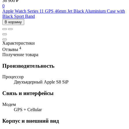
36 900 ₽
0
Apple Watch Series 11 GPS 46mm Jet Black Aluminium Case with
Black Sport Band
В корзину
Характеристики
4
Отзывы
Получение товара
Производительность
Процессор
Двухъядерный Apple S8 SiP
Связь и интерфейсы
Модем
GPS + Cellular
Корпус и внешний вид