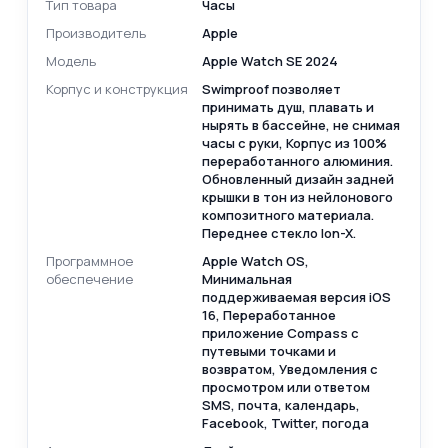
Тип товара
Часы
Производитель
Apple
Модель
Apple Watch SE 2024
Корпус и конструкция
Swimproof позволяет
принимать душ, плавать и
нырять в бассейне, не снимая
часы с руки, Корпус из 100%
переработанного алюминия.
Обновленный дизайн задней
крышки в тон из нейлонового
композитного материала.
Переднее стекло Ion-X.
Программное
Apple Watch OS,
обеспечение
Минимальная
поддерживаемая версия iOS
16, Переработанное
приложение Compass с
путевыми точками и
возвратом, Уведомления с
просмотром или ответом
SMS, почта, календарь,
Facebook, Twitter, погода