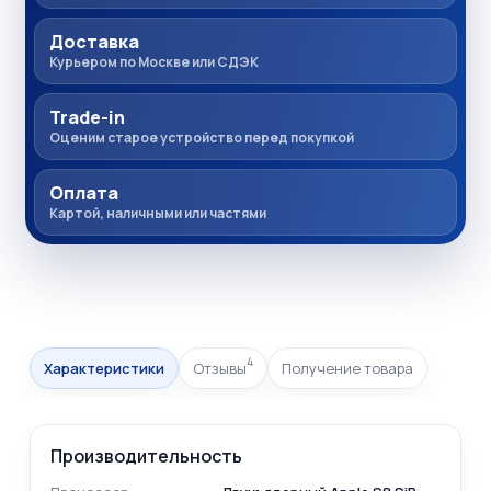
Доставка
Курьером по Москве или СДЭК
Trade-in
Оценим старое устройство перед покупкой
Оплата
Картой, наличными или частями
4
Характеристики
Отзывы
Получение товара
Производительность