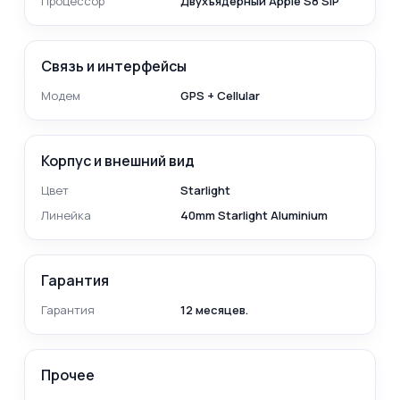
Процессор
Двухъядерный Apple S8 SiP
Связь и интерфейсы
Модем
GPS + Cellular
Корпус и внешний вид
Цвет
Starlight
Линейка
40mm Starlight Aluminium
Гарантия
Гарантия
12 месяцев.
Прочее