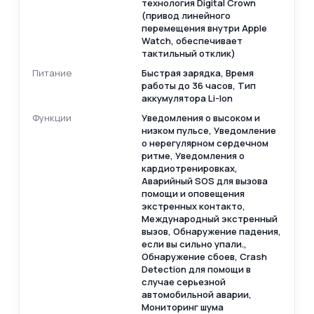
технология Digital Crown
(привод линейного
перемещения внутри Apple
Watch, обеспечивает
тактильный отклик)
Питание
Быстрая зарядка, Время
работы до 36 часов, Тип
аккумулятора Li-Ion
Функции
Уведомления о высоком и
низком пульсе, Уведомление
о нерегулярном сердечном
ритме, Уведомления о
кардиотренировках,
Аварийный SOS для вызова
помощи и оповещения
экстренных контакто,
Международный экстренный
вызов, Обнаружение падения,
если вы сильно упали.,
Обнаружение сбоев, Crash
Detection для помощи в
случае серьезной
автомобильной аварии,
Мониторинг шума