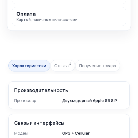
Оплата
Картой, наличными или частями
4
Характеристики
Отзывы
Получение товара
Производительность
Процессор
Двухъядерный Apple S8 SiP
Связь и интерфейсы
Модем
GPS + Cellular