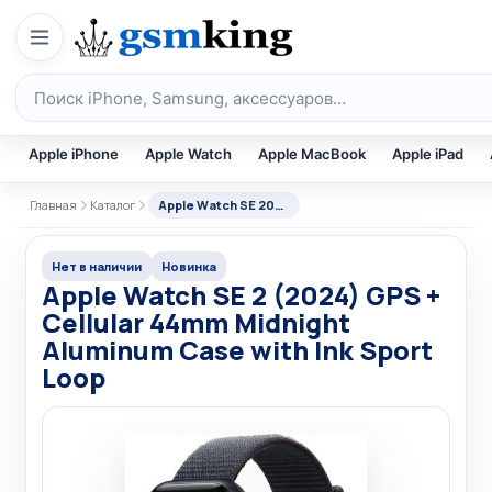
Перейти к содержимому
Поиск по каталогу
Apple iPhone
Apple Watch
Apple MacBook
Apple iPad
Главная
Каталог
Apple Watch SE 2024
Нет в наличии
Новинка
Apple Watch SE 2 (2024) GPS +
Cellular 44mm Midnight
Aluminum Case with Ink Sport
Loop