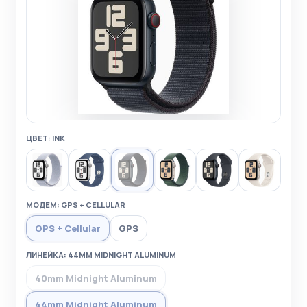
ЦВЕТ: INK
МОДЕМ: GPS + CELLULAR
GPS + Cellular
GPS
ЛИНЕЙКА: 44MM MIDNIGHT ALUMINUM
40mm Midnight Aluminum
44mm Midnight Aluminum