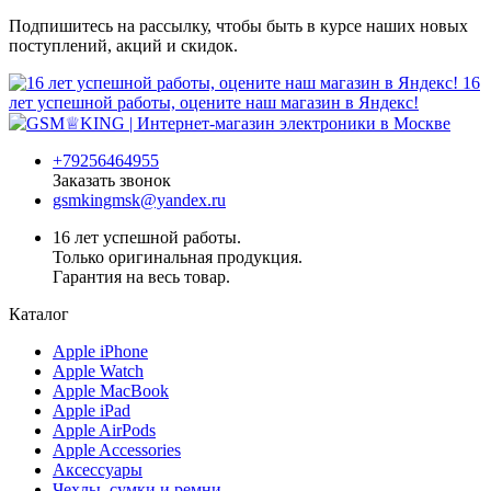
Подпишитесь на рассылку, чтобы быть в курсе наших новых
поступлений, акций и скидок.
16
лет успешной работы, оцените наш магазин в Яндекс!
+79256464955
Заказать звонок
gsmkingmsk@yandex.ru
16 лет успешной работы.
Только оригинальная продукция.
Гарантия на весь товар.
Каталог
Apple iPhone
Apple Watch
Apple MacBook
Apple iPad
Apple AirPods
Apple Accessories
Аксессуары
Чехлы, сумки и ремни