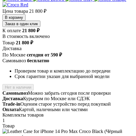
Цена товара
21 800 ₽
В корзину
Заказ в один клик
К оплате
21 800 ₽
В стоимость включено
Товар
21 800 ₽
Доставка
По Москве
сегодня от 590 ₽
Самовывоз
бесплатно
Проверим товар и комплектацию до передачи
Срок гарантии указан для выбранной модели
Нет в наличии
Самовывоз
Можно забрать сегодня после проверки
Доставка
Курьером по Москве или СДЭК
Trade-in
Оценим старое устройство перед покупкой
Оплата
Картой, наличными или частями
Комплекты товаров
1
Товар