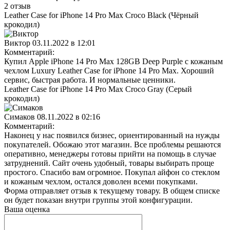
2 отзыв
Leather Case for iPhone 14 Pro Max Croco Black (Чёрный
крокодил)
Виктор
03.11.2022 в 12:01
Комментарий:
Купил Apple iPhone 14 Pro Max 128GB Deep Purple с кожаным
чехлом Luxury Leather Case for iPhone 14 Pro Max. Хороший
сервис, быстрая работа. И нормальные ценники.
Leather Case for iPhone 14 Pro Max Croco Gray (Серый
крокодил)
Симаков
08.11.2022 в 02:16
Комментарий:
Наконец у нас появился бизнес, ориентированный на нужды
покупателей. Обожаю этот магазин. Все проблемы решаются
оперативно, менеджеры готовы прийти на помощь в случае
затруднений. Сайт очень удобный, товары выбирать проще
простого. Спасибо вам огромное. Покупал айфон со стеклом
и кожаным чехлом, остался доволен всеми покупками.
Форма отправляет отзыв к текущему товару. В общем списке
он будет показан внутри группы этой конфигурации.
Ваша оценка