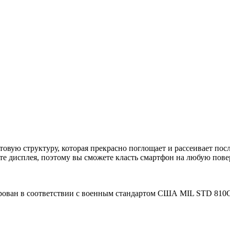
вую структуру, которая прекрасно поглощает и рассеивает посл
е дисплея, поэтому вы сможете класть смартфон на любую пове
ован в соответствии с военным стандартом США MIL STD 810G 