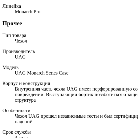
Линейка
Monarch Pro
Прочее
Тип товара
Чехол
Производитель
UAG
Модель
UAG Monarch Series Case
Корпус и конструкция
Внутренняя часть чехла UAG имеет перфорированную сото
повреждений. Выступающий бортик позаботиться о защит
структура
Особенности
Чехол UAG прошел независимые тесты и был сертифицир
падений
Срок службы
3 года