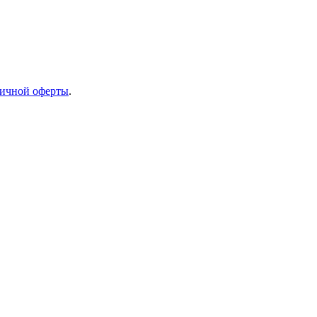
ичной оферты
.