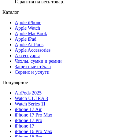
Гарантия на весь товар.
Каталог
Apple iPhone
Apple Watch
Apple MacBook
Apple iPad
Apple AirPods
Apple Accessories
Аксессуары
Чехлы, сумки и ремни
Защитные стёкла
Сервис и услуги
Популярное
AirPods 2025
Watch ULTRA 3
Watch Series 11
iPhone 17 Air
iPhone 17 Pro Max
iPhone 17 Pro
iPhone 17
iPhone 16 Pro Max
iPhone 16 Pro