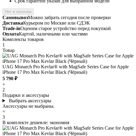
Срок гарантии указан для выбранной модели
Нет в наличии
Самовывоз
Можно забрать сегодня после проверки
Доставка
Курьером по Москве или СДЭК
Trade-in
Оценим старое устройство перед покупкой
Оплата
Картой, наличными или частями
Комплекты товаров
1
Товар
UAG Monarch Pro Kevlar® with MagSafe Series Case for Apple
iPhone 17 Pro Max Kevlar Black (Чёрный)
5 790 ₽
+
2
Подарки и аксессуары
Выбрать аксессуары
Аксессуары не выбраны.
=
3
В комплекте дешевле:
экономия