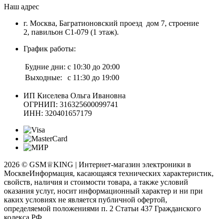
Наш адрес
г. Москва, Багратионовский проезд дом 7, строение
2, павильон С1-079 (1 этаж).
График работы:
Будние дни:
с 10:30 до 20:00
Выходные:
с 11:30 до 19:00
ИП Киселева Ольга Ивановна
ОГРНИП: 316325600099741
ИНН: 320401657179
2026 © GSM♕KING | Интернет-магазин электроники в
Москве
Информация, касающаяся технических характеристик,
свойств, наличия и стоимости товара, а также условий
оказания услуг, носит информационный характер и ни при
каких условиях не является публичной офертой,
определяемой положениями п. 2 Статьи 437 Гражданского
кодекса РФ.