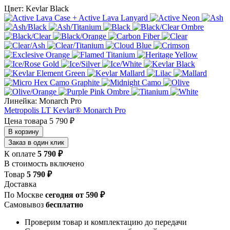
Цвет: Kevlar Black
Линейка: Monarch Pro
Metropolis LT Kevlar®
Monarch Pro
Цена товара
5 790 ₽
В корзину
Заказ в один клик
К оплате
5 790 ₽
В стоимость включено
Товар
5 790 ₽
Доставка
По Москве
сегодня от 590 ₽
Самовывоз
бесплатно
Проверим товар и комплектацию до передачи