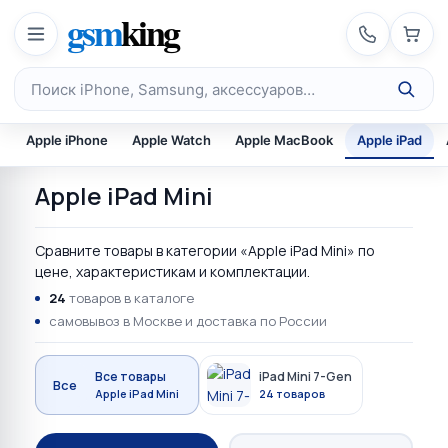
Перейти к содержимому
gsm
king
Поиск по каталогу
Apple iPhone
Apple Watch
Apple MacBook
Apple iPad
Apple iPad Mini
Сравните товары в категории «Apple iPad Mini» по
цене, характеристикам и комплектации.
24
товаров в каталоге
самовывоз в Москве и доставка по России
Все товары
iPad Mini 7-Gen
Все
Apple iPad Mini
24 товаров