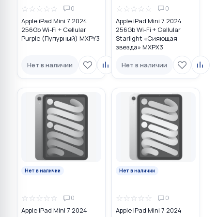
☆
☆
☆
☆
☆
☆
☆
☆
☆
☆
0
0
Apple iPad Mini 7 2024
Apple iPad Mini 7 2024
256Gb Wi-Fi + Cellular
256Gb Wi-Fi + Cellular
Purple (Пупурный) MXPY3
Starlight «Сияющая
звезда» MXPX3
Нет в наличии
Нет в наличии
Нет в наличии
Нет в наличии
☆
☆
☆
☆
☆
☆
☆
☆
☆
☆
0
0
Apple iPad Mini 7 2024
Apple iPad Mini 7 2024