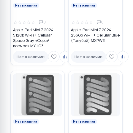
Нет в наличии
Нет в наличии
☆
☆
☆
☆
☆
☆
☆
☆
☆
☆
0
0
Apple iPad Mini 7 2024
Apple iPad Mini 7 2024
512Gb Wi-Fi + Cellular
256Gb Wi-Fi + Cellular Blue
Space Gray «Серый
(Голубой) MXPW3
космос» MYHC3
Нет в наличии
Нет в наличии
Нет в наличии
Нет в наличии