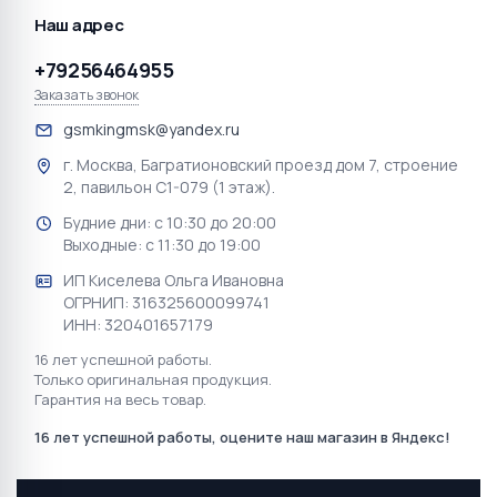
Наш адрес
+79256464955
Заказать звонок
gsmkingmsk@yandex.ru
г. Москва, Багратионовский проезд дом 7, строение
2, павильон С1-079 (1 этаж).
Будние дни: с 10:30 до 20:00
Выходные: с 11:30 до 19:00
ИП Киселева Ольга Ивановна
ОГРНИП: 316325600099741
ИНН: 320401657179
16 лет успешной работы.
Только оригинальная продукция.
Гарантия на весь товар.
16 лет успешной работы, оцените наш магазин в Яндекс!