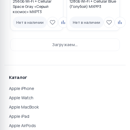
256Gb Wi-Fi + Cellular
128Gb Wi-Fi + Cellular Blue
Space Gray «Серый
(Голубой) MXPP3
космос» MXPT3
Нет в наличии
Нет в наличии
Загружаем…
Каталог
Apple iPhone
Apple Watch
Apple MacBook
Apple iPad
Apple AirPods