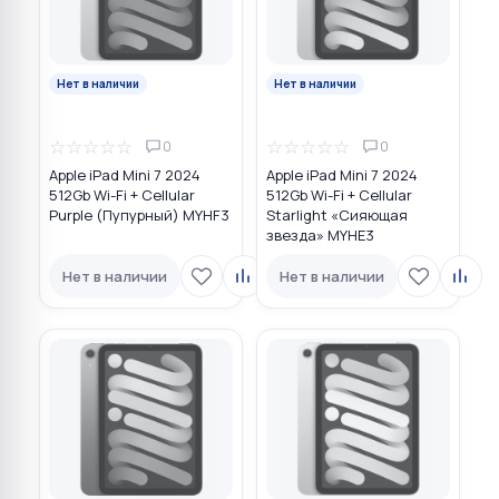
Нет в наличии
Нет в наличии
☆
☆
☆
☆
☆
☆
☆
☆
☆
☆
0
0
Apple iPad Mini 7 2024
Apple iPad Mini 7 2024
512Gb Wi-Fi + Cellular
512Gb Wi-Fi + Cellular
Purple (Пупурный) MYHF3
Starlight «Сияющая
звезда» MYHE3
Нет в наличии
Нет в наличии