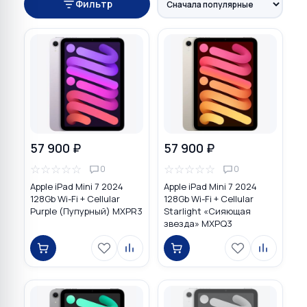
Фильтр
57 900 ₽
57 900 ₽
☆
☆
☆
☆
☆
☆
☆
☆
☆
☆
0
0
Apple iPad Mini 7 2024
Apple iPad Mini 7 2024
128Gb Wi-Fi + Cellular
128Gb Wi-Fi + Cellular
Purple (Пупурный) MXPR3
Starlight «Сияющая
звезда» MXPQ3