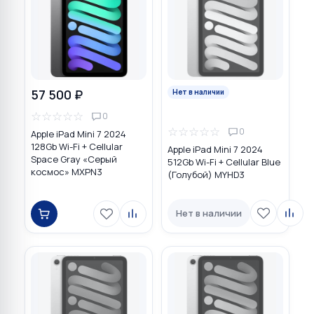
57 500 ₽
Нет в наличии
☆
☆
☆
☆
☆
0
☆
☆
☆
☆
☆
0
Apple iPad Mini 7 2024
128Gb Wi-Fi + Cellular
Apple iPad Mini 7 2024
Space Gray «Серый
512Gb Wi-Fi + Cellular Blue
космос» MXPN3
(Голубой) MYHD3
Нет в наличии