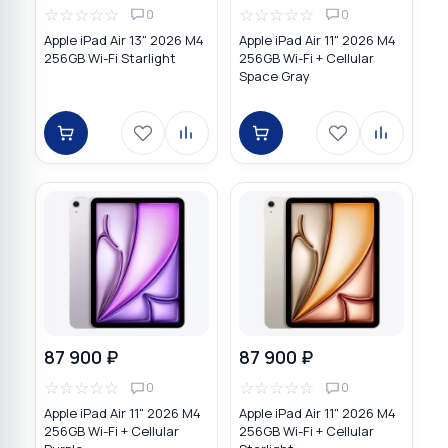
☆
☆
☆
☆
☆
☆
☆
☆
☆
☆
0
0
Apple iPad Air 13" 2026 M4
Apple iPad Air 11" 2026 M4
256GB Wi-Fi Starlight
256GB Wi-Fi + Cellular
Space Gray
87 900 ₽
87 900 ₽
☆
☆
☆
☆
☆
☆
☆
☆
☆
☆
0
0
Apple iPad Air 11" 2026 M4
Apple iPad Air 11" 2026 M4
256GB Wi-Fi + Cellular
256GB Wi-Fi + Cellular