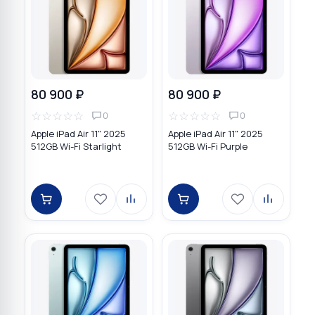
80 900 ₽
80 900 ₽
☆
☆
☆
☆
☆
☆
☆
☆
☆
☆
0
0
Apple iPad Air 11" 2025
Apple iPad Air 11" 2025
512GB Wi-Fi Starlight
512GB Wi-Fi Purple