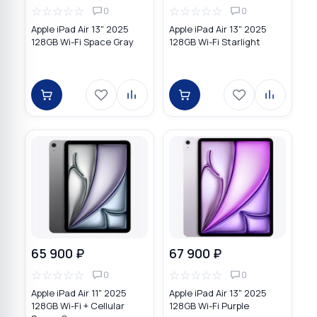
☆
☆
☆
☆
☆
☆
☆
☆
☆
☆
0
0
Apple iPad Air 13" 2025
Apple iPad Air 13" 2025
128GB Wi-Fi Space Gray
128GB Wi-Fi Starlight
65 900 ₽
67 900 ₽
☆
☆
☆
☆
☆
☆
☆
☆
☆
☆
0
0
Apple iPad Air 11" 2025
Apple iPad Air 13" 2025
128GB Wi-Fi + Cellular
128GB Wi-Fi Purple