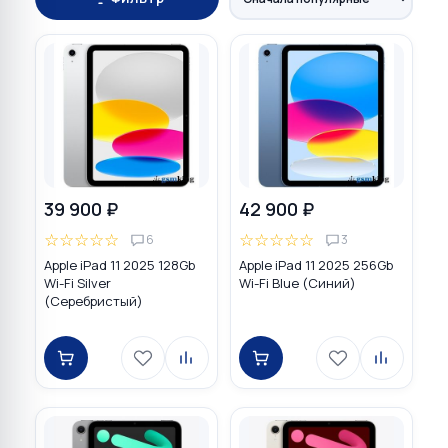
39 900 ₽
42 900 ₽
☆
☆
☆
☆
☆
☆
☆
☆
☆
☆
6
3
Apple iPad 11 2025 128Gb
Apple iPad 11 2025 256Gb
Wi-Fi Silver
Wi-Fi Blue (Синий)
(Серебристый)