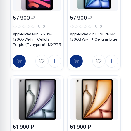
57 900 ₽
57 900 ₽
☆
☆
☆
☆
☆
☆
☆
☆
☆
☆
0
0
Apple iPad Mini 7 2024
Apple iPad Air 11" 2026 M4
128Gb Wi-Fi + Cellular
128GB Wi-Fi + Cellular Blue
Purple (Пупурный) MXPR3
61 900 ₽
61 900 ₽