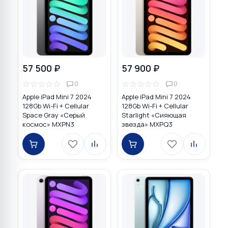
57 500 ₽
57 900 ₽
☆
☆
☆
☆
☆
☆
☆
☆
☆
☆
0
0
Apple iPad Mini 7 2024
Apple iPad Mini 7 2024
128Gb Wi-Fi + Cellular
128Gb Wi-Fi + Cellular
Space Gray «Серый
Starlight «Сияющая
космос» MXPN3
звезда» MXPQ3