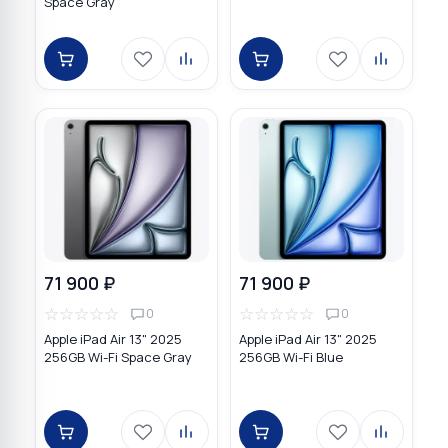
Space Gray
71 900 ₽
71 900 ₽
☆
☆
☆
☆
☆
☆
☆
☆
☆
☆
0
0
Apple iPad Air 13" 2025
Apple iPad Air 13" 2025
256GB Wi-Fi Space Gray
256GB Wi-Fi Blue