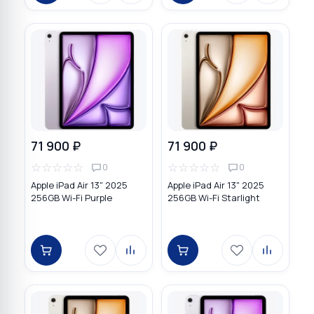
71 900 ₽
71 900 ₽
☆
☆
☆
☆
☆
☆
☆
☆
☆
☆
0
0
Apple iPad Air 13" 2025
Apple iPad Air 13" 2025
256GB Wi-Fi Purple
256GB Wi-Fi Starlight