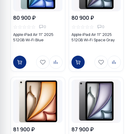
80 900 ₽
80 900 ₽
☆
☆
☆
☆
☆
☆
☆
☆
☆
☆
0
0
Apple iPad Air 11" 2025
Apple iPad Air 11" 2025
512GB Wi-Fi Blue
512GB Wi-Fi Space Gray
81 900 ₽
87 900 ₽