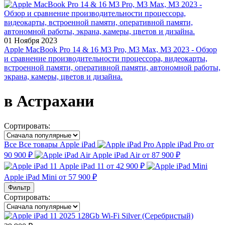
01 Ноября 2023
Apple MacBook Pro 14 & 16 M3 Pro, M3 Max, M3 2023 - Обзор
и сравнение производительности процессора, видеокарты,
встроенной памяти, оперативной памяти, автономной работы,
экрана, камеры, цветов и дизайна.
в Астрахани
Сортировать:
Все
Все товары
Apple iPad
Apple iPad Pro
от
90 900 ₽
Apple iPad Air
от 87 900 ₽
Apple iPad 11
от 42 900 ₽
Apple iPad Mini
от 57 900 ₽
Фильтр
Сортировать: