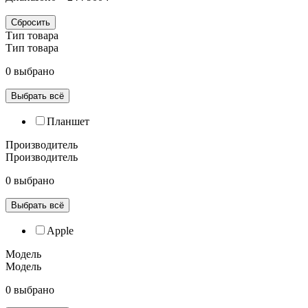
Сбросить
Тип товара
Тип товара
0 выбрано
Выбрать всё
Планшет
Производитель
Производитель
0 выбрано
Выбрать всё
Apple
Модель
Модель
0 выбрано