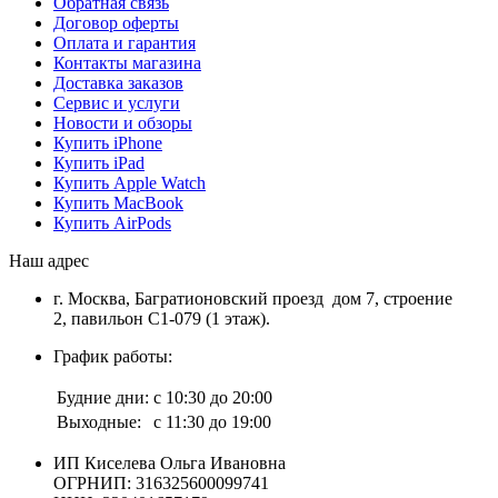
Обратная связь
Договор оферты
Оплата и гарантия
Контакты магазина
Доставка заказов
Сервис и услуги
Новости и обзоры
Купить iPhone
Купить iPad
Купить Apple Watch
Купить MacBook
Купить AirPods
Наш адрес
г. Москва, Багратионовский проезд дом 7, строение
2, павильон С1-079 (1 этаж).
График работы:
Будние дни:
с 10:30 до 20:00
Выходные:
с 11:30 до 19:00
ИП Киселева Ольга Ивановна
ОГРНИП: 316325600099741