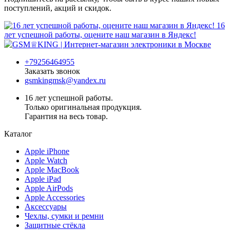
поступлений, акций и скидок.
16
лет успешной работы, оцените наш магазин в Яндекс!
+79256464955
Заказать звонок
gsmkingmsk@yandex.ru
16 лет успешной работы.
Только оригинальная продукция.
Гарантия на весь товар.
Каталог
Apple iPhone
Apple Watch
Apple MacBook
Apple iPad
Apple AirPods
Apple Accessories
Аксессуары
Чехлы, сумки и ремни
Защитные стёкла