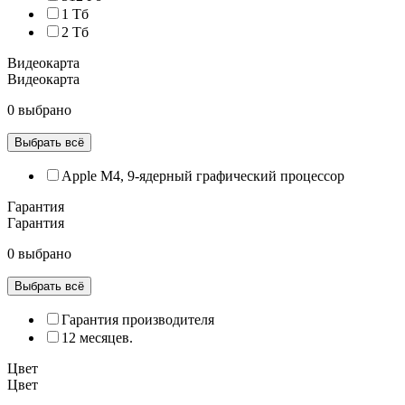
1 Тб
2 Тб
Видеокарта
Видеокарта
0 выбрано
Выбрать всё
Apple M4, 9‑ядерный графический процессор
Гарантия
Гарантия
0 выбрано
Выбрать всё
Гарантия производителя
12 месяцев.
Цвет
Цвет