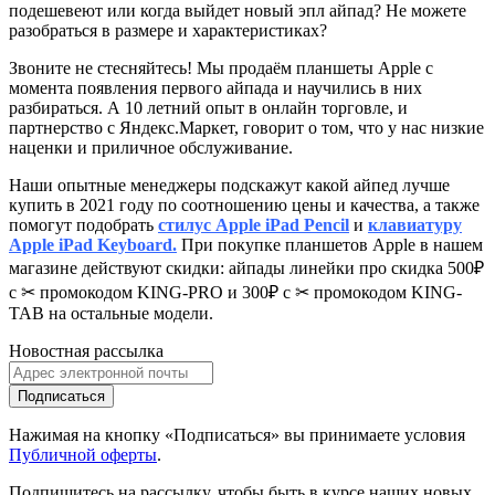
подешевеют или когда выйдет новый эпл айпад? Не можете
разобраться в размере и характеристиках?
Звоните не стесняйтесь! Мы продаём планшеты Apple с
момента появления первого айпада и научились в них
разбираться. А 10 летний опыт в онлайн торговле, и
партнерство с Яндекс.Маркет
, говорит о том, что у нас низкие
наценки и приличное обслуживание.
Наши опытные менеджеры подскажут какой айпед лучше
купить в 2021 году по соотношению цены и качества, а также
помогут подобрать
стилус Apple iPad Pencil
и
клавиатуру
Apple iPad Keyboard.
При покупке планшетов Apple в нашем
магазине действуют скидки: айпады линейки про скидка 500₽
с ✂ промокодом KING-PRO и 300₽ с ✂ промокодом KING-
TAB на остальные модели.
Новостная рассылка
Подписаться
Нажимая на кнопку «Подписаться» вы принимаете условия
Публичной оферты
.
Подпишитесь на рассылку, чтобы быть в курсе наших новых