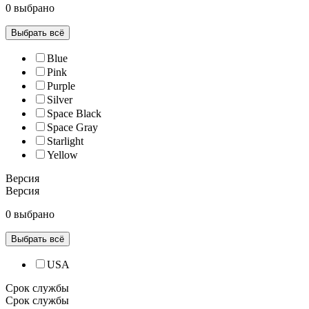
0 выбрано
Выбрать всё
Blue
Pink
Purple
Silver
Space Black
Space Gray
Starlight
Yellow
Версия
Версия
0 выбрано
Выбрать всё
USA
Срок службы
Срок службы