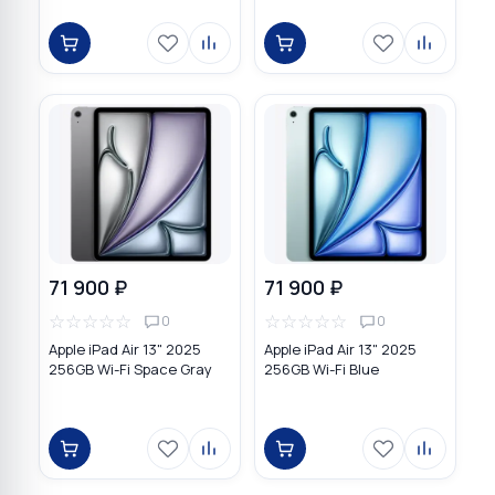
71 900 ₽
71 900 ₽
☆
☆
☆
☆
☆
☆
☆
☆
☆
☆
0
0
Apple iPad Air 13" 2025
Apple iPad Air 13" 2025
256GB Wi-Fi Space Gray
256GB Wi-Fi Blue