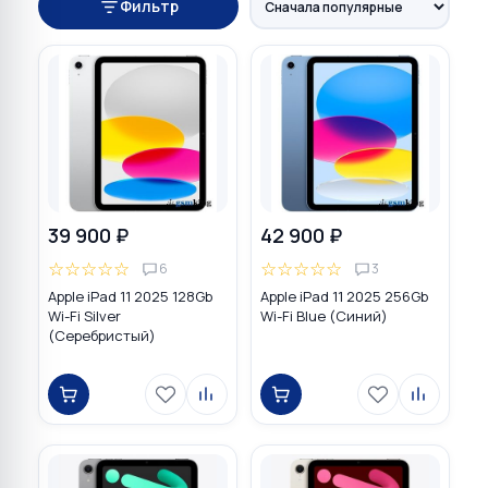
Фильтр
39 900 ₽
42 900 ₽
☆
☆
☆
☆
☆
☆
☆
☆
☆
☆
6
3
Apple iPad 11 2025 128Gb
Apple iPad 11 2025 256Gb
Wi-Fi Silver
Wi-Fi Blue (Синий)
(Серебристый)