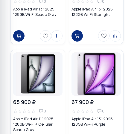
☆
☆
☆
☆
☆
☆
☆
☆
☆
☆
0
0
Apple iPad Air 13" 2025
Apple iPad Air 13" 2025
128GB Wi-Fi Space Gray
128GB Wi-Fi Starlight
65 900 ₽
67 900 ₽
☆
☆
☆
☆
☆
☆
☆
☆
☆
☆
0
0
Apple iPad Air 11" 2025
Apple iPad Air 13" 2025
128GB Wi-Fi + Cellular
128GB Wi-Fi Purple
Space Gray