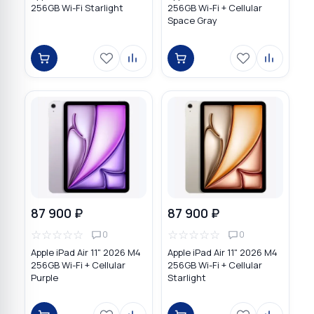
256GB Wi-Fi Starlight
256GB Wi-Fi + Cellular
Space Gray
87 900 ₽
87 900 ₽
☆
☆
☆
☆
☆
☆
☆
☆
☆
☆
0
0
Apple iPad Air 11" 2026 M4
Apple iPad Air 11" 2026 M4
256GB Wi-Fi + Cellular
256GB Wi-Fi + Cellular
Purple
Starlight