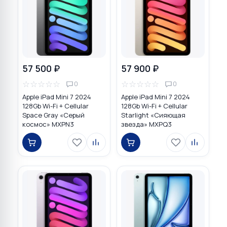
57 500 ₽
57 900 ₽
☆
☆
☆
☆
☆
☆
☆
☆
☆
☆
0
0
Apple iPad Mini 7 2024
Apple iPad Mini 7 2024
128Gb Wi-Fi + Cellular
128Gb Wi-Fi + Cellular
Space Gray «Серый
Starlight «Сияющая
космос» MXPN3
звезда» MXPQ3