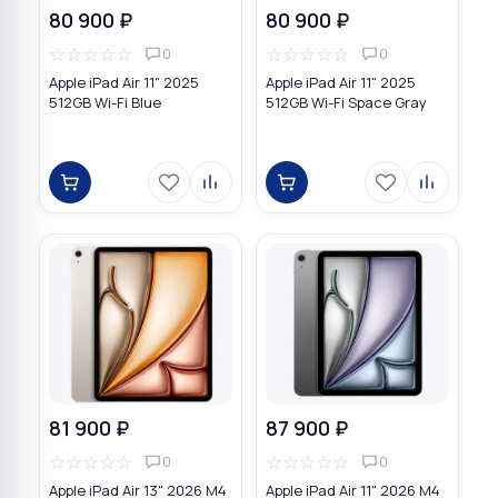
80 900 ₽
80 900 ₽
☆
☆
☆
☆
☆
☆
☆
☆
☆
☆
0
0
Apple iPad Air 11" 2025
Apple iPad Air 11" 2025
512GB Wi-Fi Blue
512GB Wi-Fi Space Gray
81 900 ₽
87 900 ₽
☆
☆
☆
☆
☆
☆
☆
☆
☆
☆
0
0
Apple iPad Air 13" 2026 M4
Apple iPad Air 11" 2026 M4