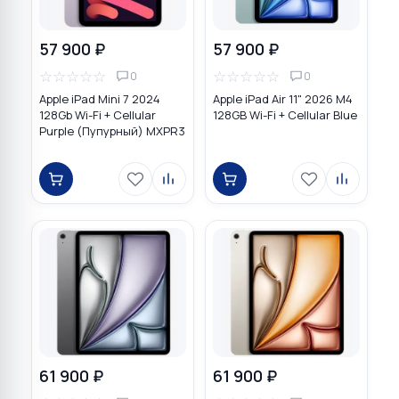
57 900 ₽
57 900 ₽
☆
☆
☆
☆
☆
☆
☆
☆
☆
☆
0
0
Apple iPad Mini 7 2024
Apple iPad Air 11" 2026 M4
128Gb Wi-Fi + Cellular
128GB Wi-Fi + Cellular Blue
Purple (Пупурный) MXPR3
61 900 ₽
61 900 ₽