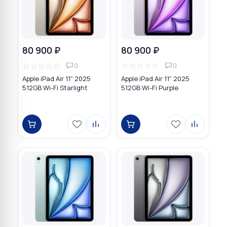
80 900 ₽
80 900 ₽
☆
☆
☆
☆
☆
☆
☆
☆
☆
☆
0
0
Apple iPad Air 11" 2025
Apple iPad Air 11" 2025
512GB Wi-Fi Starlight
512GB Wi-Fi Purple