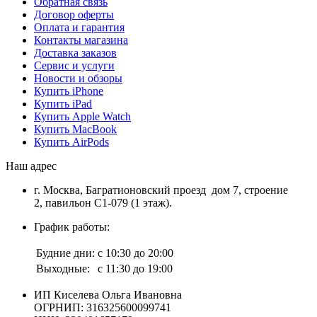
Обратная связь
Договор оферты
Оплата и гарантия
Контакты магазина
Доставка заказов
Сервис и услуги
Новости и обзоры
Купить iPhone
Купить iPad
Купить Apple Watch
Купить MacBook
Купить AirPods
Наш адрес
г. Москва, Багратионовский проезд дом 7, строение
2, павильон С1-079 (1 этаж).
График работы:
Будние дни:
с 10:30 до 20:00
Выходные:
с 11:30 до 19:00
ИП Киселева Ольга Ивановна
ОГРНИП: 316325600099741