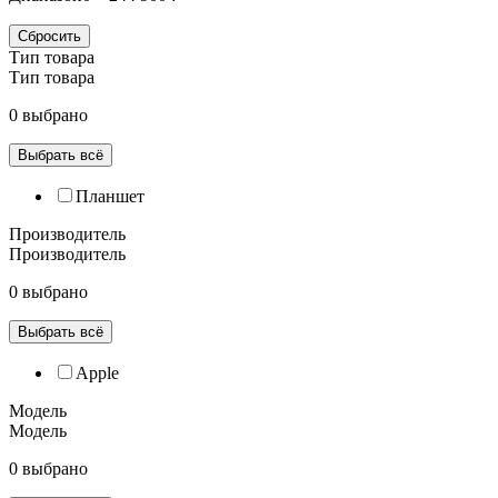
Сбросить
Тип товара
Тип товара
0 выбрано
Выбрать всё
Планшет
Производитель
Производитель
0 выбрано
Выбрать всё
Apple
Модель
Модель
0 выбрано