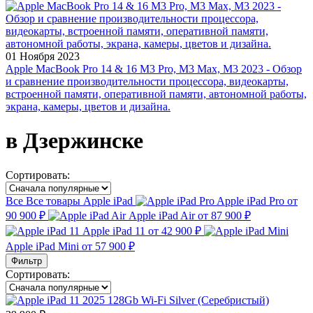
01 Ноября 2023
Apple MacBook Pro 14 & 16 M3 Pro, M3 Max, M3 2023 - Обзор
и сравнение производительности процессора, видеокарты,
встроенной памяти, оперативной памяти, автономной работы,
экрана, камеры, цветов и дизайна.
в Дзержинске
Сортировать:
Все
Все товары
Apple iPad
Apple iPad Pro
от
90 900 ₽
Apple iPad Air
от 87 900 ₽
Apple iPad 11
от 42 900 ₽
Apple iPad Mini
от 57 900 ₽
Фильтр
Сортировать: