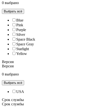
0 выбрано
Выбрать всё
Blue
Pink
Purple
Silver
Space Black
Space Gray
Starlight
Yellow
Версия
Версия
0 выбрано
Выбрать всё
USA
Срок службы
Срок службы