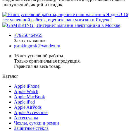
поступлений, акций и скидок.
16
лет успешной работы, оцените наш магазин в Яндекс!
+79256464955
Заказать звонок
gsmkingmsk@yandex.ru
16 лет успешной работы.
Только оригинальная продукция.
Гарантия на весь товар.
Каталог
Apple iPhone
Apple Watch
Apple MacBook
Apple iPad
Apple AirPods
Apple Accessories
Аксессуары
Чехлы, сумки и ремни
Защитные стёкла