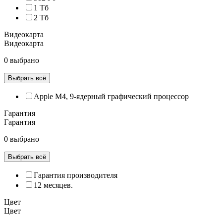
1 Тб
2 Тб
Видеокарта
Видеокарта
0 выбрано
Выбрать всё
Apple M4, 9‑ядерный графический процессор
Гарантия
Гарантия
0 выбрано
Выбрать всё
Гарантия производителя
12 месяцев.
Цвет
Цвет