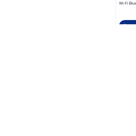
Wi-Fi Blu
В 
87 900
☆
☆
☆
Apple iPa
256GB Wi-