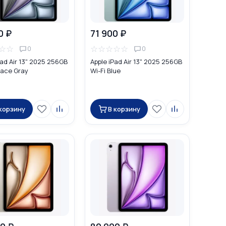
0 ₽
71 900 ₽
☆
☆
☆
☆
☆
☆
☆
0
0
Pad Air 13" 2025 256GB
Apple iPad Air 13" 2025 256GB
pace Gray
Wi-Fi Blue
 корзину
В корзину