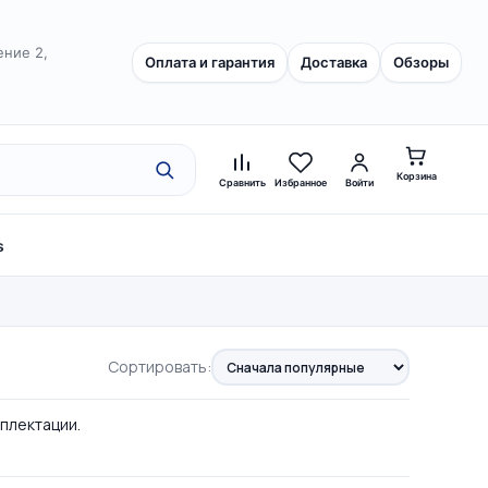
ение 2,
Оплата и гарантия
Доставка
Обзоры
Корзина
Сравнить
Избранное
Войти
s
Сортировать:
мплектации.