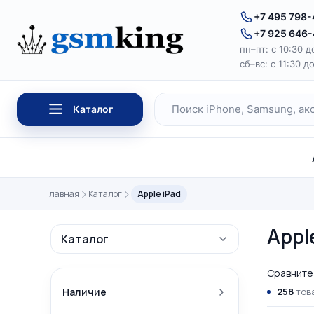
Перейти к содержимому
+7 495 798
+7 925 646
пн–пт: с 10:30 д
сб–вс: с 11:30 д
Каталог
Поиск по каталогу
Главная
Каталог
Apple iPad
Appl
Каталог
Сравните 
Наличие
258
това