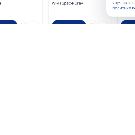
улучшать с
e
Wi-Fi Space Gray
256GB W
политике 
корзину
В корзину
В
 ₽
87 900 ₽
87 90
☆
☆
☆
☆
☆
☆
☆
☆
☆
☆
0
0
d Air 11" 2026 M4
Apple iPad Air 11" 2026 M4
Apple iP
Fi + Cellular Purple
256GB Wi-Fi + Cellular
256GB W
Starlight