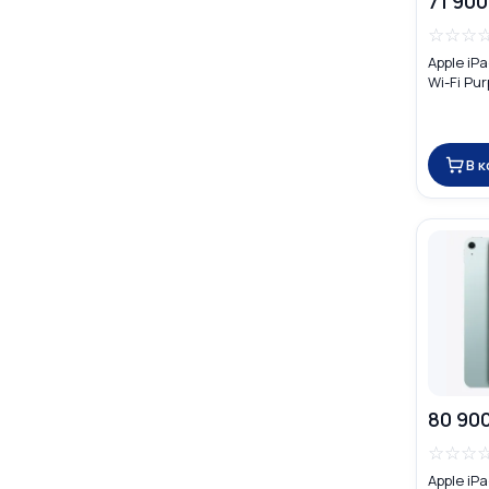
71 900
☆
☆
☆
Apple iP
Wi-Fi Pur
В 
80 90
☆
☆
☆
Apple iPa