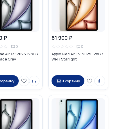
0 ₽
61 900 ₽
☆
☆
☆
☆
☆
☆
☆
0
0
Pad Air 13" 2025 128GB
Apple iPad Air 13" 2025 128GB
pace Gray
Wi-Fi Starlight
 корзину
В корзину