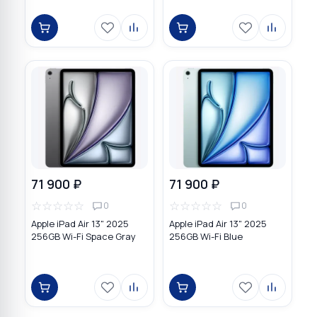
71 900 ₽
71 900 ₽
☆
☆
☆
☆
☆
☆
☆
☆
☆
☆
0
0
Apple iPad Air 13" 2025
Apple iPad Air 13" 2025
256GB Wi-Fi Space Gray
256GB Wi-Fi Blue