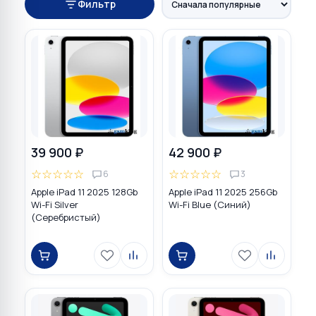
Фильтр
39 900 ₽
42 900 ₽
☆
☆
☆
☆
☆
☆
☆
☆
☆
☆
6
3
Apple iPad 11 2025 128Gb
Apple iPad 11 2025 256Gb
Wi-Fi Silver
Wi-Fi Blue (Синий)
(Серебристый)