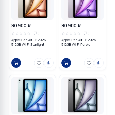
80 900 ₽
80 900 ₽
☆
☆
☆
☆
☆
☆
☆
☆
☆
☆
0
0
Apple iPad Air 11" 2025
Apple iPad Air 11" 2025
512GB Wi-Fi Starlight
512GB Wi-Fi Purple