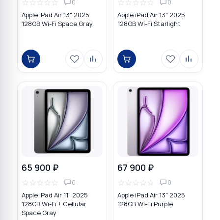
☆
☆
☆
☆
☆
☆
☆
☆
☆
☆
0
0
Apple iPad Air 13" 2025
Apple iPad Air 13" 2025
128GB Wi-Fi Space Gray
128GB Wi-Fi Starlight
65 900 ₽
67 900 ₽
☆
☆
☆
☆
☆
☆
☆
☆
☆
☆
0
0
Apple iPad Air 11" 2025
Apple iPad Air 13" 2025
128GB Wi-Fi + Cellular
128GB Wi-Fi Purple
Space Gray