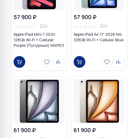
57 900 ₽
57 900 ₽
☆
☆
☆
☆
☆
☆
☆
☆
☆
☆
0
0
Apple iPad Mini 7 2024
Apple iPad Air 11" 2026 M4
128Gb Wi-Fi + Cellular
128GB Wi-Fi + Cellular Blue
Purple (Пупурный) MXPR3
61 900 ₽
61 900 ₽