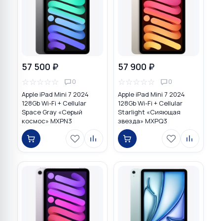
57 500 ₽
57 900 ₽
☆
☆
☆
☆
☆
☆
☆
☆
☆
☆
0
0
Apple iPad Mini 7 2024
Apple iPad Mini 7 2024
128Gb Wi-Fi + Cellular
128Gb Wi-Fi + Cellular
Space Gray «Серый
Starlight «Сияющая
космос» MXPN3
звезда» MXPQ3