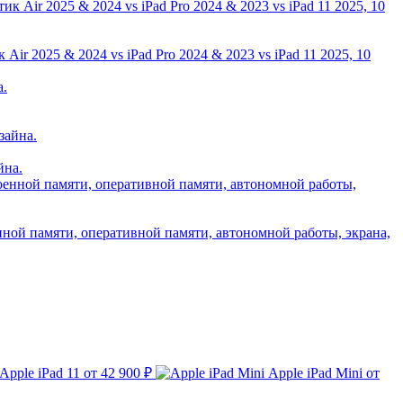
ir 2025 & 2024 vs iPad Pro 2024 & 2023 vs iPad 11 2025, 10
йна.
нной памяти, оперативной памяти, автономной работы, экрана,
Apple iPad 11
от 42 900 ₽
Apple iPad Mini
от