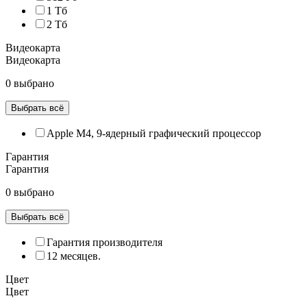
1 Тб
2 Тб
Видеокарта
Видеокарта
0 выбрано
Выбрать всё
Apple M4, 9‑ядерный графический процессор
Гарантия
Гарантия
0 выбрано
Выбрать всё
Гарантия производителя
12 месяцев.
Цвет
Цвет