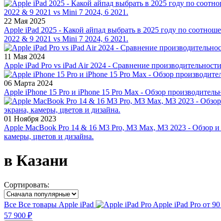
22 Мая 2025
Apple iPad 2025 - Какой айпад выбрать в 2025 году по соотноше
2022 & 9 2021 vs Mini 7 2024, 6 2021.
11 Мая 2024
Apple iPad Pro vs iPad Air 2024 - Сравнение производительност
06 Марта 2024
Apple iPhone 15 Pro и iPhone 15 Pro Max - Обзор производитель
01 Ноября 2023
Apple MacBook Pro 14 & 16 M3 Pro, M3 Max, M3 2023 - Обзор и
камеры, цветов и дизайна.
в Казани
Сортировать:
Все
Все товары
Apple iPad
Apple iPad Pro
от 90
57 900 ₽