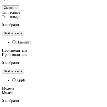
Сбросить
Тип товара
Тип товара
0 выбрано
Выбрать всё
Планшет
Производитель
Производитель
0 выбрано
Выбрать всё
Apple
Модель
Модель
0 выбрано