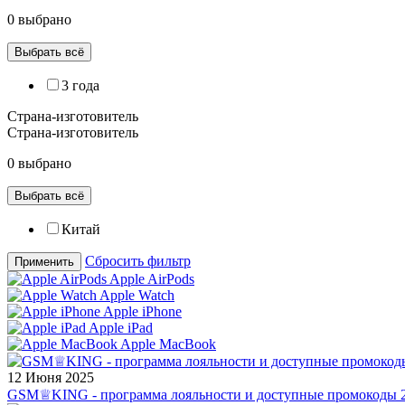
0 выбрано
Выбрать всё
3 года
Страна-изготовитель
Страна-изготовитель
0 выбрано
Выбрать всё
Китай
Сбросить фильтр
Применить
Apple AirPods
Apple Watch
Apple iPhone
Apple iPad
Apple MacBook
12 Июня 2025
GSM♕KING - программа лояльности и доступные промокоды 2