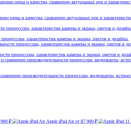
нию цены и качества, сравнение актуальных цен и характеристик A
и процессора, характеристик камеры и экрана, цветов и дизайна.
ности процессора, характеристик камеры и экрана, цветов и диза
 сравнение производительности процессора, видеокарты, встрое
 900 ₽
Apple iPad Air
от 87 900 ₽