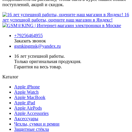
поступлений, акций и скидок.
16
лет успешной работы, оцените наш магазин в Яндекс!
+79256464955
Заказать звонок
gsmkingmsk@yandex.ru
16 лет успешной работы.
Только оригинальная продукция.
Гарантия на весь товар.
Каталог
Apple iPhone
Apple Watch
Apple MacBook
Apple iPad
Apple AirPods
Apple Accessories
Аксессуары
Чехлы, сумки и ремни
Защитные стёкла