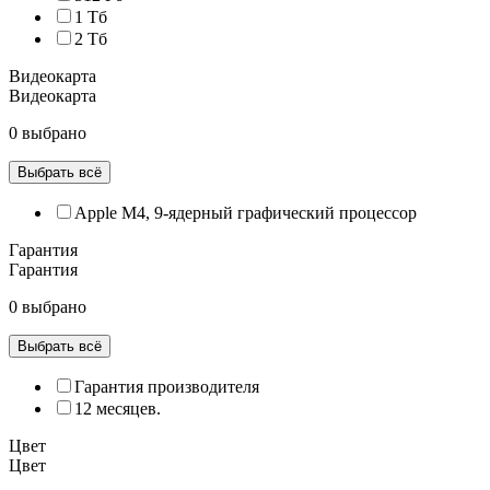
1 Тб
2 Тб
Видеокарта
Видеокарта
0 выбрано
Выбрать всё
Apple M4, 9‑ядерный графический процессор
Гарантия
Гарантия
0 выбрано
Выбрать всё
Гарантия производителя
12 месяцев.
Цвет
Цвет