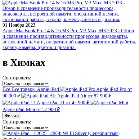
01 Ноября 2023
Apple MacBook Pro 14 & 16 M3 Pro, M3 Max, M3 2023 - Обзор
и сравнение производительности процессора, видеокарты,
встроенной памяти, оперативной памяти, автономной работы,
экрана, камеры, цветов и дизайна.
в Химках
Сортировать:
Все
Все товары
Apple iPad
Apple iPad Pro
от
90 900 ₽
Apple iPad Air
от 87 900 ₽
Apple iPad 11
от 42 900 ₽
Apple iPad Mini
от 57 900 ₽
Фильтр
Сортировать: