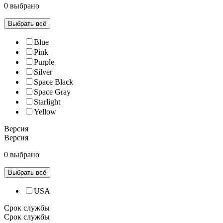
0 выбрано
Выбрать всё
Blue
Pink
Purple
Silver
Space Black
Space Gray
Starlight
Yellow
Версия
Версия
0 выбрано
Выбрать всё
USA
Срок службы
Срок службы