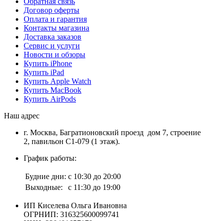
Обратная связь
Договор оферты
Оплата и гарантия
Контакты магазина
Доставка заказов
Сервис и услуги
Новости и обзоры
Купить iPhone
Купить iPad
Купить Apple Watch
Купить MacBook
Купить AirPods
Наш адрес
г. Москва, Багратионовский проезд дом 7, строение
2, павильон С1-079 (1 этаж).
График работы:
Будние дни:
с 10:30 до 20:00
Выходные:
с 11:30 до 19:00
ИП Киселева Ольга Ивановна
ОГРНИП: 316325600099741