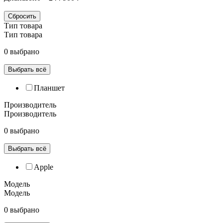
Сбросить
Тип товара
Тип товара
0 выбрано
Выбрать всё
Планшет
Производитель
Производитель
0 выбрано
Выбрать всё
Apple
Модель
Модель
0 выбрано