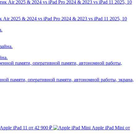
ir 2025 & 2024 vs iPad Pro 2024 & 2023 vs iPad 11 2025, 10
йна.
нной памяти, оперативной памяти, автономной работы, экрана,
Apple iPad 11
от 42 900 ₽
Apple iPad Mini
от