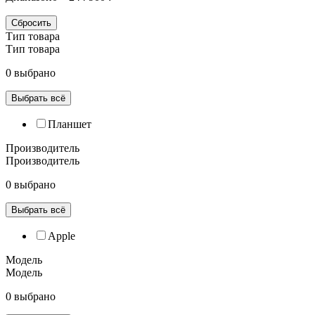
Сбросить
Тип товара
Тип товара
0 выбрано
Выбрать всё
Планшет
Производитель
Производитель
0 выбрано
Выбрать всё
Apple
Модель
Модель
0 выбрано