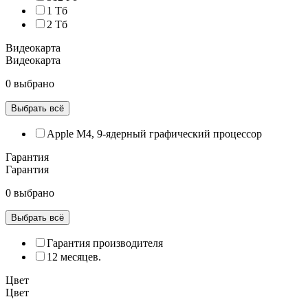
1 Тб
2 Тб
Видеокарта
Видеокарта
0 выбрано
Выбрать всё
Apple M4, 9‑ядерный графический процессор
Гарантия
Гарантия
0 выбрано
Выбрать всё
Гарантия производителя
12 месяцев.
Цвет
Цвет