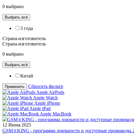
0 выбрано
Выбрать всё
3 года
Страна-изготовитель
Страна-изготовитель
0 выбрано
Выбрать всё
Китай
Сбросить фильтр
Применить
Apple AirPods
Apple Watch
Apple iPhone
Apple iPad
Apple MacBook
12 Июня 2025
GSM♕KING - программа лояльности и доступные промокоды 2