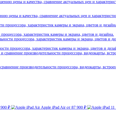
нию цены и качества, сравнение актуальных цен и характеристик A
и процессора, характеристик камеры и экрана, цветов и дизайна.
ности процессора, характеристик камеры и экрана, цветов и диза
 сравнение производительности процессора, видеокарты, встрое
 900 ₽
Apple iPad Air
от 87 900 ₽