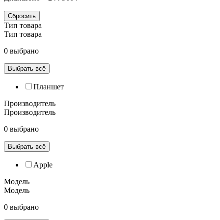
Сбросить
Тип товара
Тип товара
0 выбрано
Выбрать всё
Планшет
Производитель
Производитель
0 выбрано
Выбрать всё
Apple
Модель
Модель
0 выбрано