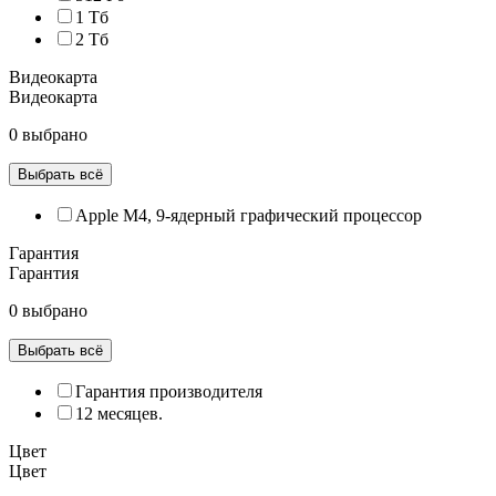
1 Тб
2 Тб
Видеокарта
Видеокарта
0 выбрано
Выбрать всё
Apple M4, 9‑ядерный графический процессор
Гарантия
Гарантия
0 выбрано
Выбрать всё
Гарантия производителя
12 месяцев.
Цвет
Цвет