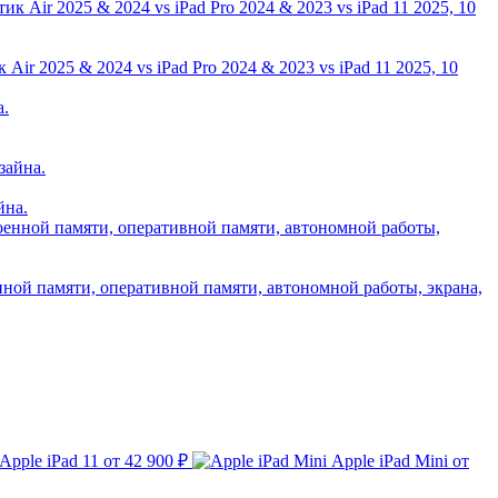
ir 2025 & 2024 vs iPad Pro 2024 & 2023 vs iPad 11 2025, 10
йна.
нной памяти, оперативной памяти, автономной работы, экрана,
Apple iPad 11
от 42 900 ₽
Apple iPad Mini
от