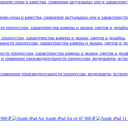
нию цены и качества, сравнение актуальных цен и характеристик A
и процессора, характеристик камеры и экрана, цветов и дизайна.
ности процессора, характеристик камеры и экрана, цветов и диза
 сравнение производительности процессора, видеокарты, встрое
 900 ₽
Apple iPad Air
от 87 900 ₽