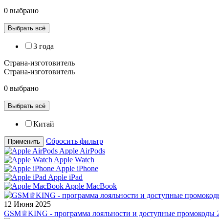
0 выбрано
Выбрать всё
3 года
Страна-изготовитель
Страна-изготовитель
0 выбрано
Выбрать всё
Китай
Сбросить фильтр
Применить
Apple AirPods
Apple Watch
Apple iPhone
Apple iPad
Apple MacBook
12 Июня 2025
GSM♕KING - программа лояльности и доступные промокоды 2