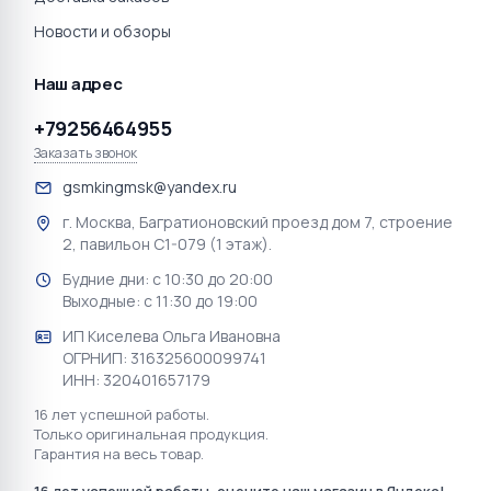
256GB Wi-Fi Starlight
256GB Wi-Fi + Cellular
Space Gray
87 900 ₽
87 900 ₽
☆
☆
☆
☆
☆
☆
☆
☆
☆
☆
0
0
Apple iPad Air 11" 2026 M4
Apple iPad Air 11" 2026 M4
256GB Wi-Fi + Cellular
256GB Wi-Fi + Cellular
Purple
Starlight