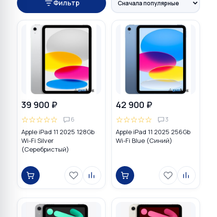
Фильтр
39 900 ₽
42 900 ₽
☆
☆
☆
☆
☆
☆
☆
☆
☆
☆
6
3
Apple iPad 11 2025 128Gb
Apple iPad 11 2025 256Gb
Wi-Fi Silver
Wi-Fi Blue (Синий)
(Серебристый)