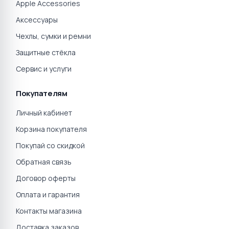
80 900 ₽
80 900 ₽
☆
☆
☆
☆
☆
☆
☆
☆
☆
☆
0
0
Apple iPad Air 11" 2025
Apple iPad Air 11" 2025
512GB Wi-Fi Blue
512GB Wi-Fi Space Gray
81 900 ₽
87 900 ₽
☆
☆
☆
☆
☆
☆
☆
☆
☆
☆
0
0
Apple iPad Air 13" 2026 M4
Apple iPad Air 11" 2026 M4