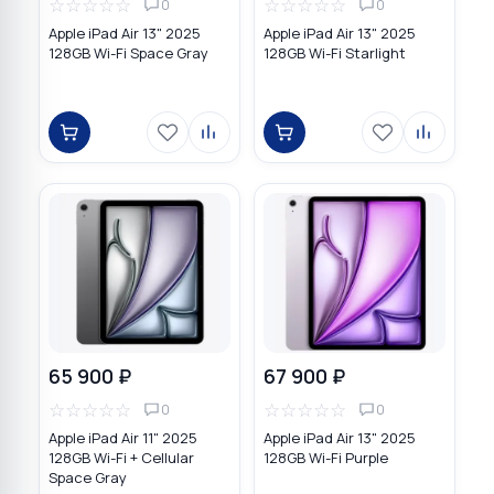
☆
☆
☆
☆
☆
☆
☆
☆
☆
☆
0
0
Apple iPad Air 13" 2025
Apple iPad Air 13" 2025
128GB Wi-Fi Space Gray
128GB Wi-Fi Starlight
65 900 ₽
67 900 ₽
☆
☆
☆
☆
☆
☆
☆
☆
☆
☆
0
0
Apple iPad Air 11" 2025
Apple iPad Air 13" 2025
128GB Wi-Fi + Cellular
128GB Wi-Fi Purple
Space Gray