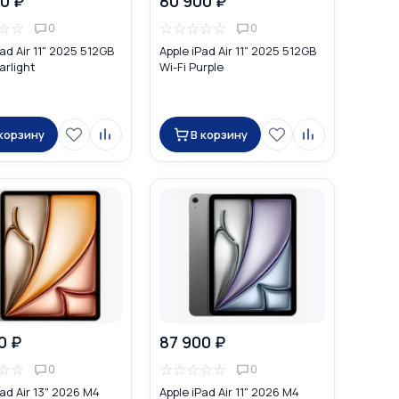
0 ₽
80 900 ₽
☆
☆
☆
☆
☆
☆
☆
0
0
Pad Air 11" 2025 512GB
Apple iPad Air 11" 2025 512GB
arlight
Wi-Fi Purple
 корзину
В корзину
0 ₽
87 900 ₽
☆
☆
☆
☆
☆
☆
☆
0
0
Pad Air 13" 2026 M4
Apple iPad Air 11" 2026 M4