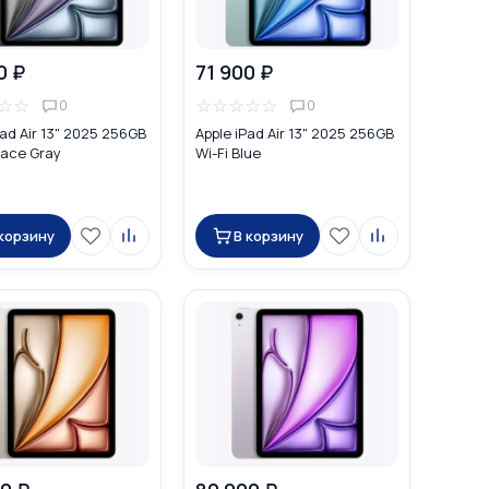
0 ₽
71 900 ₽
☆
☆
☆
☆
☆
☆
☆
0
0
Pad Air 13" 2025 256GB
Apple iPad Air 13" 2025 256GB
pace Gray
Wi-Fi Blue
 корзину
В корзину