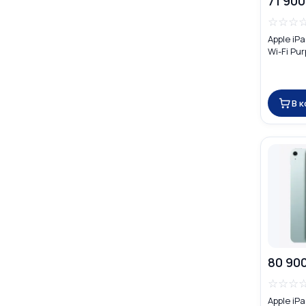
71 900
☆
☆
☆
Apple iP
Wi-Fi Pur
В 
80 90
☆
☆
☆
Apple iPa