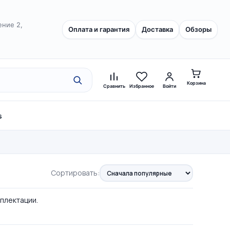
ение 2,
Оплата и гарантия
Доставка
Обзоры
Корзина
Сравнить
Избранное
Войти
s
Сортировать:
мплектации.