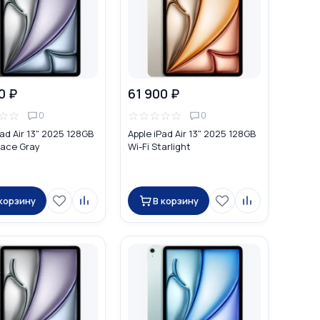
0 ₽
61 900 ₽
☆
☆
☆
☆
☆
☆
☆
0
0
Pad Air 13" 2025 128GB
Apple iPad Air 13" 2025 128GB
pace Gray
Wi-Fi Starlight
 корзину
В корзину