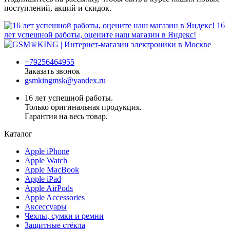
поступлений, акций и скидок.
16
лет успешной работы, оцените наш магазин в Яндекс!
+79256464955
Заказать звонок
gsmkingmsk@yandex.ru
16 лет успешной работы.
Только оригинальная продукция.
Гарантия на весь товар.
Каталог
Apple iPhone
Apple Watch
Apple MacBook
Apple iPad
Apple AirPods
Apple Accessories
Аксессуары
Чехлы, сумки и ремни
Защитные стёкла