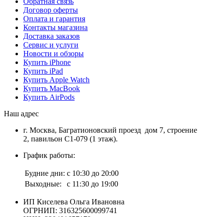
Обратная связь
Договор оферты
Оплата и гарантия
Контакты магазина
Доставка заказов
Сервис и услуги
Новости и обзоры
Купить iPhone
Купить iPad
Купить Apple Watch
Купить MacBook
Купить AirPods
Наш адрес
г. Москва, Багратионовский проезд дом 7, строение
2, павильон С1-079 (1 этаж).
График работы:
Будние дни:
с 10:30 до 20:00
Выходные:
с 11:30 до 19:00
ИП Киселева Ольга Ивановна
ОГРНИП: 316325600099741