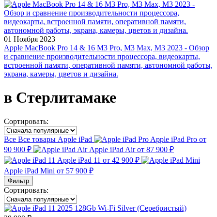
01 Ноября 2023
Apple MacBook Pro 14 & 16 M3 Pro, M3 Max, M3 2023 - Обзор
и сравнение производительности процессора, видеокарты,
встроенной памяти, оперативной памяти, автономной работы,
экрана, камеры, цветов и дизайна.
в Стерлитамаке
Сортировать:
Все
Все товары
Apple iPad
Apple iPad Pro
от
90 900 ₽
Apple iPad Air
от 87 900 ₽
Apple iPad 11
от 42 900 ₽
Apple iPad Mini
от 57 900 ₽
Фильтр
Сортировать: