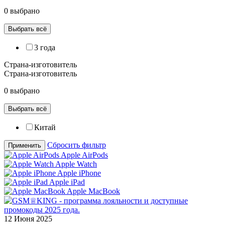
0 выбрано
Выбрать всё
3 года
Страна-изготовитель
Страна-изготовитель
0 выбрано
Выбрать всё
Китай
Сбросить фильтр
Применить
Apple AirPods
Apple Watch
Apple iPhone
Apple iPad
Apple MacBook
12 Июня 2025