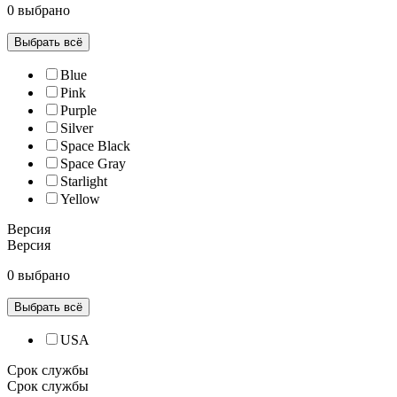
0 выбрано
Выбрать всё
Blue
Pink
Purple
Silver
Space Black
Space Gray
Starlight
Yellow
Версия
Версия
0 выбрано
Выбрать всё
USA
Срок службы
Срок службы