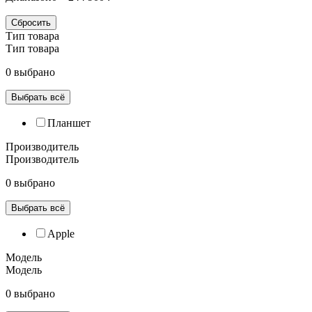
Сбросить
Тип товара
Тип товара
0 выбрано
Выбрать всё
Планшет
Производитель
Производитель
0 выбрано
Выбрать всё
Apple
Модель
Модель
0 выбрано