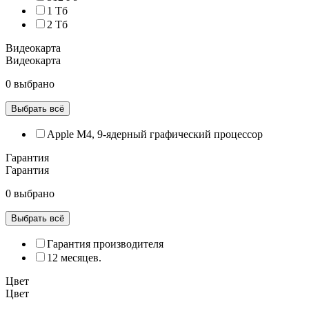
1 Тб
2 Тб
Видеокарта
Видеокарта
0 выбрано
Выбрать всё
Apple M4, 9‑ядерный графический процессор
Гарантия
Гарантия
0 выбрано
Выбрать всё
Гарантия производителя
12 месяцев.
Цвет
Цвет