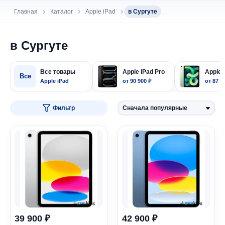
Главная
Каталог
Apple iPad
в Сургуте
в Сургуте
Все товары
Apple iPad Pro
Apple 
Все
Apple iPad
от 90 900 ₽
от 87 9
Фильтр
39 900 ₽
42 900 ₽