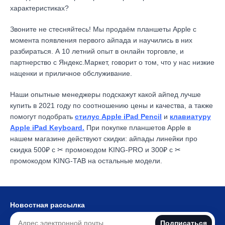
характеристиках?
Звоните не стесняйтесь! Мы продаём планшеты Apple с
момента появления первого айпада и научились в них
разбираться. А 10 летний опыт в онлайн торговле, и
партнерство с Яндекс.Маркет
, говорит о том, что у нас низкие
наценки и приличное обслуживание.
Наши опытные менеджеры подскажут какой айпед лучше
купить в 2021 году по соотношению цены и качества, а также
помогут подобрать
стилус Apple iPad Pencil
и
клавиатуру
Apple iPad Keyboard.
При покупке планшетов Apple в
нашем магазине действуют скидки: айпады линейки про
скидка 500₽ с ✂ промокодом KING-PRO и 300₽ с ✂
промокодом KING-TAB на остальные модели.
Новостная рассылка
Подписаться