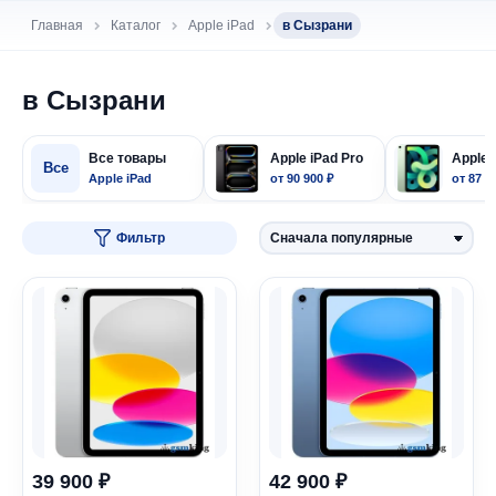
Главная
Каталог
Apple iPad
в Сызрани
в Сызрани
Все товары
Apple iPad Pro
Apple 
Все
Apple iPad
от 90 900 ₽
от 87 9
Фильтр
39 900 ₽
42 900 ₽