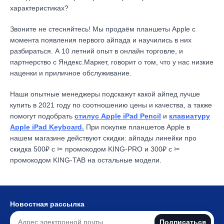
характеристиках?
Звоните не стесняйтесь! Мы продаём планшеты Apple с
момента появления первого айпада и научились в них
разбираться. А 10 летний опыт в онлайн торговле, и
партнерство с Яндекс.Маркет
, говорит о том, что у нас низкие
наценки и приличное обслуживание.
Наши опытные менеджеры подскажут какой айпед лучше
купить в 2021 году по соотношению цены и качества, а также
помогут подобрать
стилус Apple iPad Pencil
и
клавиатуру
Apple iPad Keyboard.
При покупке планшетов Apple в
нашем магазине действуют скидки: айпады линейки про
скидка 500₽ с ✂ промокодом KING-PRO и 300₽ с ✂
промокодом KING-TAB на остальные модели.
Новостная рассылка
Подписаться