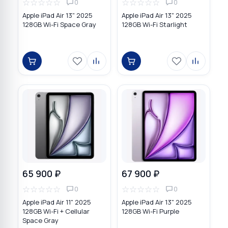
☆
☆
☆
☆
☆
☆
☆
☆
☆
☆
0
0
Apple iPad Air 13" 2025
Apple iPad Air 13" 2025
128GB Wi-Fi Space Gray
128GB Wi-Fi Starlight
65 900 ₽
67 900 ₽
☆
☆
☆
☆
☆
☆
☆
☆
☆
☆
0
0
Apple iPad Air 11" 2025
Apple iPad Air 13" 2025
128GB Wi-Fi + Cellular
128GB Wi-Fi Purple
Space Gray