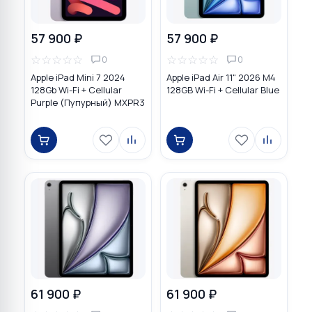
57 900 ₽
57 900 ₽
☆
☆
☆
☆
☆
☆
☆
☆
☆
☆
0
0
Apple iPad Mini 7 2024
Apple iPad Air 11" 2026 M4
128Gb Wi-Fi + Cellular
128GB Wi-Fi + Cellular Blue
Purple (Пупурный) MXPR3
61 900 ₽
61 900 ₽