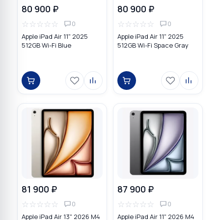
80 900 ₽
80 900 ₽
☆
☆
☆
☆
☆
☆
☆
☆
☆
☆
0
0
Apple iPad Air 11" 2025
Apple iPad Air 11" 2025
512GB Wi-Fi Blue
512GB Wi-Fi Space Gray
81 900 ₽
87 900 ₽
☆
☆
☆
☆
☆
☆
☆
☆
☆
☆
0
0
Apple iPad Air 13" 2026 M4
Apple iPad Air 11" 2026 M4