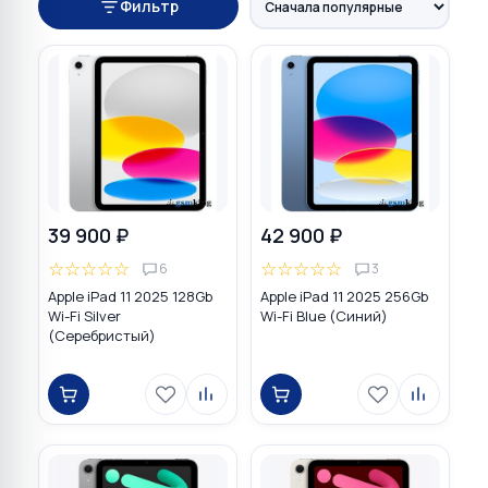
Фильтр
39 900 ₽
42 900 ₽
☆
☆
☆
☆
☆
☆
☆
☆
☆
☆
6
3
Apple iPad 11 2025 128Gb
Apple iPad 11 2025 256Gb
Wi-Fi Silver
Wi-Fi Blue (Синий)
(Серебристый)