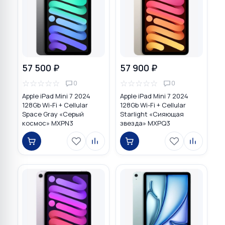
57 500 ₽
57 900 ₽
☆
☆
☆
☆
☆
☆
☆
☆
☆
☆
0
0
Apple iPad Mini 7 2024
Apple iPad Mini 7 2024
128Gb Wi-Fi + Cellular
128Gb Wi-Fi + Cellular
Space Gray «Серый
Starlight «Сияющая
космос» MXPN3
звезда» MXPQ3