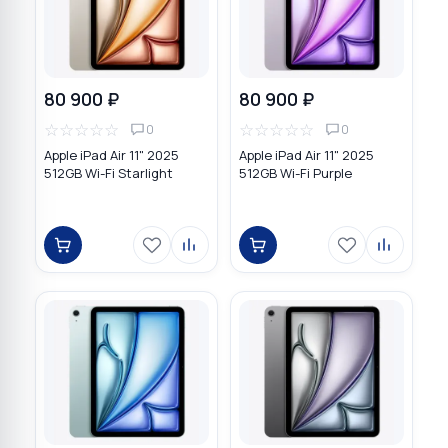
80 900 ₽
80 900 ₽
☆
☆
☆
☆
☆
☆
☆
☆
☆
☆
0
0
Apple iPad Air 11" 2025
Apple iPad Air 11" 2025
512GB Wi-Fi Starlight
512GB Wi-Fi Purple