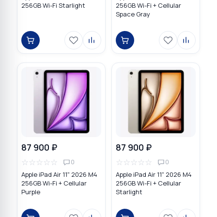
256GB Wi-Fi Starlight
256GB Wi-Fi + Cellular
Space Gray
87 900 ₽
87 900 ₽
☆
☆
☆
☆
☆
☆
☆
☆
☆
☆
0
0
Apple iPad Air 11" 2026 M4
Apple iPad Air 11" 2026 M4
256GB Wi-Fi + Cellular
256GB Wi-Fi + Cellular
Purple
Starlight