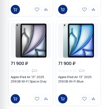
71 900 ₽
71 900 ₽
☆
☆
☆
☆
☆
☆
☆
☆
☆
☆
0
0
Apple iPad Air 13" 2025
Apple iPad Air 13" 2025
256GB Wi-Fi Space Gray
256GB Wi-Fi Blue