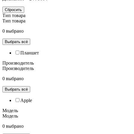
Сбросить
Тип товара
Тип товара
0 выбрано
Выбрать всё
Планшет
Производитель
Производитель
0 выбрано
Выбрать всё
Apple
Модель
Модель
0 выбрано