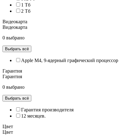
1 Тб
2 Тб
Видеокарта
Видеокарта
0 выбрано
Выбрать всё
Apple M4, 9‑ядерный графический процессор
Гарантия
Гарантия
0 выбрано
Выбрать всё
Гарантия производителя
12 месяцев.
Цвет
Цвет