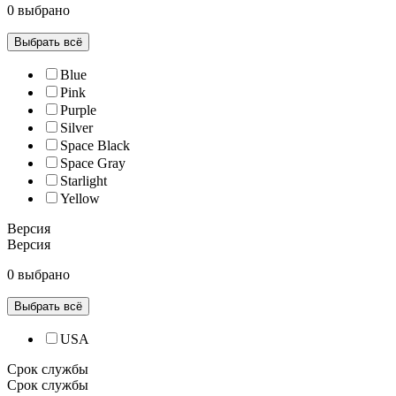
0 выбрано
Выбрать всё
Blue
Pink
Purple
Silver
Space Black
Space Gray
Starlight
Yellow
Версия
Версия
0 выбрано
Выбрать всё
USA
Срок службы
Срок службы