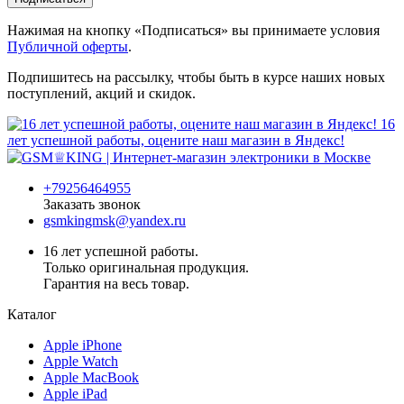
Нажимая на кнопку «Подписаться» вы принимаете условия
Публичной оферты
.
Подпишитесь на рассылку, чтобы быть в курсе наших новых
поступлений, акций и скидок.
16
лет успешной работы, оцените наш магазин в Яндекс!
+79256464955
Заказать звонок
gsmkingmsk@yandex.ru
16 лет успешной работы.
Только оригинальная продукция.
Гарантия на весь товар.
Каталог
Apple iPhone
Apple Watch
Apple MacBook
Apple iPad