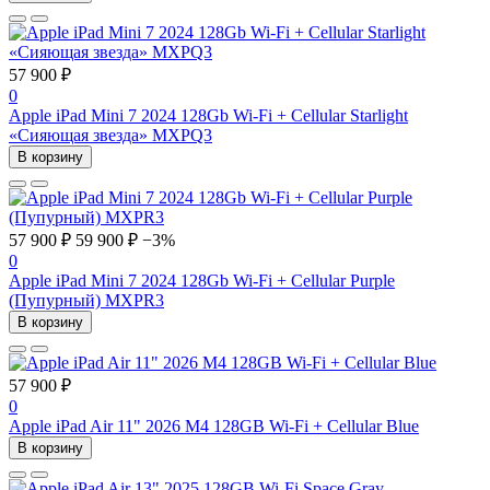
57 900 ₽
0
Apple iPad Mini 7 2024 128Gb Wi-Fi + Cellular Starlight
«Сияющая звезда» MXPQ3
В корзину
57 900 ₽
59 900 ₽
−3%
0
Apple iPad Mini 7 2024 128Gb Wi-Fi + Cellular Purple
(Пупурный) MXPR3
В корзину
57 900 ₽
0
Apple iPad Air 11" 2026 M4 128GB Wi-Fi + Cellular Blue
В корзину