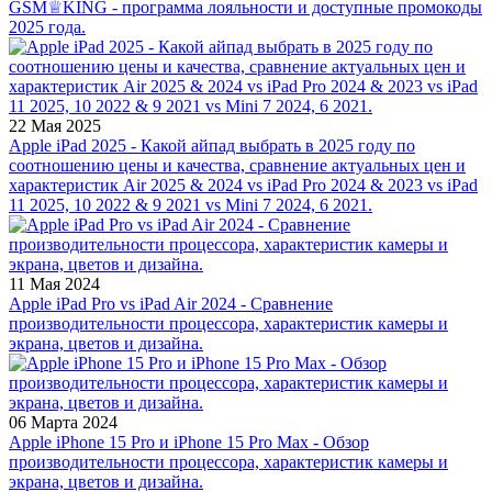
GSM♕KING - программа лояльности и доступные промокоды
2025 года.
22 Мая 2025
Apple iPad 2025 - Какой айпад выбрать в 2025 году по
соотношению цены и качества, сравнение актуальных цен и
характеристик Air 2025 & 2024 vs iPad Pro 2024 & 2023 vs iPad
11 2025, 10 2022 & 9 2021 vs Mini 7 2024, 6 2021.
11 Мая 2024
Apple iPad Pro vs iPad Air 2024 - Сравнение
производительности процессора, характеристик камеры и
экрана, цветов и дизайна.
06 Марта 2024
Apple iPhone 15 Pro и iPhone 15 Pro Max - Обзор
производительности процессора, характеристик камеры и
экрана, цветов и дизайна.