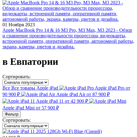
01 Ноября 2023
Apple MacBook Pro 14 & 16 M3 Pro, M3 Max, M3 2023 - Обзор
и сравнение производительности процессора, видеокарты,
встроенной памяти, оперативной памяти, автономной работы,
экрана, камеры, цветов и дизайна.
в Евпатории
Сортировать:
Все
Все товары
Apple iPad
Apple iPad Pro
от
90 900 ₽
Apple iPad Air
от 87 900 ₽
Apple iPad 11
от 42 900 ₽
Apple iPad Mini
от 57 900 ₽
Фильтр
Сортировать: