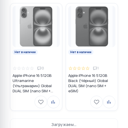
Нет в наличии
Нет в наличии
☆
☆
☆
☆
☆
☆
☆
☆
☆
☆
0
1
Apple iPhone 16 512GB
Apple iPhone 16 512GB
Ultramarine
Black (Чёрный) Global
(Ультрамарин) Global
DUAL SIM (nano SIM +
DUAL SIM (nano SIM +
eSIM)
eSIM)
Загружаем…