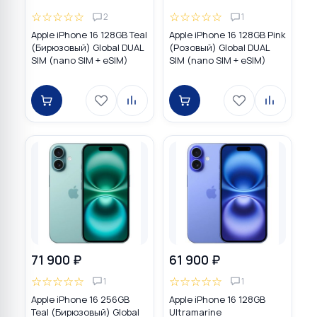
☆
☆
☆
☆
☆
☆
☆
☆
☆
☆
2
1
Apple iPhone 16 128GB Teal
Apple iPhone 16 128GB Pink
(Бирюзовый) Global DUAL
(Розовый) Global DUAL
SIM (nano SIM + eSIM)
SIM (nano SIM + eSIM)
71 900 ₽
61 900 ₽
☆
☆
☆
☆
☆
☆
☆
☆
☆
☆
1
1
Apple iPhone 16 256GB
Apple iPhone 16 128GB
Teal (Бирюзовый) Global
Ultramarine