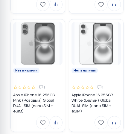
Нет в наличии
Нет в наличии
☆
☆
☆
☆
☆
☆
☆
☆
☆
☆
1
1
Apple iPhone 16 256GB
Apple iPhone 16 256GB
Pink (Розовый) Global
White (Белый) Global
DUAL SIM (nano SIM +
DUAL SIM (nano SIM +
eSIM)
eSIM)