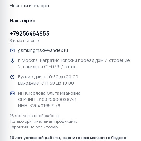
Новости и обзоры
Наш адрес
+79256464955
Заказать звонок
gsmkingmsk@yandex.ru
г. Москва, Багратионовский проезд дом 7, строение
2, павильон С1-079 (1 этаж).
Будние дни: с 10:30 до 20:00
Выходные: с 11:30 до 19:00
ИП Киселева Ольга Ивановна
ОГРНИП: 316325600099741
ИНН: 320401657179
16 лет успешной работы.
Только оригинальная продукция.
Гарантия на весь товар.
16 лет успешной работы, оцените наш магазин в Яндекс!