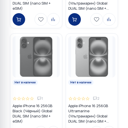
DUAL SIM (nano SIM +
(Ультрамарин) Global
eSIM)
DUAL SIM (nano SIM +
eSIM)
Нет в наличии
Нет в наличии
☆
☆
☆
☆
☆
☆
☆
☆
☆
☆
1
2
Apple iPhone 16 256GB
Apple iPhone 16 256GB
Black (Чёрный) Global
Ultramarine
DUAL SIM (nano SIM +
(Ультрамарин) Global
eSIM)
DUAL SIM (nano SIM +
eSIM)