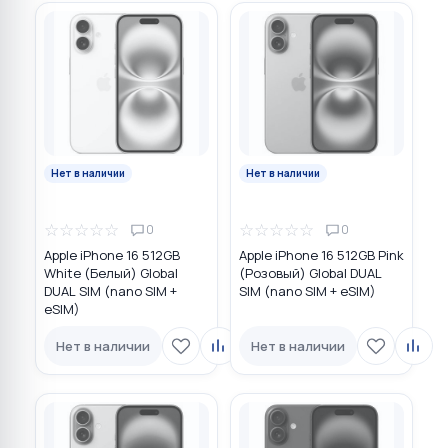
Нет в наличии
Нет в наличии
☆
☆
☆
☆
☆
☆
☆
☆
☆
☆
0
0
Apple iPhone 16 512GB
Apple iPhone 16 512GB Pink
White (Белый) Global
(Розовый) Global DUAL
DUAL SIM (nano SIM +
SIM (nano SIM + eSIM)
eSIM)
Нет в наличии
Нет в наличии