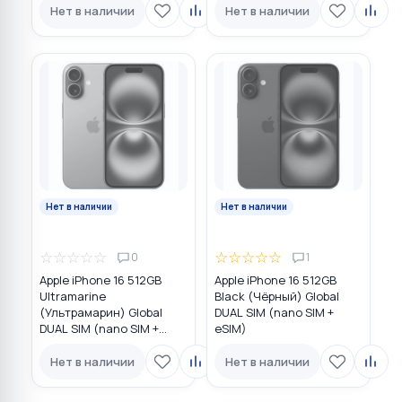
Нет в наличии
Нет в наличии
Нет в наличии
Нет в наличии
☆
☆
☆
☆
☆
☆
☆
☆
☆
☆
0
1
Apple iPhone 16 512GB
Apple iPhone 16 512GB
Ultramarine
Black (Чёрный) Global
(Ультрамарин) Global
DUAL SIM (nano SIM +
DUAL SIM (nano SIM +
eSIM)
eSIM)
Нет в наличии
Нет в наличии