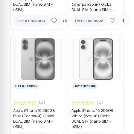
DUAL SIM (nano SIM +
(Ультрамарин) Global
eSIM)
DUAL SIM (nano SIM +
eSIM)
Нет в наличии
Нет в наличии
Нет в наличии
Нет в наличии
☆
☆
☆
☆
☆
☆
☆
☆
☆
☆
1
1
Apple iPhone 16 256GB
Apple iPhone 16 256GB
Pink (Розовый) Global
White (Белый) Global
DUAL SIM (nano SIM +
DUAL SIM (nano SIM +
eSIM)
eSIM)