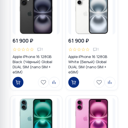
61 900 ₽
61 900 ₽
☆
☆
☆
☆
☆
☆
☆
☆
☆
☆
1
1
Apple iPhone 16 128GB
Apple iPhone 16 128GB
Black (Чёрный) Global
White (Белый) Global
DUAL SIM (nano SIM +
DUAL SIM (nano SIM +
eSIM)
eSIM)