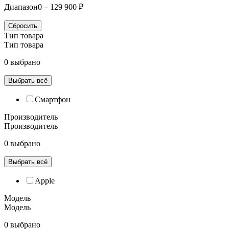
Диапазон
0 – 129 900 ₽
Сбросить
Тип товара
Тип товара
0 выбрано
Выбрать всё
Смартфон
Производитель
Производитель
0 выбрано
Выбрать всё
Apple
Модель
Модель
0 выбрано