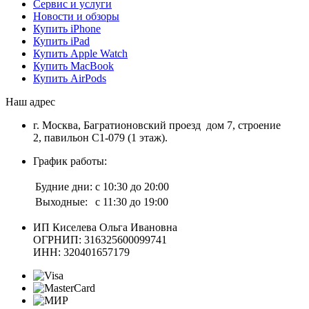
Сервис и услуги
Новости и обзоры
Купить iPhone
Купить iPad
Купить Apple Watch
Купить MacBook
Купить AirPods
Наш адрес
г. Москва, Багратионовский проезд дом 7, строение
2, павильон С1-079 (1 этаж).
График работы:
Будние дни:
с 10:30 до 20:00
Выходные:
с 11:30 до 19:00
ИП Киселева Ольга Ивановна
ОГРНИП: 316325600099741
ИНН: 320401657179