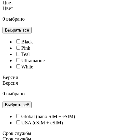
Цвет
Цвет
0 выбрано
Выбрать всё
Black
Pink
Teal
Ultramarine
White
Версия
Версия
0 выбрано
Выбрать всё
Global (nano SIM + eSIM)
USA (eSIM + eSIM)
Срок службы
Срок службы