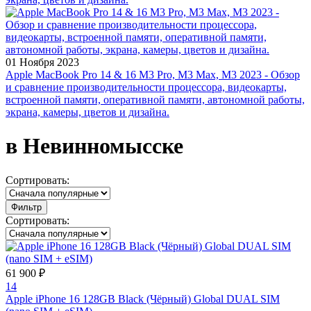
01 Ноября 2023
Apple MacBook Pro 14 & 16 M3 Pro, M3 Max, M3 2023 - Обзор
и сравнение производительности процессора, видеокарты,
встроенной памяти, оперативной памяти, автономной работы,
экрана, камеры, цветов и дизайна.
в Невинномысске
Сортировать:
Фильтр
Сортировать:
61 900 ₽
14
Apple iPhone 16 128GB Black (Чёрный) Global DUAL SIM