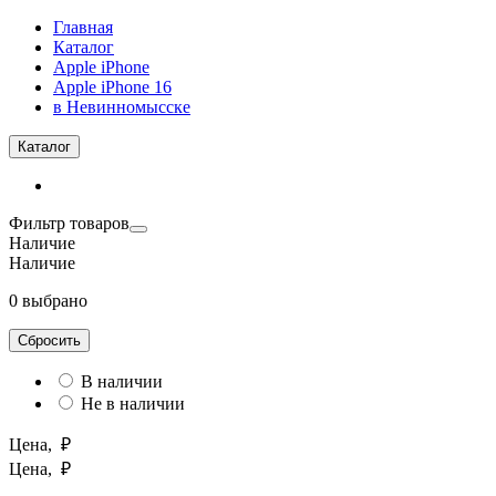
Главная
Каталог
Apple iPhone
Apple iPhone 16
в Невинномысске
Каталог
Фильтр товаров
Наличие
Наличие
0 выбрано
Сбросить
В наличии
Не в наличии
Цена, ₽
Цена, ₽