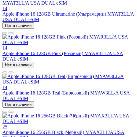
14
Apple iPhone 16 128GB Ultramarine (Ультрамарин) MYAT3LL/A
USA DUAL eSIM
Нет в наличии
14
Apple iPhone 16 128GB Pink (Розовый) MYAR3LL/A USA
DUAL eSIM
Нет в наличии
14
Apple iPhone 16 128GB Teal (Бирюзовый) MYAW3LL/A USA
DUAL eSIM
Нет в наличии
25
Apple iPhone 16 256GB Black (Чёрный) MYAX3LL/A USA