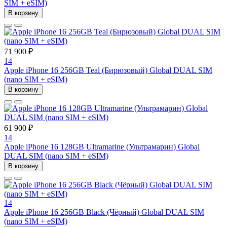
SIM + eSIM)
В корзину
71 900 ₽
14
Apple iPhone 16 256GB Teal (Бирюзовый) Global DUAL SIM
(nano SIM + eSIM)
В корзину
61 900 ₽
14
Apple iPhone 16 128GB Ultramarine (Ультрамарин) Global
DUAL SIM (nano SIM + eSIM)
В корзину
14
Apple iPhone 16 256GB Black (Чёрный) Global DUAL SIM
(nano SIM + eSIM)