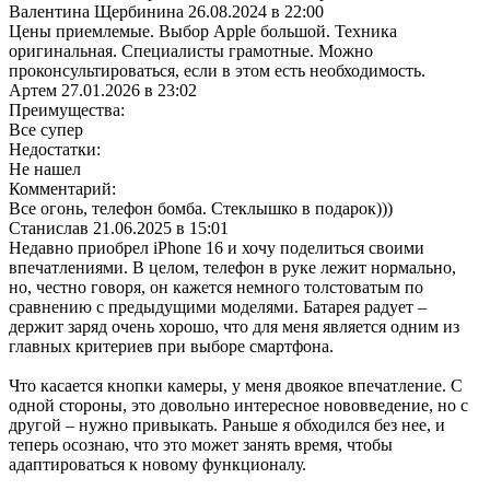
Валентина Щербинина
26.08.2024 в 22:00
Цены приемлемые. Выбор Apple большой. Техника
оригинальная. Специалисты грамотные. Можно
проконсультироваться, если в этом есть необходимость.
Артем
27.01.2026 в 23:02
Преимущества:
Все супер
Недостатки:
Не нашел
Комментарий:
Все огонь, телефон бомба. Стеклышко в подарок)))
Станислав
21.06.2025 в 15:01
Недавно приобрел iPhone 16 и хочу поделиться своими
впечатлениями. В целом, телефон в руке лежит нормально,
но, честно говоря, он кажется немного толстоватым по
сравнению с предыдущими моделями. Батарея радует –
держит заряд очень хорошо, что для меня является одним из
главных критериев при выборе смартфона.
Что касается кнопки камеры, у меня двоякое впечатление. С
одной стороны, это довольно интересное нововведение, но с
другой – нужно привыкать. Раньше я обходился без нее, и
теперь осознаю, что это может занять время, чтобы
адаптироваться к новому функционалу.