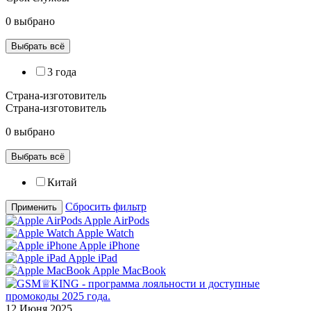
0 выбрано
Выбрать всё
3 года
Страна-изготовитель
Страна-изготовитель
0 выбрано
Выбрать всё
Китай
Сбросить фильтр
Применить
Apple AirPods
Apple Watch
Apple iPhone
Apple iPad
Apple MacBook
12 Июня 2025