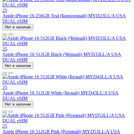
25
Apple iPhone 16 256GB Teal (Бирюзовый) MYD23LL/A USA
DUAL eSIM
Нет в наличии
25
Apple iPhone 16 512GB Black (Чёрный) MYD33LL/A USA
DUAL eSIM
Нет в наличии
25
Apple iPhone 16 512GB White (Белый) MYD43LL/A USA
DUAL eSIM
Нет в наличии
25
Apple iPhone 16 512GB Pink (Розовый) MYD53LL/A USA