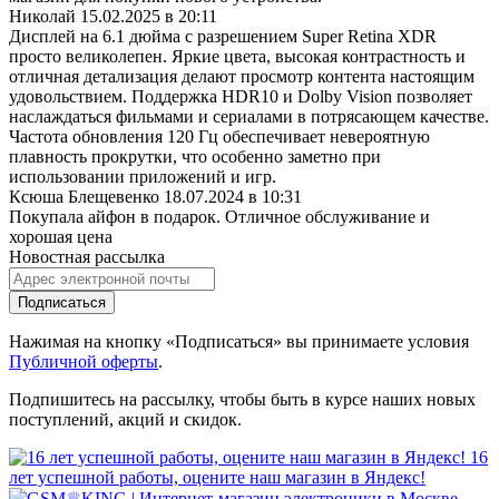
Николай
15.02.2025 в 20:11
Дисплей на 6.1 дюйма с разрешением Super Retina XDR
просто великолепен. Яркие цвета, высокая контрастность и
отличная детализация делают просмотр контента настоящим
удовольствием. Поддержка HDR10 и Dolby Vision позволяет
наслаждаться фильмами и сериалами в потрясающем качестве.
Частота обновления 120 Гц обеспечивает невероятную
плавность прокрутки, что особенно заметно при
использовании приложений и игр.
Ксюша Блещевенко
18.07.2024 в 10:31
Покупала айфон в подарок. Отличное обслуживание и
хорошая цена
Новостная рассылка
Подписаться
Нажимая на кнопку «Подписаться» вы принимаете условия
Публичной оферты
.
Подпишитесь на рассылку, чтобы быть в курсе наших новых
поступлений, акций и скидок.
16
лет успешной работы, оцените наш магазин в Яндекс!