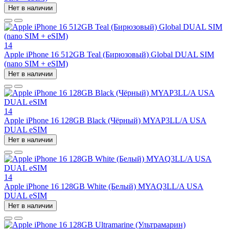
Нет в наличии
14
Apple iPhone 16 512GB Teal (Бирюзовый) Global DUAL SIM
(nano SIM + eSIM)
Нет в наличии
14
Apple iPhone 16 128GB Black (Чёрный) MYAP3LL/A USA
DUAL eSIM
Нет в наличии
14
Apple iPhone 16 128GB White (Белый) MYAQ3LL/A USA
DUAL eSIM
Нет в наличии