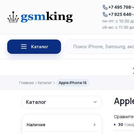
Перейти к содержимому
+7 495 798
+7 925 646
пн–пт: с 10:30 д
сб–вс: с 11:30 д
Каталог
Поиск по каталогу
Главная
Каталог
Apple iPhone 16
Appl
Каталог
Сравните 
Наличие
30
товар