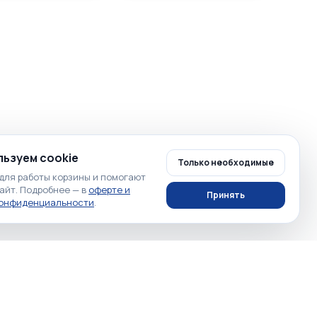
ьзуем cookie
Только необходимые
для работы корзины и помогают
айт. Подробнее — в
оферте и
Принять
конфиденциальности
.