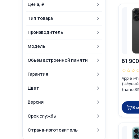
Цена, ₽
Тип товара
Производитель
Модель
Объём встроенной памяти
61 900
☆
☆
☆
Гарантия
Apple iP
(Чёрный)
Цвет
(nano SI
Версия
В 
Срок службы
Страна-изготовитель