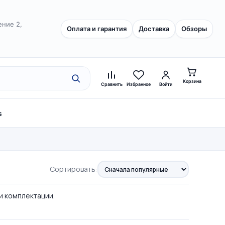
ение 2,
Оплата и гарантия
Доставка
Обзоры
Корзина
Сравнить
Избранное
Войти
s
Сортировать:
 и комплектации.