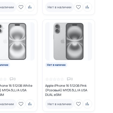
 наличии
Нет в наличии
аличии
Нет в наличии
☆
☆
☆
☆
☆
☆
☆
0
0
Phone 16 512GB White
Apple iPhone 16 512GB Pink
) MYD43LL/A USA
(Розовый) MYD53LL/A USA
SIM
DUAL eSIM
 наличии
Нет в наличии