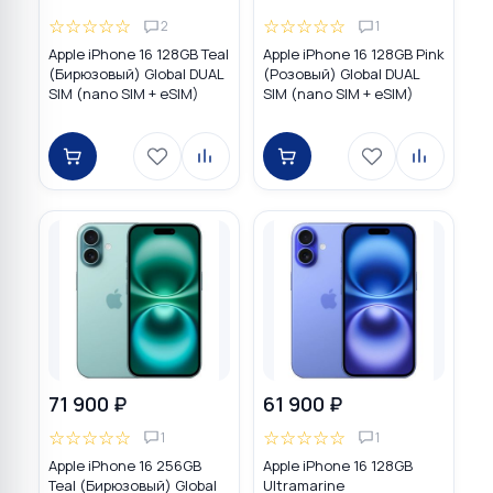
☆
☆
☆
☆
☆
☆
☆
☆
☆
☆
2
1
Apple iPhone 16 128GB Teal
Apple iPhone 16 128GB Pink
(Бирюзовый) Global DUAL
(Розовый) Global DUAL
SIM (nano SIM + eSIM)
SIM (nano SIM + eSIM)
71 900 ₽
61 900 ₽
☆
☆
☆
☆
☆
☆
☆
☆
☆
☆
1
1
Apple iPhone 16 256GB
Apple iPhone 16 128GB
Teal (Бирюзовый) Global
Ultramarine