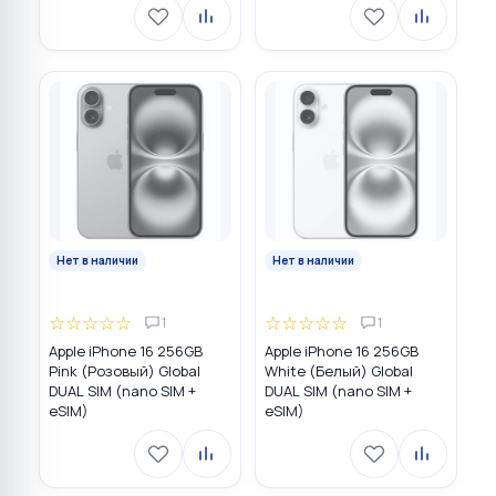
Нет в наличии
Нет в наличии
☆
☆
☆
☆
☆
☆
☆
☆
☆
☆
1
1
Apple iPhone 16 256GB
Apple iPhone 16 256GB
Pink (Розовый) Global
White (Белый) Global
DUAL SIM (nano SIM +
DUAL SIM (nano SIM +
eSIM)
eSIM)