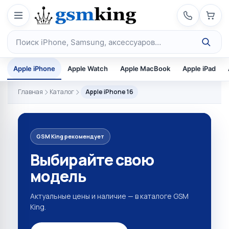
Перейти к содержимому
Поиск по каталогу
Apple iPhone
Apple Watch
Apple MacBook
Apple iPad
Главная
Каталог
Apple iPhone 16
GSM King рекомендует
Выбирайте свою
модель
Актуальные цены и наличие — в каталоге GSM
King.