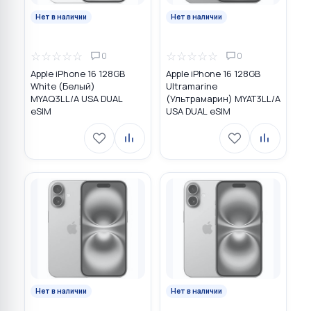
Нет в наличии
Нет в наличии
☆
☆
☆
☆
☆
☆
☆
☆
☆
☆
0
0
Apple iPhone 16 128GB
Apple iPhone 16 128GB
White (Белый)
Ultramarine
MYAQ3LL/A USA DUAL
(Ультрамарин) MYAT3LL/A
eSIM
USA DUAL eSIM
Нет в наличии
Нет в наличии