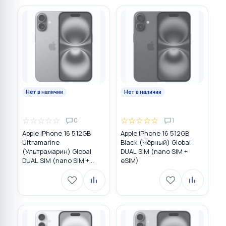
Нет в наличии
Нет в наличии
☆
☆
☆
☆
☆
☆
☆
☆
☆
☆
0
1
Apple iPhone 16 512GB
Apple iPhone 16 512GB
Ultramarine
Black (Чёрный) Global
(Ультрамарин) Global
DUAL SIM (nano SIM +
DUAL SIM (nano SIM +
eSIM)
eSIM)