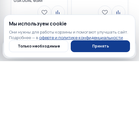
USA DUAL eSIM
Мы используем cookie
Они нужны для работы корзины и помогают улучшать сайт.
Загружаем…
Подробнее — в
оферте и политике конфиденциальности
.
Только необходимые
Принять
Главная
Каталог
Профиль
Корзина
Полезно перед покупкой
Обзоры, сравнения и советы по выбору техники.
Все обзоры