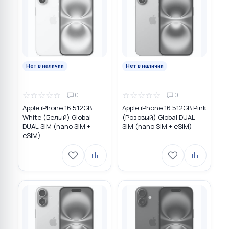
Нет в наличии
Нет в наличии
☆
☆
☆
☆
☆
☆
☆
☆
☆
☆
0
0
Apple iPhone 16 512GB
Apple iPhone 16 512GB Pink
White (Белый) Global
(Розовый) Global DUAL
DUAL SIM (nano SIM +
SIM (nano SIM + eSIM)
eSIM)