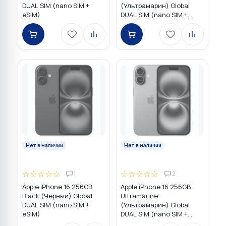
DUAL SIM (nano SIM +
(Ультрамарин) Global
eSIM)
DUAL SIM (nano SIM +
eSIM)
Нет в наличии
Нет в наличии
☆
☆
☆
☆
☆
☆
☆
☆
☆
☆
1
2
Apple iPhone 16 256GB
Apple iPhone 16 256GB
Black (Чёрный) Global
Ultramarine
DUAL SIM (nano SIM +
(Ультрамарин) Global
eSIM)
DUAL SIM (nano SIM +
eSIM)