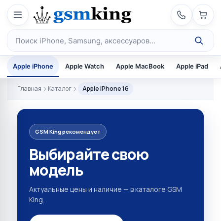
Перейти к содержимому
Поиск по каталогу
Apple iPhone
Apple Watch
Apple MacBook
Apple iPad
Главная
Каталог
Apple iPhone 16
GSM King рекомендует
Выбирайте свою
модель
Актуальные цены и наличие — в каталоге GSM
King.