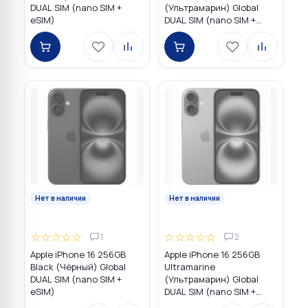
DUAL SIM (nano SIM +
(Ультрамарин) Global
eSIM)
DUAL SIM (nano SIM +
eSIM)
Нет в наличии
Нет в наличии
☆
☆
☆
☆
☆
☆
☆
☆
☆
☆
1
2
Apple iPhone 16 256GB
Apple iPhone 16 256GB
Black (Чёрный) Global
Ultramarine
DUAL SIM (nano SIM +
(Ультрамарин) Global
eSIM)
DUAL SIM (nano SIM +
eSIM)