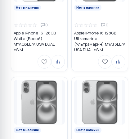
Нет в наличии
Нет в наличии
☆
☆
☆
☆
☆
☆
☆
☆
☆
☆
0
0
Apple iPhone 16 128GB
Apple iPhone 16 128GB
White (Белый)
Ultramarine
MYAQ3LL/A USA DUAL
(Ультрамарин) MYAT3LL/A
eSIM
USA DUAL eSIM
Нет в наличии
Нет в наличии