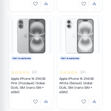
Нет в наличии
Нет в наличии
☆
☆
☆
☆
☆
☆
☆
☆
☆
☆
1
1
Apple iPhone 16 256GB
Apple iPhone 16 256GB
Pink (Розовый) Global
White (Белый) Global
DUAL SIM (nano SIM +
DUAL SIM (nano SIM +
eSIM)
eSIM)