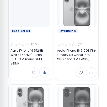
Нет в наличии
Нет в наличии
☆
☆
☆
☆
☆
☆
☆
☆
☆
☆
0
0
Apple iPhone 16 512GB
Apple iPhone 16 512GB Pink
White (Белый) Global
(Розовый) Global DUAL
DUAL SIM (nano SIM +
SIM (nano SIM + eSIM)
eSIM)