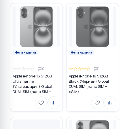
Нет в наличии
Нет в наличии
☆
☆
☆
☆
☆
☆
☆
☆
☆
☆
0
1
Apple iPhone 16 512GB
Apple iPhone 16 512GB
Ultramarine
Black (Чёрный) Global
(Ультрамарин) Global
DUAL SIM (nano SIM +
DUAL SIM (nano SIM +
eSIM)
eSIM)