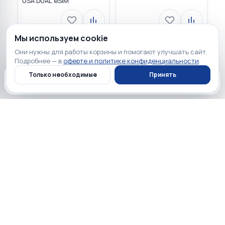
USA DUAL eSIM
Мы используем cookie
Они нужны для работы корзины и помогают улучшать сайт.
Загружаем…
Подробнее — в
оферте и политике конфиденциальности
.
Только необходимые
Принять
Главная
Каталог
Профиль
Корзина
Полезно перед покупкой
Обзоры, сравнения и советы по выбору техники.
Все обзоры