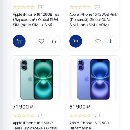
☆
☆
☆
☆
☆
☆
☆
☆
☆
☆
2
1
Apple iPhone 16 128GB Teal
Apple iPhone 16 128GB Pink
(Бирюзовый) Global DUAL
(Розовый) Global DUAL
SIM (nano SIM + eSIM)
SIM (nano SIM + eSIM)
71 900 ₽
61 900 ₽
☆
☆
☆
☆
☆
☆
☆
☆
☆
☆
1
1
Apple iPhone 16 256GB
Apple iPhone 16 128GB
Teal (Бирюзовый) Global
Ultramarine