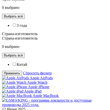
0 выбрано
Выбрать всё
3 года
Страна-изготовитель
Страна-изготовитель
0 выбрано
Выбрать всё
Китай
Сбросить фильтр
Применить
Apple AirPods
Apple Watch
Apple iPhone
Apple iPad
Apple MacBook
12 Июня 2025