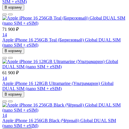
SIM + eSIM)
В корзину
71 900 ₽
14
Apple iPhone 16 256GB Teal (Бирюзовый) Global DUAL SIM
(nano SIM + eSIM)
В корзину
61 900 ₽
14
Apple iPhone 16 128GB Ultramarine (Ультрамарин) Global
DUAL SIM (nano SIM + eSIM)
В корзину
14
Apple iPhone 16 256GB Black (Чёрный) Global DUAL SIM
(nano SIM + eSIM)