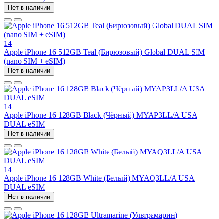
Нет в наличии
14
Apple iPhone 16 512GB Teal (Бирюзовый) Global DUAL SIM
(nano SIM + eSIM)
Нет в наличии
14
Apple iPhone 16 128GB Black (Чёрный) MYAP3LL/A USA
DUAL eSIM
Нет в наличии
14
Apple iPhone 16 128GB White (Белый) MYAQ3LL/A USA
DUAL eSIM
Нет в наличии