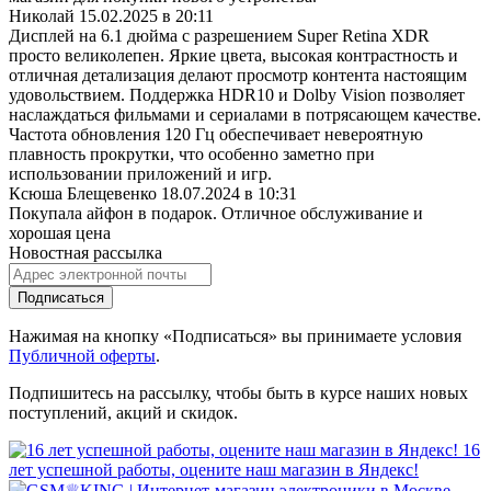
Николай
15.02.2025 в 20:11
Дисплей на 6.1 дюйма с разрешением Super Retina XDR
просто великолепен. Яркие цвета, высокая контрастность и
отличная детализация делают просмотр контента настоящим
удовольствием. Поддержка HDR10 и Dolby Vision позволяет
наслаждаться фильмами и сериалами в потрясающем качестве.
Частота обновления 120 Гц обеспечивает невероятную
плавность прокрутки, что особенно заметно при
использовании приложений и игр.
Ксюша Блещевенко
18.07.2024 в 10:31
Покупала айфон в подарок. Отличное обслуживание и
хорошая цена
Новостная рассылка
Подписаться
Нажимая на кнопку «Подписаться» вы принимаете условия
Публичной оферты
.
Подпишитесь на рассылку, чтобы быть в курсе наших новых
поступлений, акций и скидок.
16
лет успешной работы, оцените наш магазин в Яндекс!