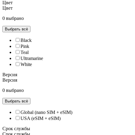
Цвет
Цвет
0 выбрано
Выбрать всё
Black
Pink
Teal
Ultramarine
White
Версия
Версия
0 выбрано
Выбрать всё
Global (nano SIM + eSIM)
USA (eSIM + eSIM)
Срок службы
Срок службы