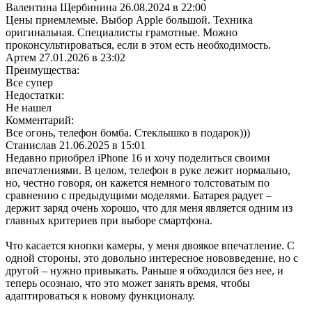
Валентина Щербинина
26.08.2024 в 22:00
Цены приемлемые. Выбор Apple большой. Техника
оригинальная. Специалисты грамотные. Можно
проконсультироваться, если в этом есть необходимость.
Артем
27.01.2026 в 23:02
Преимущества:
Все супер
Недостатки:
Не нашел
Комментарий:
Все огонь, телефон бомба. Стеклышко в подарок)))
Станислав
21.06.2025 в 15:01
Недавно приобрел iPhone 16 и хочу поделиться своими
впечатлениями. В целом, телефон в руке лежит нормально,
но, честно говоря, он кажется немного толстоватым по
сравнению с предыдущими моделями. Батарея радует –
держит заряд очень хорошо, что для меня является одним из
главных критериев при выборе смартфона.
Что касается кнопки камеры, у меня двоякое впечатление. С
одной стороны, это довольно интересное нововведение, но с
другой – нужно привыкать. Раньше я обходился без нее, и
теперь осознаю, что это может занять время, чтобы
адаптироваться к новому функционалу.