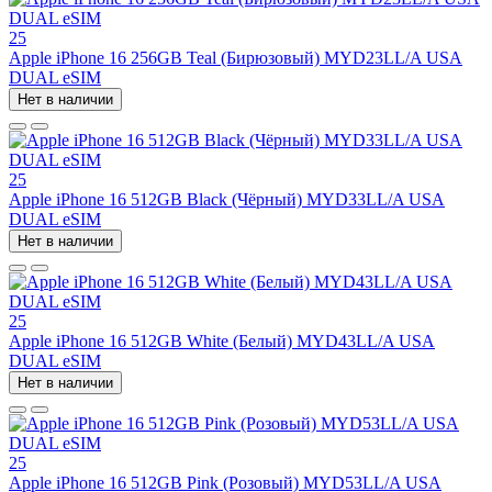
25
Apple iPhone 16 256GB Teal (Бирюзовый) MYD23LL/A USA
DUAL eSIM
Нет в наличии
25
Apple iPhone 16 512GB Black (Чёрный) MYD33LL/A USA
DUAL eSIM
Нет в наличии
25
Apple iPhone 16 512GB White (Белый) MYD43LL/A USA
DUAL eSIM
Нет в наличии
25
Apple iPhone 16 512GB Pink (Розовый) MYD53LL/A USA