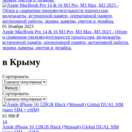
01 Ноября 2023
Apple MacBook Pro 14 & 16 M3 Pro, M3 Max, M3 2023 - Обзор
и сравнение производительности процессора, видеокарты,
встроенной памяти, оперативной памяти, автономной работы,
экрана, камеры, цветов и дизайна.
в Крыму
Сортировать:
Фильтр
Сортировать:
61 900 ₽
14
Apple iPhone 16 128GB Black (Чёрный) Global DUAL SIM