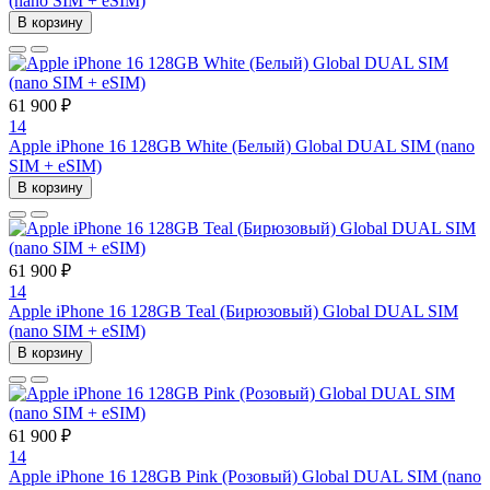
(nano SIM + eSIM)
В корзину
61 900 ₽
14
Apple iPhone 16 128GB White (Белый) Global DUAL SIM (nano
SIM + eSIM)
В корзину
61 900 ₽
14
Apple iPhone 16 128GB Teal (Бирюзовый) Global DUAL SIM
(nano SIM + eSIM)
В корзину
61 900 ₽
14
Apple iPhone 16 128GB Pink (Розовый) Global DUAL SIM (nano