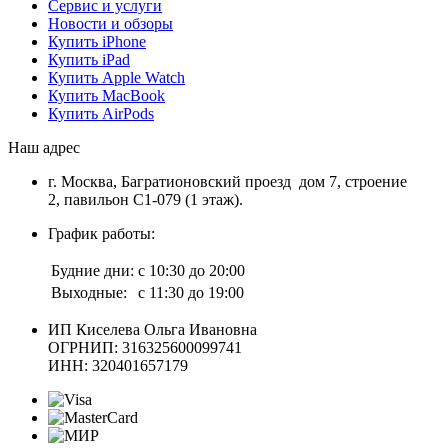
Сервис и услуги
Новости и обзоры
Купить iPhone
Купить iPad
Купить Apple Watch
Купить MacBook
Купить AirPods
Наш адрес
г. Москва, Багратионовский проезд дом 7, строение
2, павильон С1-079 (1 этаж).
График работы:
Будние дни:
с 10:30 до 20:00
Выходные:
с 11:30 до 19:00
ИП Киселева Ольга Ивановна
ОГРНИП: 316325600099741
ИНН: 320401657179