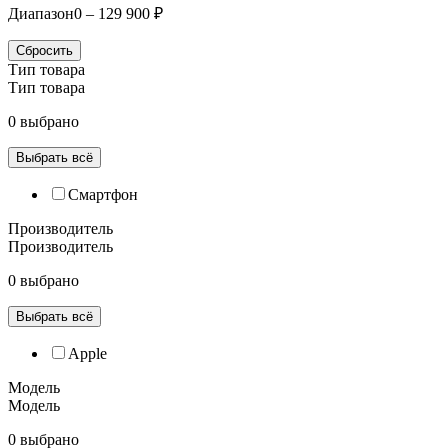
Диапазон
0 – 129 900 ₽
Сбросить
Тип товара
Тип товара
0 выбрано
Выбрать всё
Смартфон
Производитель
Производитель
0 выбрано
Выбрать всё
Apple
Модель
Модель
0 выбрано