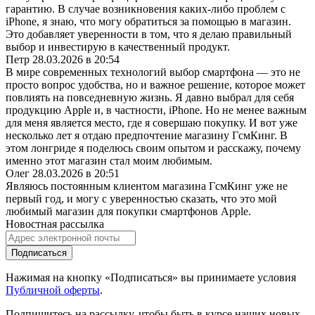
гарантию. В случае возникновения каких-либо проблем с
iPhone, я знаю, что могу обратиться за помощью в магазин.
Это добавляет уверенности в том, что я делаю правильный
выбор и инвестирую в качественный продукт.
Петр
28.03.2026 в 20:54
В мире современных технологий выбор смартфона — это не
просто вопрос удобства, но и важное решение, которое может
повлиять на повседневную жизнь. Я давно выбрал для себя
продукцию Apple и, в частности, iPhone. Но не менее важным
для меня является место, где я совершаю покупку. И вот уже
несколько лет я отдаю предпочтение магазину ГсмКинг. В
этом лонгриде я поделюсь своим опытом и расскажу, почему
именно этот магазин стал моим любимым.
Олег
28.03.2026 в 20:51
Являюсь постоянным клиентом магазина ГсмКинг уже не
первый год, и могу с уверенностью сказать, что это мой
любимый магазин для покупки смартфонов Apple.
Новостная рассылка
Подписаться
Нажимая на кнопку «Подписаться» вы принимаете условия
Публичной оферты
.
Подпишитесь на рассылку, чтобы быть в курсе наших новых