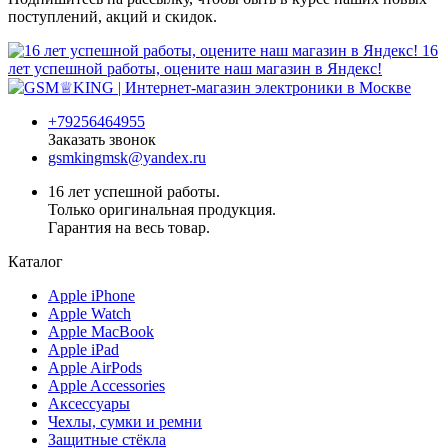
поступлений, акций и скидок.
16
лет успешной работы, оцените наш магазин в Яндекс!
+79256464955
Заказать звонок
gsmkingmsk@yandex.ru
16 лет успешной работы.
Только оригинальная продукция.
Гарантия на весь товар.
Каталог
Apple iPhone
Apple Watch
Apple MacBook
Apple iPad
Apple AirPods
Apple Accessories
Аксессуары
Чехлы, сумки и ремни
Защитные стёкла