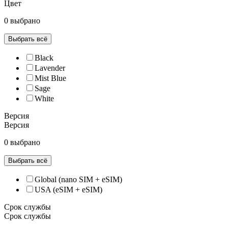
Цвет
0 выбрано
Выбрать всё
Black
Lavender
Mist Blue
Sage
White
Версия
Версия
0 выбрано
Выбрать всё
Global (nano SIM + eSIM)
USA (eSIM + eSIM)
Срок службы
Срок службы