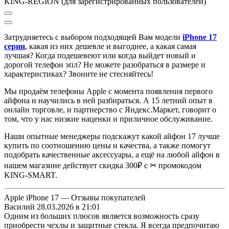
KING-REGION (для зарегистрированных пользователей)
Затрудняетесь с выбором подходящей Вам модели
iPhone 17
серии
, к
акая из них дешевле и выгоднее, а какая самая
лучшая?
Когда подешевеют или когда выйдет новый и
дорогой телефон эпл? Не можете разобраться в размере и
характеристиках?
Звоните не стесняйтесь!
Мы продаём телефоны Apple с момента появления первого
айфона и научились в ней разбираться.
А 15 летний опыт в
онлайн торговле, и партнерство с Яндекс.Маркет
, говорит о
том, что у нас низкие наценки и приличное обслуживание.
Наши опытные менеджеры подскажут какой айфон 17 лучше
купить по соотношению цены и качества, а также помогут
подобрать качественные аксессуары, а ещё на любой айфон в
нашем магазине действует скидка 300₽ с ✂ промокодом
KING-SMART.
Apple iPhone 17 — Отзывы покупателей
Василий
28.03.2026 в 21:01
Одним из больших плюсов является возможность сразу
приобрести чехлы и защитные стекла. Я всегда предпочитаю