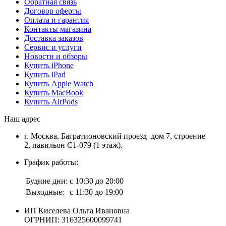
Обратная связь
Договор оферты
Оплата и гарантия
Контакты магазина
Доставка заказов
Сервис и услуги
Новости и обзоры
Купить iPhone
Купить iPad
Купить Apple Watch
Купить MacBook
Купить AirPods
Наш адрес
г. Москва, Багратионовский проезд дом 7, строение
2, павильон С1-079 (1 этаж).
График работы:
Будние дни:
с 10:30 до 20:00
Выходные:
с 11:30 до 19:00
ИП Киселева Ольга Ивановна
ОГРНИП: 316325600099741