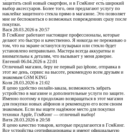
защитить свой новый смартфон, и в ГсмКинг есть широкий
выбор аксессуаров. Более того, они предлагают услугу по
наклейке защитного стекла прямо в магазине. Это позволяет
мне не беспокоиться о возможных повреждениях сразу после
покупки.
Вася
28.03.2026 в 20:57
В ГсмКинг работают настоящие профессионалы, которые
делают это быстро и качественно. Я никогда не переживаю о
том, что на экране останутся пузырьки или стекло будет
установлено неправильно. Мастера всегда аккуратны и
внимательны к деталям, что вызывает у меня доверие.
Евгений
06.04.2026 в 22:01
Отличный магазин, беру не первый раз iphone, отправка в
этот же день, сервис на высоте, рекомендую всем друзьям и
знакомым GSM KING
Коля
28.03.2026 в 21:02
Я ценю удобство онлайн-заказа, возможность забрать
устройство в магазине и дополнительные услуги по защите.
Именно поэтому я продолжаю возвращаться в этот магазин
для покупки новых айфонов и рекомендую его всем своим
знакомым. Если вы ищете надёжное место для покупки
техники Apple, ГсмКинг — отличный выбор!
Витя
28.03.2026 в 20:58
Я ценю качество товаров, которые предлагаются в ГсмКинг.
Все устройства сертифицированы и имеют официальную