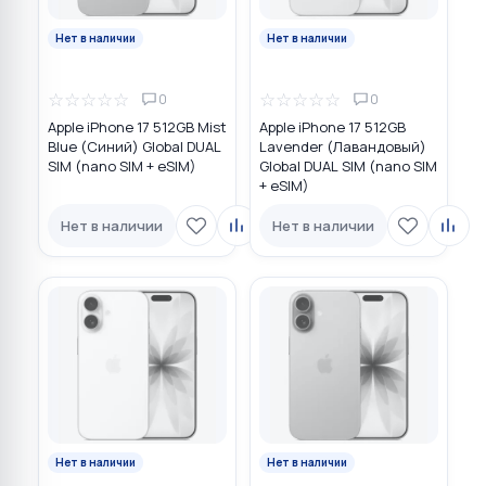
Нет в наличии
Нет в наличии
☆
☆
☆
☆
☆
☆
☆
☆
☆
☆
0
0
Apple iPhone 17 512GB Mist
Apple iPhone 17 512GB
Blue (Синий) Global DUAL
Lavender (Лавандовый)
SIM (nano SIM + eSIM)
Global DUAL SIM (nano SIM
+ eSIM)
Нет в наличии
Нет в наличии
Нет в наличии
Нет в наличии