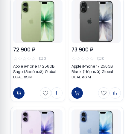
72 900 ₽
73 900 ₽
☆
☆
☆
☆
☆
☆
☆
☆
☆
☆
0
0
Apple iPhone 17 256GB
Apple iPhone 17 256GB
Sage (Зелёный) Global
Black (Чёрный) Global
DUAL eSIM
DUAL eSIM