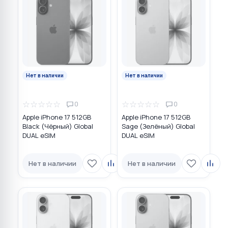
Нет в наличии
Нет в наличии
☆
☆
☆
☆
☆
☆
☆
☆
☆
☆
0
0
Apple iPhone 17 512GB
Apple iPhone 17 512GB
Black (Чёрный) Global
Sage (Зелёный) Global
DUAL eSIM
DUAL eSIM
Нет в наличии
Нет в наличии