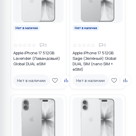
Нет в наличии
Нет в наличии
☆
☆
☆
☆
☆
☆
☆
☆
☆
☆
0
0
Apple iPhone 17 512GB
Apple iPhone 17 512GB
Lavender (Лавандовый)
Sage (Зелёный) Global
Global DUAL eSIM
DUAL SIM (nano SIM +
eSIM)
Нет в наличии
Нет в наличии