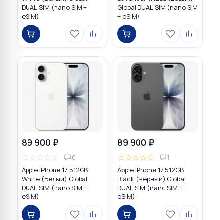
DUAL SIM (nano SIM +
Global DUAL SIM (nano SIM
eSIM)
+ eSIM)
89 900 ₽
89 900 ₽
☆
☆
☆
☆
☆
☆
☆
☆
☆
☆
0
1
Apple iPhone 17 512GB
Apple iPhone 17 512GB
White (Белый) Global
Black (Чёрный) Global
DUAL SIM (nano SIM +
DUAL SIM (nano SIM +
eSIM)
eSIM)