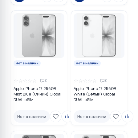
Нет в наличии
Нет в наличии
☆
☆
☆
☆
☆
☆
☆
☆
☆
☆
0
0
Apple iPhone 17 256GB
Apple iPhone 17 256GB
Mist Blue (Синий) Global
White (Белый) Global
DUAL eSIM
DUAL eSIM
Нет в наличии
Нет в наличии