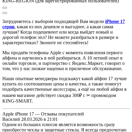
KING-REGION (для зарегистрированных пользователей)
Затрудняетесь с выбором подходящей Вам модели
iPhone 17
серии
, к
акая из них дешевле и выгоднее, а какая самая
лучшая?
Когда подешевеют или когда выйдет новый и
дорогой телефон эпл? Не можете разобраться в размере и
характеристиках?
Звоните не стесняйтесь!
Мы продаём телефоны Apple с момента появления первого
айфона и научились в ней разбираться.
А 10 летний опыт в
онлайн торговле, и партнерство с Яндекс.Маркет
, говорит о
том, что у нас низкие наценки и приличное обслуживание.
Наши опытные менеджеры подскажут какой айфон 17 лучше
купить по соотношению цены и качества, а также помогут
подобрать качественные аксессуары, а ещё на любой айфон в
нашем магазине действует скидка 300₽ с ✂ промокодом
KING-SMART.
Apple iPhone 17 — Отзывы покупателей
Василий
28.03.2026 в 21:01
Одним из больших плюсов является возможность сразу
приобрести чехлы и защитные стекла. Я всегда предпочитаю