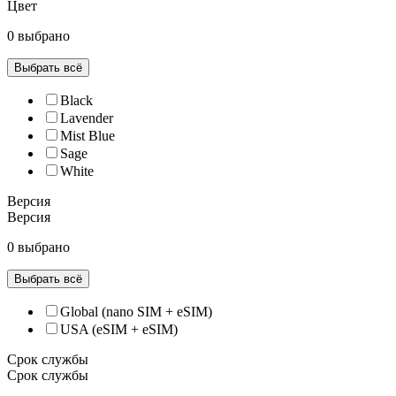
Цвет
0 выбрано
Выбрать всё
Black
Lavender
Mist Blue
Sage
White
Версия
Версия
0 выбрано
Выбрать всё
Global (nano SIM + eSIM)
USA (eSIM + eSIM)
Срок службы
Срок службы