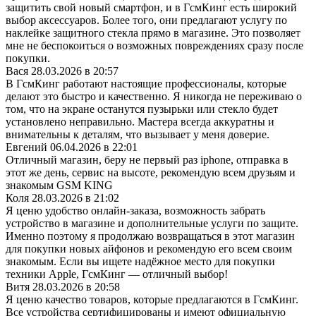
защитить свой новый смартфон, и в ГсмКинг есть широкий
выбор аксессуаров. Более того, они предлагают услугу по
наклейке защитного стекла прямо в магазине. Это позволяет
мне не беспокоиться о возможных повреждениях сразу после
покупки.
Вася
28.03.2026 в 20:57
В ГсмКинг работают настоящие профессионалы, которые
делают это быстро и качественно. Я никогда не переживаю о
том, что на экране останутся пузырьки или стекло будет
установлено неправильно. Мастера всегда аккуратны и
внимательны к деталям, что вызывает у меня доверие.
Евгений
06.04.2026 в 22:01
Отличный магазин, беру не первый раз iphone, отправка в
этот же день, сервис на высоте, рекомендую всем друзьям и
знакомым GSM KING
Коля
28.03.2026 в 21:02
Я ценю удобство онлайн-заказа, возможность забрать
устройство в магазине и дополнительные услуги по защите.
Именно поэтому я продолжаю возвращаться в этот магазин
для покупки новых айфонов и рекомендую его всем своим
знакомым. Если вы ищете надёжное место для покупки
техники Apple, ГсмКинг — отличный выбор!
Витя
28.03.2026 в 20:58
Я ценю качество товаров, которые предлагаются в ГсмКинг.
Все устройства сертифицированы и имеют официальную