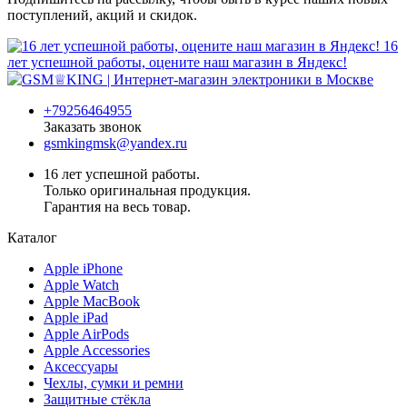
поступлений, акций и скидок.
16
лет успешной работы, оцените наш магазин в Яндекс!
+79256464955
Заказать звонок
gsmkingmsk@yandex.ru
16 лет успешной работы.
Только оригинальная продукция.
Гарантия на весь товар.
Каталог
Apple iPhone
Apple Watch
Apple MacBook
Apple iPad
Apple AirPods
Apple Accessories
Аксессуары
Чехлы, сумки и ремни
Защитные стёкла