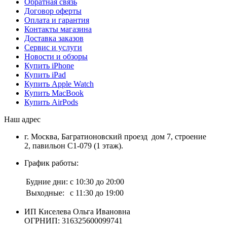
Обратная связь
Договор оферты
Оплата и гарантия
Контакты магазина
Доставка заказов
Сервис и услуги
Новости и обзоры
Купить iPhone
Купить iPad
Купить Apple Watch
Купить MacBook
Купить AirPods
Наш адрес
г. Москва, Багратионовский проезд дом 7, строение
2, павильон С1-079 (1 этаж).
График работы:
Будние дни:
с 10:30 до 20:00
Выходные:
с 11:30 до 19:00
ИП Киселева Ольга Ивановна
ОГРНИП: 316325600099741