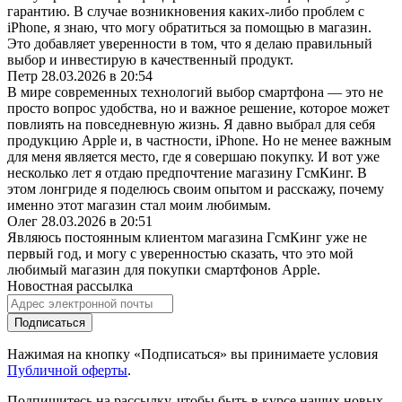
гарантию. В случае возникновения каких-либо проблем с
iPhone, я знаю, что могу обратиться за помощью в магазин.
Это добавляет уверенности в том, что я делаю правильный
выбор и инвестирую в качественный продукт.
Петр
28.03.2026 в 20:54
В мире современных технологий выбор смартфона — это не
просто вопрос удобства, но и важное решение, которое может
повлиять на повседневную жизнь. Я давно выбрал для себя
продукцию Apple и, в частности, iPhone. Но не менее важным
для меня является место, где я совершаю покупку. И вот уже
несколько лет я отдаю предпочтение магазину ГсмКинг. В
этом лонгриде я поделюсь своим опытом и расскажу, почему
именно этот магазин стал моим любимым.
Олег
28.03.2026 в 20:51
Являюсь постоянным клиентом магазина ГсмКинг уже не
первый год, и могу с уверенностью сказать, что это мой
любимый магазин для покупки смартфонов Apple.
Новостная рассылка
Подписаться
Нажимая на кнопку «Подписаться» вы принимаете условия
Публичной оферты
.
Подпишитесь на рассылку, чтобы быть в курсе наших новых