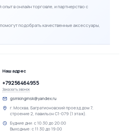
й опыт в онлайн торговле, и партнерство с
е помогут подобрать качественные аксессуары,
Наш адрес
+79256464955
Заказать звонок
gsmkingmsk@yandex.ru
г. Москва, Багратионовский проезд дом 7,
строение 2, павильон С1-079 (1 этаж).
Будние дни: с 10:30 до 20:00
Выходные: с 11:30 до 19:00