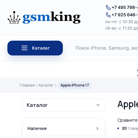
Перейти к содержимому
+7 495 798
+7 925 646
пн–пт: с 10:30 д
сб–вс: с 11:30 д
Каталог
Поиск по каталогу
Главная
Каталог
Apple iPhone 17
Appl
Каталог
Сравните 
Наличие
20
товар