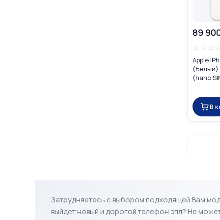
89 90
☆
☆
☆
Apple iP
(Белый) 
(nano SI
В 
Затрудняетесь с выбором подходящей Вам мо
выйдет новый и дорогой телефон эпл? Не може