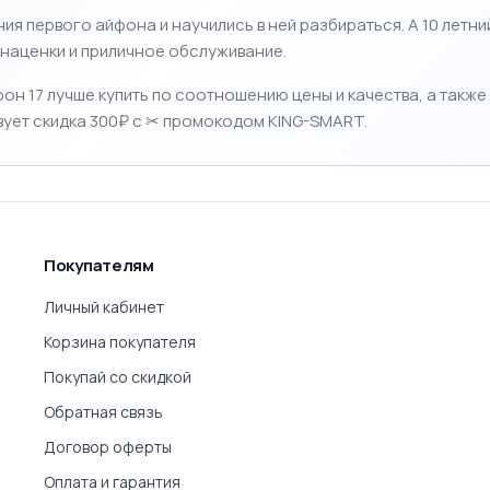
ия первого айфона и научились в ней разбираться.
А 10 летни
ие наценки и приличное обслуживание.
н 17 лучше купить по соотношению цены и качества, а такж
вует скидка 300₽ с ✂ промокодом KING-SMART.
Покупателям
Личный кабинет
Корзина покупателя
Покупай со скидкой
Обратная связь
Договор оферты
Оплата и гарантия