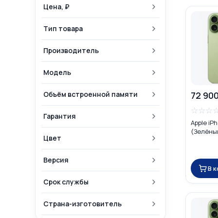
Цена, ₽
Тип товара
Производитель
Модель
Объём встроенной памяти
72 900
☆
☆
☆
Гарантия
Apple iP
(Зелёный
Цвет
Версия
В 
Срок службы
Страна-изготовитель