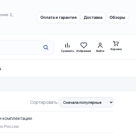
ение 2,
Оплата и гарантия
Доставка
Обзоры
Корзина
Сравнить
Избранное
Войти
s
Сортировать:
и комплектации.
по России