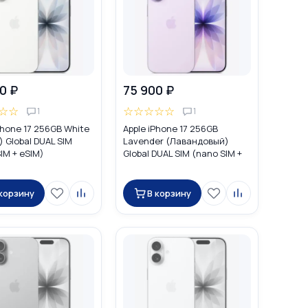
0 ₽
75 900 ₽
☆
☆
☆
☆
☆
☆
☆
1
1
Phone 17 256GB White
Apple iPhone 17 256GB
 Global DUAL SIM
Lavender (Лавандовый)
IM + eSIM)
Global DUAL SIM (nano SIM +
eSIM)
 корзину
В корзину