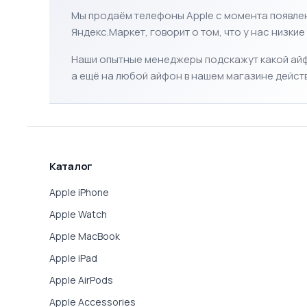
Мы продаём телефоны Apple с момента появлен
Яндекс.Маркет
, говорит о том, что у нас низк
Наши опытные менеджеры подскажут какой айфо
а ещё на любой айфон в нашем магазине дейст
Каталог
Apple iPhone
Apple Watch
Apple MacBook
Apple iPad
Apple AirPods
Apple Accessories