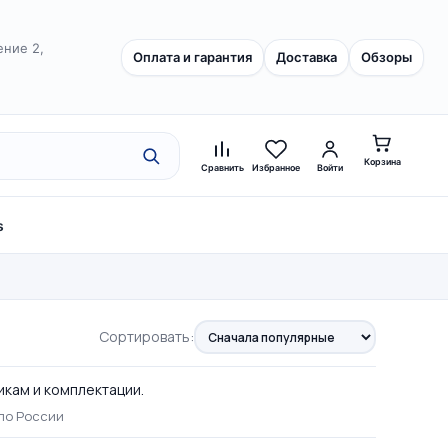
ение 2,
Оплата и гарантия
Доставка
Обзоры
Корзина
Сравнить
Избранное
Войти
s
Сортировать:
икам и комплектации.
по России