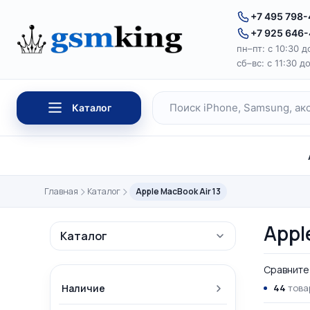
Перейти к содержимому
+7 495 798
+7 925 646
пн–пт: с 10:30 д
сб–вс: с 11:30 д
Каталог
Поиск по каталогу
Главная
Каталог
Apple MacBook Air 13
Appl
Каталог
Сравните 
Наличие
44
това