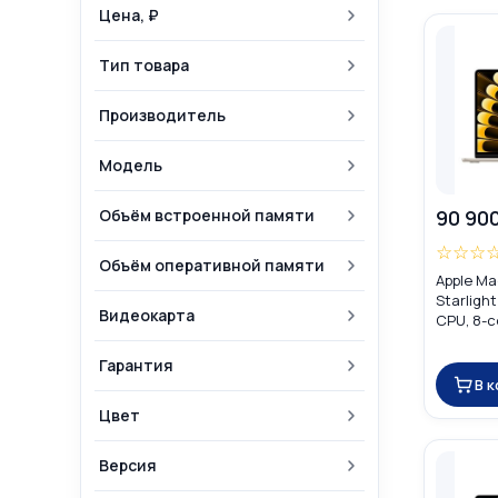
Цена, ₽
Тип товара
Производитель
Модель
Объём встроенной памяти
90 90
☆
☆
☆
Объём оперативной памяти
Apple Ma
Starligh
Видеокарта
CPU, 8-c
16GB) M
Гарантия
В 
Цвет
Версия