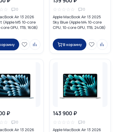
00 ₽
139 900 ₽
☆
☆
☆
☆
☆
☆
☆
0
0
acBook Air 13 2026
Apple MacBook Air 13 2025
t (Apple M5 10-core
Sky Blue (Apple M4 10-core
-core GPU, 1TB, 16GB)
CPU, 10-core GPU, 1TB, 24GB)
 корзину
В корзину
00 ₽
143 900 ₽
☆
☆
☆
☆
☆
☆
☆
0
0
acBook Air 13 2026
Apple MacBook Air 13 2026