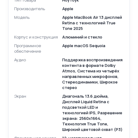
Тип товара
Ноутбук
Производитель
Apple
Модель
Apple MacBook Air 13 дисплей
Retina с технологией True
Tone 2025
Корпус и конструкция
Алюминий и стекло
Программное
Apple macOS Sequoia
обеспечение
Аудио
Поддержка воспроизведения
контента в формате Dolby
Atmos, Система из четырёх
направленных микрофонов,
Стереодинамики, Широкое
стерео
Экран
Диагональ 13.6 дюйма,
Дисплей Liquid Retina c
подсветкой LED и
технологией IPS, Разрешение
экрана: 2560x1664,
Технология True Tone,
Широкий цветовой охват (P3)