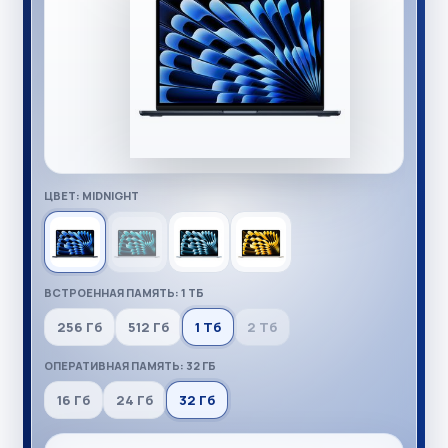
ЦВЕТ: MIDNIGHT
ВСТРОЕННАЯ ПАМЯТЬ: 1 ТБ
256 Гб
512 Гб
1 Тб
2 Тб
ОПЕРАТИВНАЯ ПАМЯТЬ: 32 ГБ
16 Гб
24 Гб
32 Гб