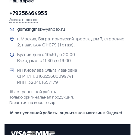
Наш адрес
+79256464955
Заказать звонок
gsmkingmsk@yandex.ru
г. Москва, Багратионовский проезд дом 7, строение
2, павильон С1-079 (1 этаж).
Будние дни: с 10:30 до 20:00
Выходные: с 11:30 до 19:00
ИП Киселева Ольга Ивановна
ОГРНИП: 316325600099741
ИНН: 320401657179
16 лет успешной работы.
Только оригинальная продукция.
Гарантия на весь товар.
16 лет успешной работы, оцените наш магазин в Яндекс!