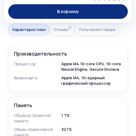
В корзину
12
Характеристики
Отзывы
Получение товара
Производительность
Процессор
Apple M4 10-core CPU, 16-core
Neural Engine, Secure Enclave
Видеокарта
Apple M4, 10‑ядерный
графический процессор
Память
Объём встроенной
1 Тб
памяти
Объём оперативной
32 Гб
памяти