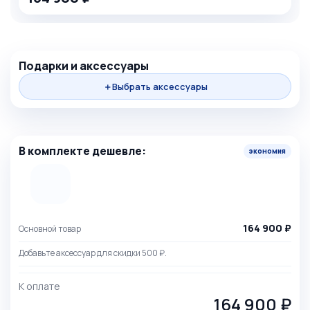
+
Подарки и аксессуары
＋
Выбрать аксессуары
=
В комплекте дешевле:
экономия
164 900 ₽
Основной товар
Добавьте аксессуар для скидки 500 ₽.
К оплате
164 900 ₽