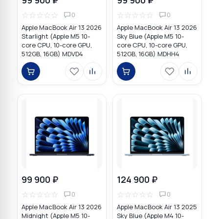
☆
☆
☆
☆
☆
☆
☆
☆
☆
☆
0
0
Apple MacBook Air 13 2026
Apple MacBook Air 13 2026
Starlight (Apple M5 10-
Sky Blue (Apple M5 10-
core CPU, 10-core GPU,
core CPU, 10-core GPU,
512GB, 16GB) MDVD4
512GB, 16GB) MDHH4
99 900 ₽
124 900 ₽
☆
☆
☆
☆
☆
☆
☆
☆
☆
☆
0
0
Apple MacBook Air 13 2026
Apple MacBook Air 13 2025
Midnight (Apple M5 10-
Sky Blue (Apple M4 10-