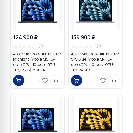
124 900 ₽
139 900 ₽
☆
☆
☆
☆
☆
☆
☆
☆
☆
☆
0
0
Apple MacBook Air 13 2026
Apple MacBook Air 13 2025
Midnight (Apple M5 10-
Sky Blue (Apple M4 10-
core CPU, 10-core GPU,
core CPU, 10-core GPU,
1TB, 16GB) MDHF4
1TB, 24GB)