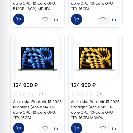
core CPU, 10-core GPU,
core CPU, 10-core GPU,
512GB, 16GB) MDHE4
1TB, 16GB)
124 900 ₽
124 900 ₽
☆
☆
☆
☆
☆
☆
☆
☆
☆
☆
0
0
Apple MacBook Air 13 2025
Apple MacBook Air 13 2026
Midnight (Apple M4 10-
Starlight (Apple M5 10-
core CPU, 10-core GPU,
core CPU, 10-core GPU,
1TB, 16GB)
1TB, 16GB) MDVD4