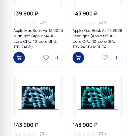
139 900 ₽
143 900 ₽
☆
☆
☆
☆
☆
☆
☆
☆
☆
☆
0
0
Apple MacBook Air 13 2025
Apple MacBook Air 13 2026
Midnight (Apple M4 10-
Starlight (Apple M5 10-
core CPU, 10-core GPU,
core CPU, 10-core GPU,
1TB, 24GB)
1TB, 24GB) MDHD4
143 900 ₽
143 900 ₽
☆
☆
☆
☆
☆
☆
☆
☆
☆
☆
0
0