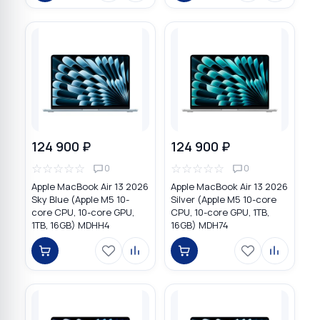
124 900 ₽
124 900 ₽
☆
☆
☆
☆
☆
☆
☆
☆
☆
☆
0
0
Apple MacBook Air 13 2026
Apple MacBook Air 13 2026
Sky Blue (Apple M5 10-
Silver (Apple M5 10-core
core CPU, 10-core GPU,
CPU, 10-core GPU, 1TB,
1TB, 16GB) MDHH4
16GB) MDH74