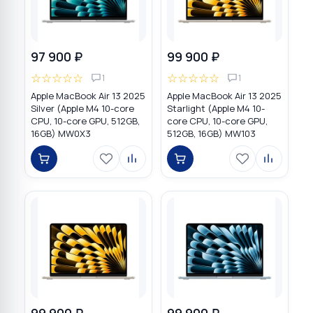
97 900 ₽
99 900 ₽
☆
☆
☆
☆
☆
☆
☆
☆
☆
☆
1
1
Apple MacBook Air 13 2025
Apple MacBook Air 13 2025
Silver (Apple M4 10-core
Starlight (Apple M4 10-
CPU, 10-core GPU, 512GB,
core CPU, 10-core GPU,
16GB) MW0X3
512GB, 16GB) MW103
99 900 ₽
99 900 ₽