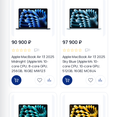
90 900 ₽
97 900 ₽
☆
☆
☆
☆
☆
☆
☆
☆
☆
☆
1
1
Apple MacBook Air 13 2025
Apple MacBook Air 13 2025
Midnight (Apple M4 10-
Sky Blue (Apple M4 10-
core CPU, 8-core GPU,
core CPU, 10-core GPU,
256GB, 16GB) MW123
512GB, 16GB) MC6U4