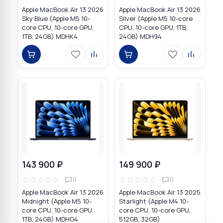
Apple MacBook Air 13 2026
Apple MacBook Air 13 2026
Sky Blue (Apple M5 10-
Silver (Apple M5 10-core
core CPU, 10-core GPU,
CPU, 10-core GPU, 1TB,
1TB, 24GB) MDHK4
24GB) MDH94
143 900 ₽
149 900 ₽
☆
☆
☆
☆
☆
☆
☆
☆
☆
☆
0
0
Apple MacBook Air 13 2026
Apple MacBook Air 13 2025
Midnight (Apple M5 10-
Starlight (Apple M4 10-
core CPU, 10-core GPU,
core CPU, 10-core GPU,
1TB, 24GB) MDHG4
512GB, 32GB)