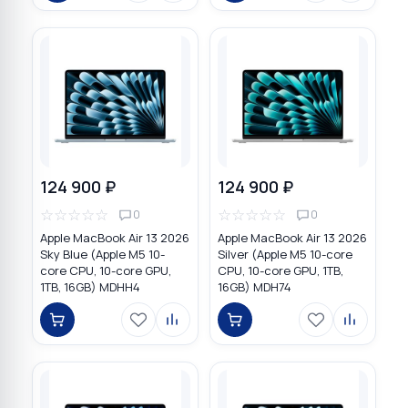
124 900 ₽
124 900 ₽
☆
☆
☆
☆
☆
☆
☆
☆
☆
☆
0
0
Apple MacBook Air 13 2026
Apple MacBook Air 13 2026
Sky Blue (Apple M5 10-
Silver (Apple M5 10-core
core CPU, 10-core GPU,
CPU, 10-core GPU, 1TB,
1TB, 16GB) MDHH4
16GB) MDH74