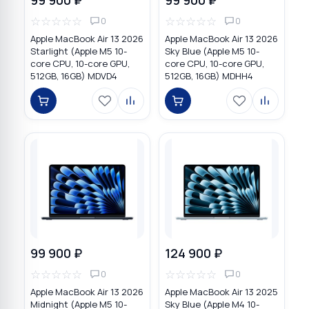
☆
☆
☆
☆
☆
☆
☆
☆
☆
☆
0
0
Apple MacBook Air 13 2026
Apple MacBook Air 13 2026
Starlight (Apple M5 10-
Sky Blue (Apple M5 10-
core CPU, 10-core GPU,
core CPU, 10-core GPU,
512GB, 16GB) MDVD4
512GB, 16GB) MDHH4
99 900 ₽
124 900 ₽
☆
☆
☆
☆
☆
☆
☆
☆
☆
☆
0
0
Apple MacBook Air 13 2026
Apple MacBook Air 13 2025
Midnight (Apple M5 10-
Sky Blue (Apple M4 10-