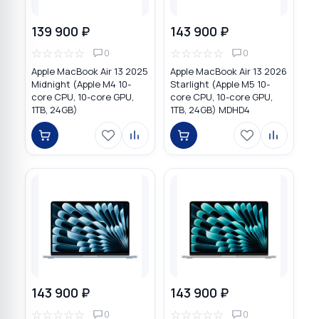
139 900 ₽
143 900 ₽
☆
☆
☆
☆
☆
☆
☆
☆
☆
☆
0
0
Apple MacBook Air 13 2025
Apple MacBook Air 13 2026
Midnight (Apple M4 10-
Starlight (Apple M5 10-
core CPU, 10-core GPU,
core CPU, 10-core GPU,
1TB, 24GB)
1TB, 24GB) MDHD4
143 900 ₽
143 900 ₽
☆
☆
☆
☆
☆
☆
☆
☆
☆
☆
0
0