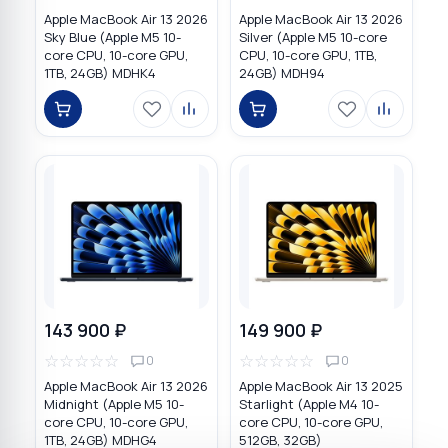
Apple MacBook Air 13 2026
Apple MacBook Air 13 2026
Sky Blue (Apple M5 10-
Silver (Apple M5 10-core
core CPU, 10-core GPU,
CPU, 10-core GPU, 1TB,
1TB, 24GB) MDHK4
24GB) MDH94
143 900 ₽
149 900 ₽
☆
☆
☆
☆
☆
☆
☆
☆
☆
☆
0
0
Apple MacBook Air 13 2026
Apple MacBook Air 13 2025
Midnight (Apple M5 10-
Starlight (Apple M4 10-
core CPU, 10-core GPU,
core CPU, 10-core GPU,
1TB, 24GB) MDHG4
512GB, 32GB)