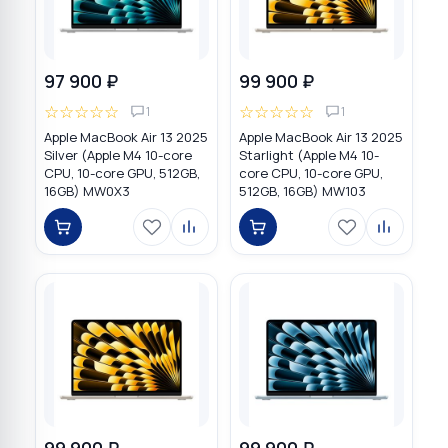
97 900 ₽
99 900 ₽
☆
☆
☆
☆
☆
☆
☆
☆
☆
☆
1
1
Apple MacBook Air 13 2025
Apple MacBook Air 13 2025
Silver (Apple M4 10-core
Starlight (Apple M4 10-
CPU, 10-core GPU, 512GB,
core CPU, 10-core GPU,
16GB) MW0X3
512GB, 16GB) MW103
99 900 ₽
99 900 ₽