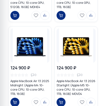
core CPU, 10-core GPU,
core CPU, 10-core GPU,
512GB, 16GB) MDHE4
1TB, 16GB)
124 900 ₽
124 900 ₽
☆
☆
☆
☆
☆
☆
☆
☆
☆
☆
0
0
Apple MacBook Air 13 2025
Apple MacBook Air 13 2026
Midnight (Apple M4 10-
Starlight (Apple M5 10-
core CPU, 10-core GPU,
core CPU, 10-core GPU,
1TB, 16GB)
1TB, 16GB) MDVD4