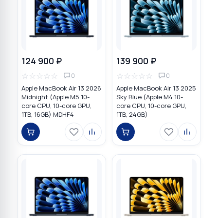
124 900 ₽
139 900 ₽
☆
☆
☆
☆
☆
☆
☆
☆
☆
☆
0
0
Apple MacBook Air 13 2026
Apple MacBook Air 13 2025
Midnight (Apple M5 10-
Sky Blue (Apple M4 10-
core CPU, 10-core GPU,
core CPU, 10-core GPU,
1TB, 16GB) MDHF4
1TB, 24GB)