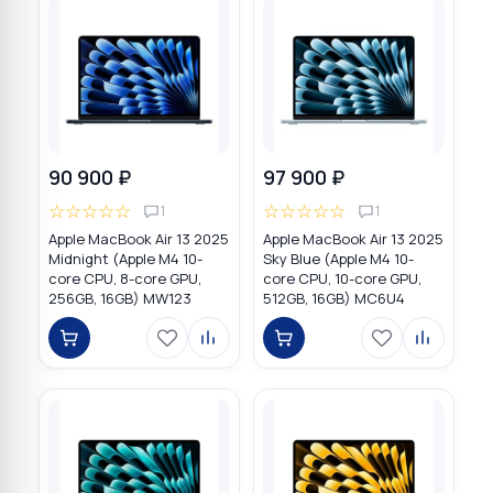
90 900 ₽
97 900 ₽
☆
☆
☆
☆
☆
☆
☆
☆
☆
☆
1
1
Apple MacBook Air 13 2025
Apple MacBook Air 13 2025
Midnight (Apple M4 10-
Sky Blue (Apple M4 10-
core CPU, 8-core GPU,
core CPU, 10-core GPU,
256GB, 16GB) MW123
512GB, 16GB) MC6U4