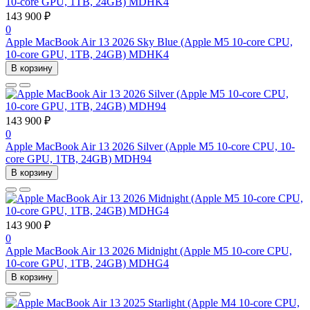
143 900 ₽
0
Apple MacBook Air 13 2026 Sky Blue (Apple M5 10-core CPU,
10-core GPU, 1TB, 24GB) MDHK4
В корзину
143 900 ₽
0
Apple MacBook Air 13 2026 Silver (Apple M5 10-core CPU, 10-
core GPU, 1TB, 24GB) MDH94
В корзину
143 900 ₽
0
Apple MacBook Air 13 2026 Midnight (Apple M5 10-core CPU,
10-core GPU, 1TB, 24GB) MDHG4
В корзину