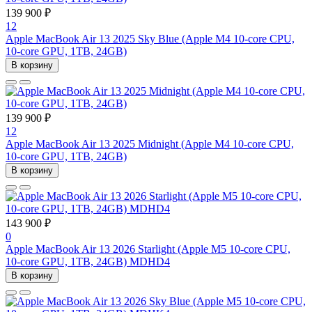
139 900 ₽
12
Apple MacBook Air 13 2025 Sky Blue (Apple M4 10-core CPU,
10-core GPU, 1TB, 24GB)
В корзину
139 900 ₽
12
Apple MacBook Air 13 2025 Midnight (Apple M4 10-core CPU,
10-core GPU, 1TB, 24GB)
В корзину
143 900 ₽
0
Apple MacBook Air 13 2026 Starlight (Apple M5 10-core CPU,
10-core GPU, 1TB, 24GB) MDHD4
В корзину