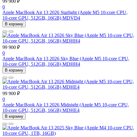
99 900 ₽
0
Apple MacBook Air 13 2026 Starlight (Apple M5 10-core CPU,
10-core GPU, 512GB, 16GB) MDVD4
В корзину
99 900 ₽
0
Apple MacBook Air 13 2026 Sky Blue (Apple M5 10-core CPU,
10-core GPU, 512GB, 16GB) MDHH4
В корзину
99 900 ₽
0
Apple MacBook Air 13 2026 Midnight (Apple M5 10-core CPU,
10-core GPU, 512GB, 16GB) MDHE4
В корзину