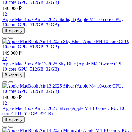
149 900 ₽
12
Apple MacBook Air 13 2025 Starlight (Apple M4 10-core CPU,
10-core GPU, 512GB, 32GB)
В корзину
149 900 ₽
12
Apple MacBook Air 13 2025 Sky Blue (Apple M4 10-core CPU,
10-core GPU, 512GB, 32GB)
В корзину
149 900 ₽
12
Apple MacBook Air 13 2025 Silver (Apple M4 10-core CPU, 10-
core GPU, 512GB, 32GB)
В корзину