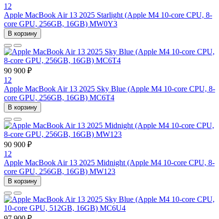
12
Apple MacBook Air 13 2025 Starlight (Apple M4 10-core CPU, 8-
core GPU, 256GB, 16GB) MW0Y3
В корзину
90 900 ₽
12
Apple MacBook Air 13 2025 Sky Blue (Apple M4 10-core CPU, 8-
core GPU, 256GB, 16GB) MC6T4
В корзину
90 900 ₽
12
Apple MacBook Air 13 2025 Midnight (Apple M4 10-core CPU, 8-
core GPU, 256GB, 16GB) MW123
В корзину
97 900 ₽