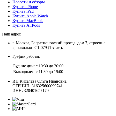
Новости и обзоры
Купить iPhone
Купить iPad
Купить Apple Watch
Купить MacBook
Купить AirPods
Наш адрес
г. Москва, Багратионовский проезд дом 7, строение
2, павильон С1-079 (1 этаж).
График работы:
Будние дни:
с 10:30 до 20:00
Выходные:
с 11:30 до 19:00
ИП Киселева Ольга Ивановна
ОГРНИП: 316325600099741
ИНН: 320401657179