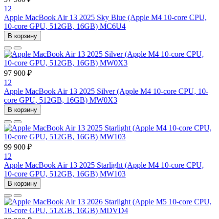
12
Apple MacBook Air 13 2025 Sky Blue (Apple M4 10-core CPU,
10-core GPU, 512GB, 16GB) MC6U4
В корзину
97 900 ₽
12
Apple MacBook Air 13 2025 Silver (Apple M4 10-core CPU, 10-
core GPU, 512GB, 16GB) MW0X3
В корзину
99 900 ₽
12
Apple MacBook Air 13 2025 Starlight (Apple M4 10-core CPU,
10-core GPU, 512GB, 16GB) MW103
В корзину