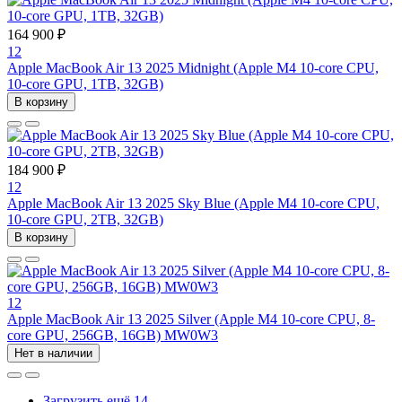
164 900 ₽
12
Apple MacBook Air 13 2025 Midnight (Apple M4 10-core CPU,
10-core GPU, 1TB, 32GB)
В корзину
184 900 ₽
12
Apple MacBook Air 13 2025 Sky Blue (Apple M4 10-core CPU,
10-core GPU, 2TB, 32GB)
В корзину
12
Apple MacBook Air 13 2025 Silver (Apple M4 10-core CPU, 8-
core GPU, 256GB, 16GB) MW0W3
Нет в наличии
Загрузить ещё 14