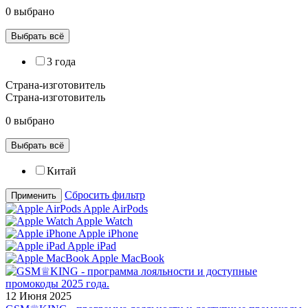
0 выбрано
Выбрать всё
3 года
Страна-изготовитель
Страна-изготовитель
0 выбрано
Выбрать всё
Китай
Сбросить фильтр
Применить
Apple AirPods
Apple Watch
Apple iPhone
Apple iPad
Apple MacBook
12 Июня 2025