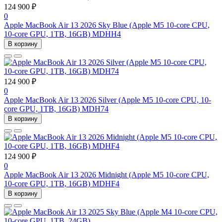
124 900 ₽
0
Apple MacBook Air 13 2026 Sky Blue (Apple M5 10-core CPU,
10-core GPU, 1TB, 16GB) MDHH4
В корзину
124 900 ₽
0
Apple MacBook Air 13 2026 Silver (Apple M5 10-core CPU, 10-
core GPU, 1TB, 16GB) MDH74
В корзину
124 900 ₽
0
Apple MacBook Air 13 2026 Midnight (Apple M5 10-core CPU,
10-core GPU, 1TB, 16GB) MDHF4
В корзину