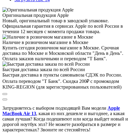
Оригинальная продукция Apple
Новый, оригинальный товар в заводской упаковке.
Официальная гарантия в сервисах Apple по всей России в
течении 12 месяцев с момента продажи товара.
Наличие в розничном магазине в Москве
Купить сегодня розничном магазине в Москве. Срочная
доставка по Москве и Московской области "День в День".
Оплата заказов наличными и переводом "Т Банк".
Быстрая доставка заказа по всей России
Быстрая доставка в пункты самовывоза СДЭК по России.
Оплата переводом "Т Банк". Скидка 200₽ с промокодом
KING-REGION (для зарегистрированных пользователей)
Затрудняетесь с выбором подходящей Вам модели
Apple
MacBook Air 13
, к
акая из них дешевле и выгоднее, а какая
самая лучшая?
Когда подешевеют или когда выйдет новый и
дорогой ноутбук эпл? Не можете разобраться в размере и
характеристиках?
Звоните не стесняйтесь!