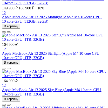
149 900 ₽
166 900 ₽
−10%
12
Apple MacBook Air 13 2025 Midnight (Apple M4 10-core CPU,
10-core GPU, 512GB, 32GB)
В корзину
164 900 ₽
12
Apple MacBook Air 13 2025 Starlight (Apple M4 10-core CPU,
10-core GPU, 1TB, 32GB)
В корзину
164 900 ₽
12
Apple MacBook Air 13 2025 Sky Blue (Apple M4 10-core CPU,
10-core GPU, 1TB, 32GB)
В корзину