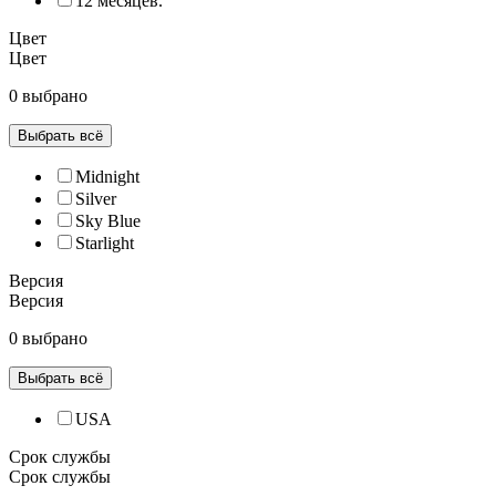
12 месяцев.
Цвет
Цвет
0 выбрано
Выбрать всё
Midnight
Silver
Sky Blue
Starlight
Версия
Версия
0 выбрано
Выбрать всё
USA
Срок службы
Срок службы