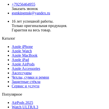
+79256464955
Заказать звонок
gsmkingmsk@yandex.ru
16 лет успешной работы.
Только оригинальная продукция.
Гарантия на весь товар.
Каталог
Apple iPhone
Apple Watch
Apple MacBook
Apple iPad
Apple AirPods
Apple Accessories
Аксессуары
Чехлы, сумки и ремни
Защитные стёкла
Сервис и услуги
Популярное
AirPods 2025
Watch ULTRA 3