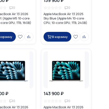
00 ₽
139 900 ₽
☆
☆
☆
☆
☆
☆
☆
0
0
acBook Air 13 2026
Apple MacBook Air 13 2025
t (Apple M5 10-core
Sky Blue (Apple M4 10-core
-core GPU, 1TB, 16GB)
CPU, 10-core GPU, 1TB, 24GB)
 корзину
В корзину
00 ₽
143 900 ₽
☆
☆
☆
☆
☆
☆
☆
0
0
acBook Air 13 2026
Apple MacBook Air 13 2026