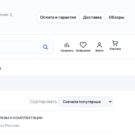
ение 2,
Оплата и гарантия
Доставка
Обзоры
Корзина
Сравнить
Избранное
Войти
s
Сортировать:
икам и комплектации.
по России