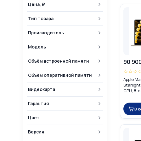
Цена, ₽
Тип товара
Производитель
Модель
Объём встроенной памяти
90 90
☆
☆
☆
Объём оперативной памяти
Apple Ma
Starligh
Видеокарта
CPU, 8-c
16GB) M
Гарантия
В 
Цвет
Версия