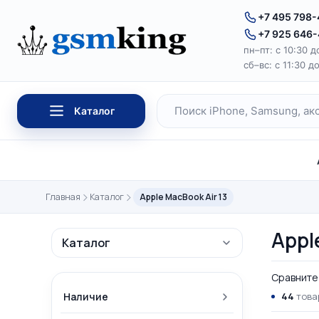
Перейти к содержимому
+7 495 798
+7 925 646
пн–пт: с 10:30 д
сб–вс: с 11:30 д
Каталог
Поиск по каталогу
Главная
Каталог
Apple MacBook Air 13
Appl
Каталог
Сравните 
Наличие
44
това