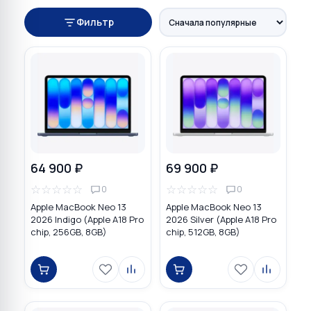
Фильтр
64 900 ₽
69 900 ₽
☆
☆
☆
☆
☆
☆
☆
☆
☆
☆
0
0
Apple MacBook Neo 13
Apple MacBook Neo 13
2026 Indigo (Apple A18 Pro
2026 Silver (Apple A18 Pro
chip, 256GB, 8GB)
chip, 512GB, 8GB)