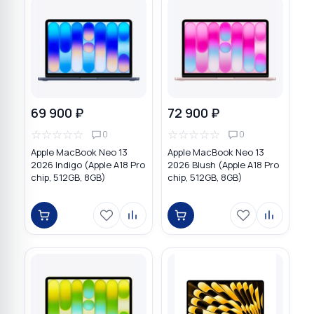
69 900 ₽
72 900 ₽
☆
☆
☆
☆
☆
☆
☆
☆
☆
☆
0
0
Apple MacBook Neo 13
Apple MacBook Neo 13
2026 Indigo (Apple A18 Pro
2026 Blush (Apple A18 Pro
chip, 512GB, 8GB)
chip, 512GB, 8GB)