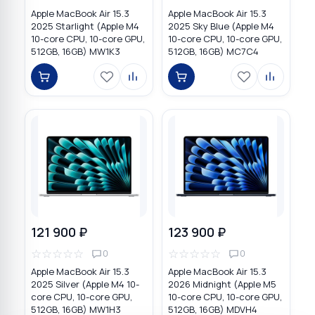
Apple MacBook Air 15.3
Apple MacBook Air 15.3
2025 Starlight (Apple M4
2025 Sky Blue (Apple M4
10-core CPU, 10-core GPU,
10-core CPU, 10-core GPU,
512GB, 16GB) MW1K3
512GB, 16GB) MC7C4
121 900 ₽
123 900 ₽
☆
☆
☆
☆
☆
☆
☆
☆
☆
☆
0
0
Apple MacBook Air 15.3
Apple MacBook Air 15.3
2025 Silver (Apple M4 10-
2026 Midnight (Apple M5
core CPU, 10-core GPU,
10-core CPU, 10-core GPU,
512GB, 16GB) MW1H3
512GB, 16GB) MDVH4