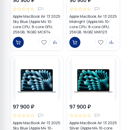
☆
☆
☆
☆
☆
☆
☆
☆
☆
☆
1
1
Apple MacBook Air 13 2025
Apple MacBook Air 13 2025
Sky Blue (Apple M4 10-
Midnight (Apple M4 10-
core CPU, 8-core GPU,
core CPU, 8-core GPU,
256GB, 16GB) MC6T4
256GB, 16GB) MW123
97 900 ₽
97 900 ₽
☆
☆
☆
☆
☆
☆
☆
☆
☆
☆
1
1
Apple MacBook Air 13 2025
Apple MacBook Air 13 2025
Sky Blue (Apple M4 10-
Silver (Apple M4 10-core