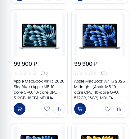
99 900 ₽
99 900 ₽
☆
☆
☆
☆
☆
☆
☆
☆
☆
☆
0
0
Apple MacBook Air 13 2026
Apple MacBook Air 13 2026
Sky Blue (Apple M5 10-
Midnight (Apple M5 10-
core CPU, 10-core GPU,
core CPU, 10-core GPU,
512GB, 16GB) MDHH4
512GB, 16GB) MDHE4