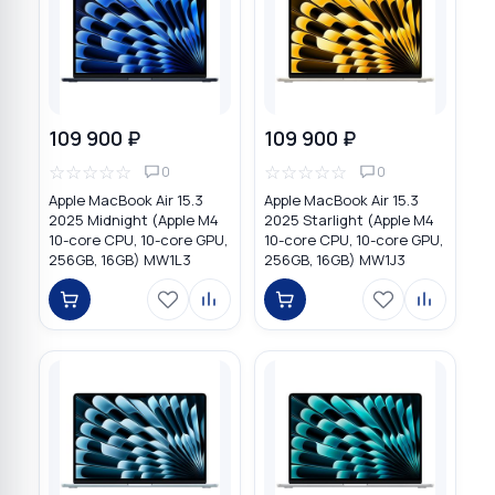
109 900 ₽
109 900 ₽
☆
☆
☆
☆
☆
☆
☆
☆
☆
☆
0
0
Apple MacBook Air 15.3
Apple MacBook Air 15.3
2025 Midnight (Apple M4
2025 Starlight (Apple M4
10-core CPU, 10-core GPU,
10-core CPU, 10-core GPU,
256GB, 16GB) MW1L3
256GB, 16GB) MW1J3